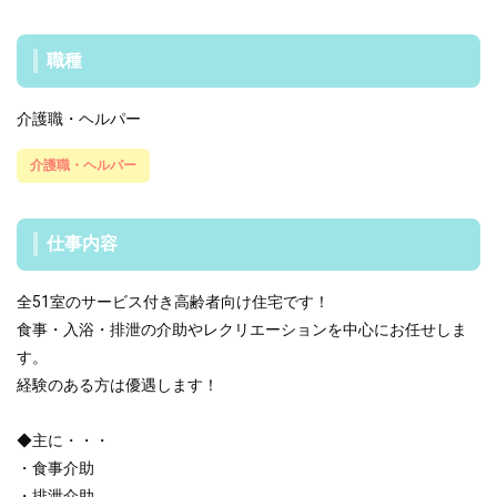
職種
介護職・ヘルパー
介護職・ヘルパー
仕事内容
全51室のサービス付き高齢者向け住宅です！
食事・入浴・排泄の介助やレクリエーションを中心にお任せしま
す。
経験のある方は優遇します！
◆主に・・・
・食事介助
・排泄介助