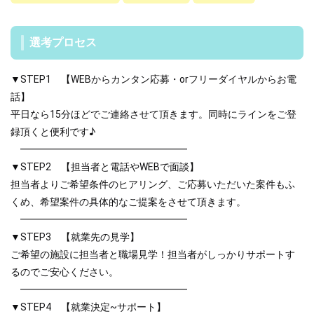
選考プロセス
▼STEP1 【WEBからカンタン応募・orフリーダイヤルからお電
話】
平日なら15分ほどでご連絡させて頂きます。同時にラインをご登
録頂くと便利です♪
━━━━━━━━━━━━━━━━━
▼STEP2 【担当者と電話やWEBで面談】
担当者よりご希望条件のヒアリング、ご応募いただいた案件もふ
くめ、希望案件の具体的なご提案をさせて頂きます。
━━━━━━━━━━━━━━━━━
▼STEP3 【就業先の見学】
ご希望の施設に担当者と職場見学！担当者がしっかりサポートす
るのでご安心ください。
━━━━━━━━━━━━━━━━━
▼STEP4 【就業決定~サポート】