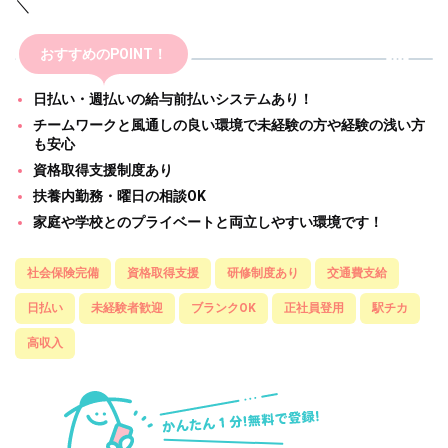
＼
おすすめのPOINT！
日払い・週払いの給与前払いシステムあり！
チームワークと風通しの良い環境で未経験の方や経験の浅い方
も安心
資格取得支援制度あり
扶養内勤務・曜日の相談OK
家庭や学校とのプライベートと両立しやすい環境です！
社会保険完備
資格取得支援
研修制度あり
交通費支給
日払い
未経験者歓迎
ブランクOK
正社員登用
駅チカ
高収入