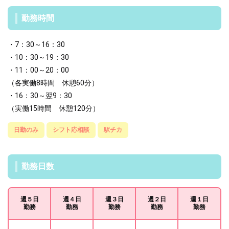
勤務時間
・7：30～16：30
・10：30～19：30
・11：00～20：00
（各実働8時間 休憩60分）
・16：30～翌9：30
（実働15時間 休憩120分）
日勤のみ
シフト応相談
駅チカ
勤務日数
週５日
週４日
週３日
週２日
週１日
勤務
勤務
勤務
勤務
勤務