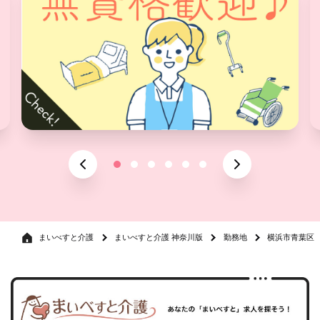
まいべすと介護
まいべすと介護 神奈川版
勤務地
横浜市青葉区