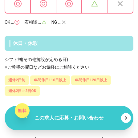
OK …
応相談 …
NG …
休日・休暇
シフト制(その他施設が定める日)
※ご希望の曜日などお気軽にご相談ください
週休2日制
年間休日110日以上
年間休日120日以上
週休2日～3日OK
この求人に応募・お問い合わせ