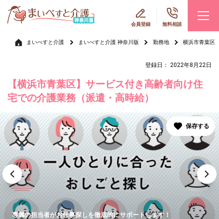
会員登録
無料相談
まいべすと介護
まいべすと介護 神奈川版
勤務地
横浜市青葉区
登録日： 2022年8月22日
【横浜市青葉区】サービス付き高齢者向け住
宅での介護業務（派遣・高時給）
専属の担当者がお仕事探しを徹底的にサポートします！