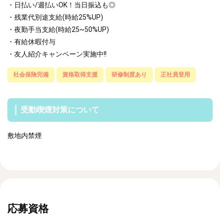
・日払い/週払いOK！当日振込も◎
・残業代別途支給(時給25%UP)
・夜勤手当支給(時給25~50%UP)
・有給休暇付与
・友人紹介キャンペーン実施中!!
社会保険完備
資格取得支援
研修制度あり
正社員登用
受動喫煙対策について
敷地内禁煙
応募資格