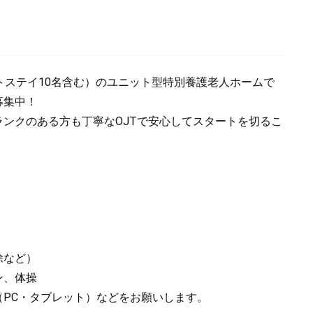
トステイ10名含む）のユニット型特別養護老人ホームで
募集中！
ランクのある方も丁寧なOJTで安心してスタートを切るこ
除など）
ン、体操
（PC・タブレット）などをお願いします。