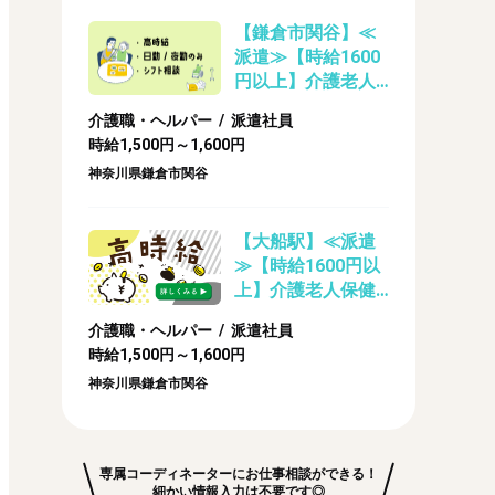
【鎌倉市関谷】≪
派遣≫【時給1600
円以上】介護老人
保健施設のケアス
介護職・ヘルパー / 派遣社員
タッフ
時給1,500円～1,600円
神奈川県鎌倉市関谷
【大船駅】≪派遣
≫【時給1600円以
上】介護老人保健
施設の介護業務
介護職・ヘルパー / 派遣社員
時給1,500円～1,600円
神奈川県鎌倉市関谷
専属コーディネーターにお仕事相談ができる！
細かい情報入力は不要です◎