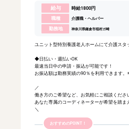
給与
時給1800円
職種
介護職・ヘルパー
勤務地
神奈川県鎌倉市稲村ガ崎
ユニット型特別養護老人ホームにて介護スタ
◆日払い・週払いOK
最速当日中の申請・振込が可能です！
お振込額は勤務実績の90％を利用できます。
／
働き方のご希望など、お気軽にご相談くださ
あなた専属のコーディネーターが希望を踏ま
＼
おすすめのPOINT！