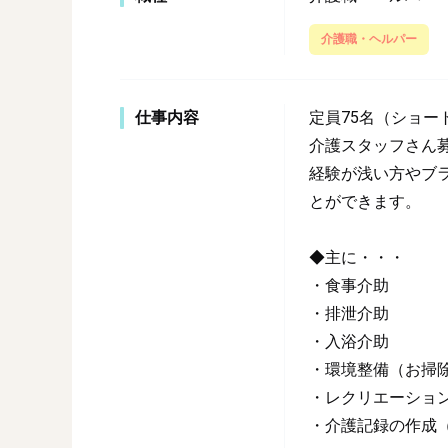
介護職・ヘルパー
仕事内容
定員75名（ショー
介護スタッフさん
経験が浅い方やブ
とができます。
◆主に・・・
・食事介助
・排泄介助
・入浴介助
・環境整備（お掃
・レクリエーショ
・介護記録の作成