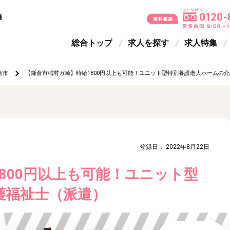
護
総合トップ
求人を探す
求人特集
倉市
【鎌倉市稲村ガ崎】時給1800円以上も可能！ユニット型特別養護老人ホームの
登録日： 2022年8月22日
800円以上も可能！ユニット型
護福祉士（派遣）