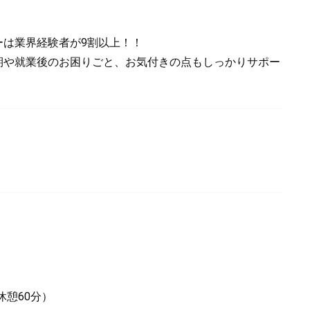
ーは業界経験者が9割以上！！
期や就業後のお困りごと、お気付きの点もしっかりサポー
休憩60分）