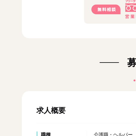
求人概要
職種
介護職・ヘルパー