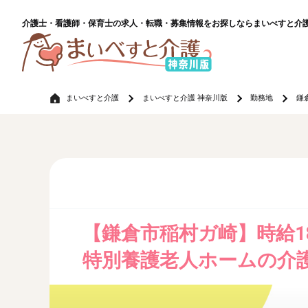
介護士・看護師・保育士の求人・転職・募集情報をお探しならまいべすと介
まいべすと介護
まいべすと介護 神奈川版
勤務地
鎌
【鎌倉市稲村ガ崎】時給1
特別養護老人ホームの介