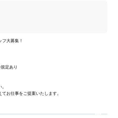
ッフ大募集！
※規定あり
い。
えてお仕事をご提案いたします。