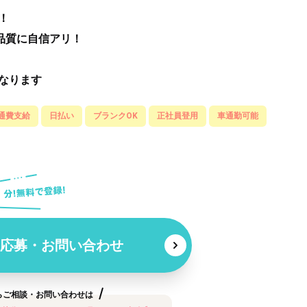
！
品質に自信アリ！
なります
通費支給
日払い
ブランクOK
正社員登用
車通勤可能
応募・お問い合わせ
らご相談・お問い合わせは