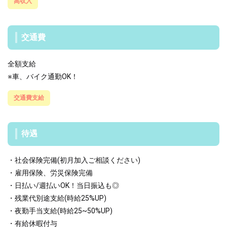
高収入
交通費
全額支給
※車、バイク通勤OK！
交通費支給
待遇
・社会保険完備(初月加入ご相談ください)
・雇用保険、労災保険完備
・日払い/週払いOK！当日振込も◎
・残業代別途支給(時給25%UP)
・夜勤手当支給(時給25~50%UP)
・有給休暇付与