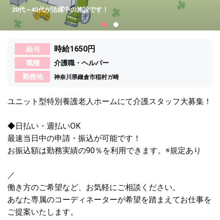
20代～40代が活躍中の施設です！
時給1650円
給与
職種
介護職・ヘルパー
勤務地
神奈川県鎌倉市稲村ガ崎
ユニット型特別養護老人ホームにて介護スタッフ大募集！
◆日払い・週払いOK
最速当日中の申請・振込が可能です！
お振込額は勤務実績の90％を利用できます。※規定あり
／
働き方のご希望など、お気軽にご相談ください。
あなた専属のコーディネーターが希望を踏まえてお仕事を
ご提案いたします。