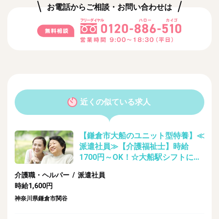
お電話からご相談・お問い合わせは
近くの似ている求人
【鎌倉市大船のユニット型特養】≪
派遣社員≫【介護福祉士】時給
1700円～OK！☆大船駅シフトに合
わせて送迎者あり☆/介護・ヘルパ
介護職・ヘルパー / 派遣社員
ーの業務
時給1,600円
神奈川県鎌倉市関谷