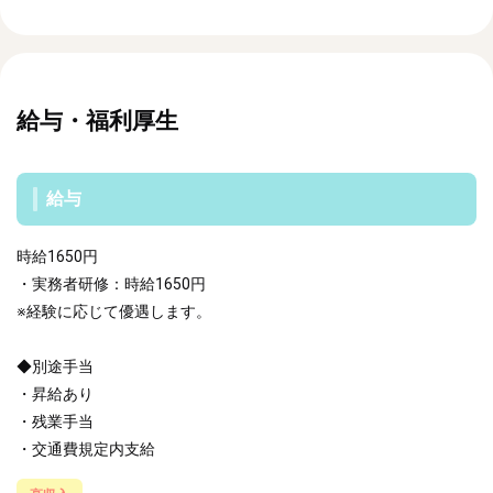
給与・福利厚生
給与
時給1650円
・実務者研修：時給1650円
※経験に応じて優遇します。
◆別途手当
・昇給あり
・残業手当
・交通費規定内支給