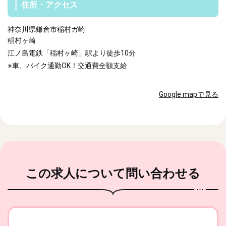
住所・アクセス
神奈川県鎌倉市稲村ガ崎
稲村ヶ崎
江ノ島電鉄「稲村ヶ崎」駅より徒歩10分
※車、バイク通勤OK！交通費全額支給
Google mapで見る
この求人
について問い合わせる