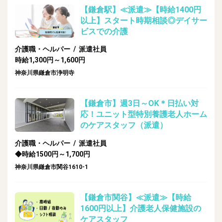
【鎌倉駅】≪派遣≫【時給1400円
以上】スタート時期相談◎デイサー
ビスでの介護
介護職・ヘルパー / 派遣社員
時給1,300円～1,600円
神奈川県鎌倉市浄明寺
【鎌倉市】週3日～OK＊日払い対
応！ユニット型特別養護老人ホーム
のケアスタッフ（派遣）
介護職・ヘルパー / 派遣社員
◆時給1500円～1,700円
神奈川県鎌倉市関谷1610-1
【鎌倉市関谷】≪派遣≫【時給
1600円以上】介護老人保健施設の
ケアスタッフ