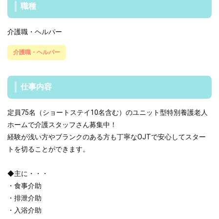
職種
介護職・ヘルパー
介護職・ヘルパー
仕事内容
定員75名（ショートステイ10名含む）のユニット型特別養護老人
ホームで介護スタッフさん募集中！
経験が浅い方やブランクのある方も丁寧なOJTで安心してスター
トを切ることができます。
◆主に・・・
・食事介助
・排泄介助
・入浴介助