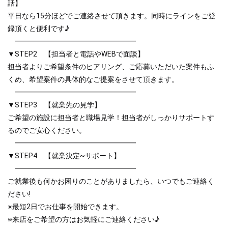
話】
平日なら15分ほどでご連絡させて頂きます。同時にラインをご登
録頂くと便利です♪
━━━━━━━━━━━━━━━━━
▼STEP2 【担当者と電話やWEBで面談】
担当者よりご希望条件のヒアリング、ご応募いただいた案件もふ
くめ、希望案件の具体的なご提案をさせて頂きます。
━━━━━━━━━━━━━━━━━
▼STEP3 【就業先の見学】
ご希望の施設に担当者と職場見学！担当者がしっかりサポートす
るのでご安心ください。
━━━━━━━━━━━━━━━━━
▼STEP4 【就業決定~サポート】
━━━━━━━━━━━━━━━━━
ご就業後も何かお困りのことがありましたら、いつでもご連絡く
ださい!
※最短2日でお仕事を開始できます。
※来店をご希望の方はお気軽にご連絡ください♪