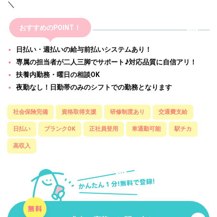
＼
おすすめのPOINT！
日払い・週払いの給与前払いシステムあり！
専属の担当者が二人三脚でサポート♪対応品質に自信アリ！
扶養内勤務・曜日の相談OK
夜勤なし！日勤帯のみのシフトでの勤務となります
社会保険完備
資格取得支援
研修制度あり
交通費支給
日払い
ブランクOK
正社員登用
車通勤可能
駅チカ
高収入