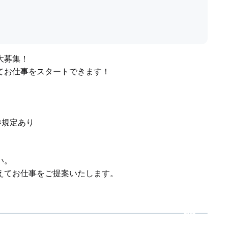
大募集！
てお仕事をスタートできます！
※規定あり
い。
えてお仕事をご提案いたします。