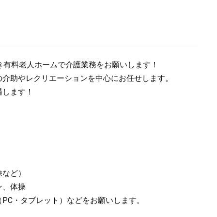
付き有料老人ホームで介護業務をお願いします！
の介助やレクリエーションを中心にお任せします。
遇します！
除など）
ン、体操
（PC・タブレット）などをお願いします。