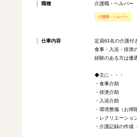
職種
介護職・ヘルパー
介護職・ヘルパー
仕事内容
定員63名の介護
食事・入浴・排泄
経験のある方は優
◆主に・・・
・食事介助
・排泄介助
・入浴介助
・環境整備（お掃
・レクリエーショ
・介護記録の作成