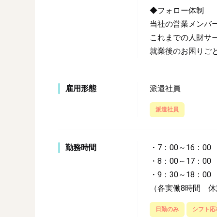
◆フォロー体制
当社の営業メンバ
これまでの人財サ
就業後のお困りご
雇用形態
派遣社員
派遣社員
勤務時間
・7：00～16：00
・8：00～17：00
・9：30～18：00
（各実働8時間 休
日勤のみ
シフト応