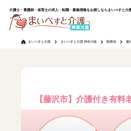
介護士・看護師・保育士の求人・転職・募集情報をお探しならまいべすと介
まいべすと介護
まいべすと介護 神奈川版
勤務地
藤
【藤沢市】介護付き有料