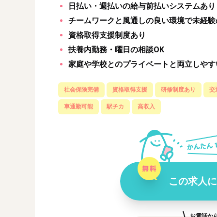
日払い・週払いの給与前払いシステムあり
チームワークと風通しの良い環境で未経験
資格取得支援制度あり
扶養内勤務・曜日の相談OK
家庭や学校とのプライベートと両立しやす
社会保険完備
資格取得支援
研修制度あり
交
車通勤可能
駅チカ
高収入
この求人に
お電話か