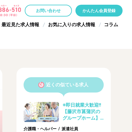
お問い合わせ
かんたん会員登録
最近見た求人情報
お気に入りの求人情報
コラム
近くの似ている求人
※即日就業大歓迎‼
【藤沢市菖蒲沢の
グループホーム】
≪派遣社員≫介護
介護職・ヘルパー / 派遣社員
福祉士1650円～