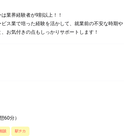
ーは業界経験者が9割以上！！
ービス業で培った経験を活かして、就業前の不安な時期や
と、お気付きの点もしっかりサポートします！
憩60分）
相談
駅チカ