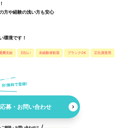
！
の方や経験の浅い方も安心
い環境です！
通費支給
日払い
未経験者歓迎
ブランクOK
正社員登用
応募・お問い合わせ
らご相談・お問い合わせは