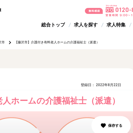
護
総合トップ
求人を探す
求人特集
沢市
【藤沢市】介護付き有料老人ホームの介護福祉士（派遣）
登録日： 2022年8月22日
老人ホームの介護福祉士（派遣）