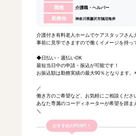
職種
介護職・ヘルパー
勤務地
神奈川県藤沢市鵠沼海岸
介護付き有料老人ホームでケアスタッフさん
事前に見学できますので働くイメージを持っ
◆日払い・週払いOK
最短当日中の申請・振込が可能です！
お振込額は勤務実績の最大90％となります。
／
働き方のご希望など、お気軽にご相談くださ
あなた専属のコーディネーターが希望を踏ま
＼
おすすめのPOINT！