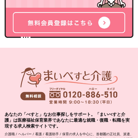
あなたの「べすと」なお仕事探しをサポート。「まいべすと介
護」は医療福祉保育業界であなたに最適な就職・復職・転職を実
現する求人検索サイトです。
介護職 / ヘルパー / 看護 / 看護助手 / 保育の求人を中心に、首都圏の正社員、派遣、