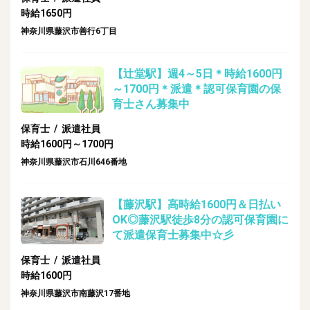
時給1650円
神奈川県藤沢市善行6丁目
【辻堂駅】週4～5日＊時給1600円
～1700円＊派遣＊認可保育園の保
育士さん募集中
保育士 / 派遣社員
時給1600円～1700円
神奈川県藤沢市石川646番地
【藤沢駅】高時給1600円＆日払い
OK◎藤沢駅徒歩8分の認可保育園に
て派遣保育士募集中☆彡
保育士 / 派遣社員
時給1600円
神奈川県藤沢市南藤沢17番地