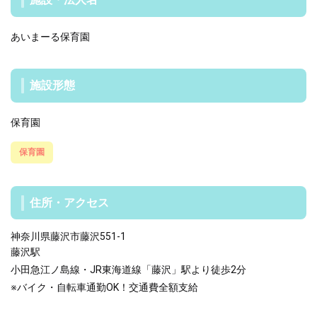
あいまーる保育園
施設形態
保育園
保育園
住所・アクセス
神奈川県藤沢市藤沢551-1
藤沢駅
小田急江ノ島線・JR東海道線「藤沢」駅より徒歩2分
※バイク・自転車通勤OK！交通費全額支給