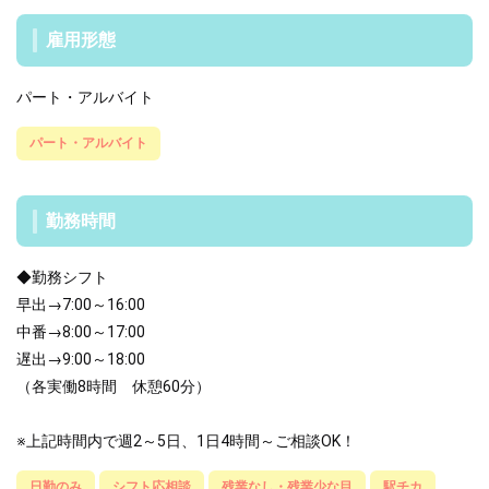
雇用形態
パート・アルバイト
パート・アルバイト
勤務時間
◆勤務シフト
早出→7:00～16:00
中番→8:00～17:00
遅出→9:00～18:00
（各実働8時間 休憩60分）
※上記時間内で週2～5日、1日4時間～ご相談OK！
日勤のみ
シフト応相談
残業なし・残業少な目
駅チカ