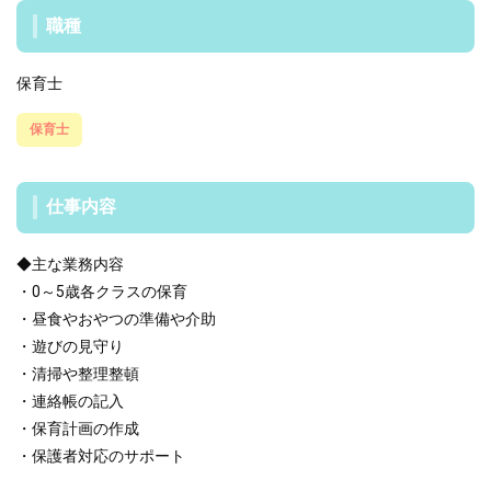
職種
保育士
保育士
仕事内容
◆主な業務内容
・0～5歳各クラスの保育
・昼食やおやつの準備や介助
・遊びの見守り
・清掃や整理整頓
・連絡帳の記入
・保育計画の作成
・保護者対応のサポート