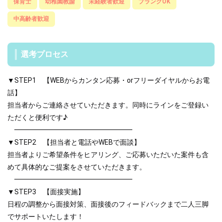
保育士
幼稚園教諭
未経験者歓迎
ブランクOK
中高齢者歓迎
選考プロセス
▼STEP1 【WEBからカンタン応募・orフリーダイヤルからお電
話】
担当者からご連絡させていただきます。同時にラインをご登録い
ただくと便利です♪
━━━━━━━━━━━━━━━━━
▼STEP2 【担当者と電話やWEBで面談】
担当者よりご希望条件をヒアリング、ご応募いただいた案件も含
めて具体的なご提案をさせていただきます。
━━━━━━━━━━━━━━━━━
▼STEP3 【面接実施】
日程の調整から面接対策、面接後のフィードバックまで二人三脚
でサポートいたします！