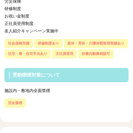
労災保険
研修制度
お祝い金制度
正社員登用制度
友人紹介キャンペーン実施中
社会保険完備
研修制度あり
産休・育休・介護休暇取得実績あり
社宅・寮・住宅手当あり
正社員登用
扶養内勤務相談可
受動喫煙対策について
施設内・敷地内全面禁煙
完全禁煙