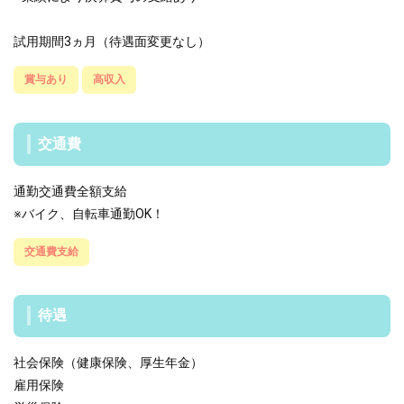
試用期間3ヵ月（待遇面変更なし）
賞与あり
高収入
交通費
通勤交通費全額支給
※バイク、自転車通勤OK！
交通費支給
待遇
社会保険（健康保険、厚生年金）
雇用保険