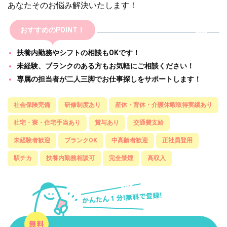
あなたそのお悩み解決いたします！
おすすめのPOINT！
扶養内勤務やシフトの相談もOKです！
未経験、ブランクのある方もお気軽にご相談ください！
専属の担当者が二人三脚でお仕事探しをサポートします！
社会保険完備
研修制度あり
産休・育休・介護休暇取得実績あり
社宅・寮・住宅手当あり
賞与あり
交通費支給
未経験者歓迎
ブランクOK
中高齢者歓迎
正社員登用
駅チカ
扶養内勤務相談可
完全禁煙
高収入