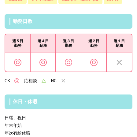
勤務日数
週５日
週４日
週３日
週２日
週１日
勤務
勤務
勤務
勤務
勤務
OK …
応相談 …
NG …
休日・休暇
日曜、祝日
年末年始
年次有給休暇