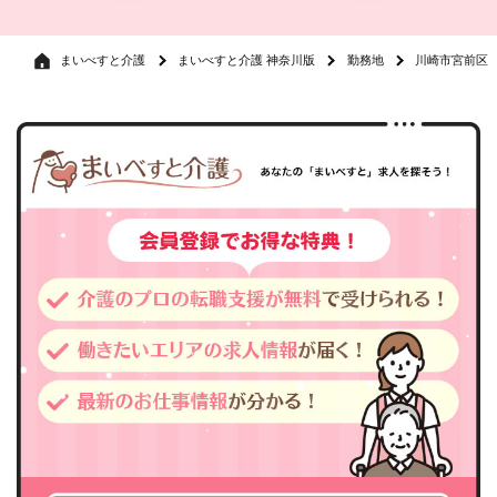
まいべすと介護
まいべすと介護 神奈川版
勤務地
川崎市宮前区