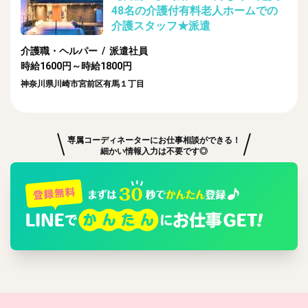
48名の介護付有料老人ホームでの
介護スタッフ★派遣
介護職・ヘルパー / 派遣社員
時給1600円～時給1800円
神奈川県川崎市宮前区有馬１丁目
専属コーディネーターにお仕事相談ができる！
細かい情報入力は不要です◎