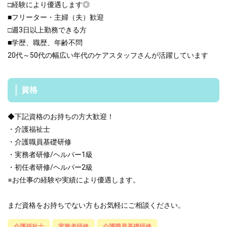
□経験により優遇します◎
■フリーター・主婦（夫）歓迎
□週3日以上勤務できる方
■学歴、職歴、年齢不問
20代～50代の幅広い年代のケアスタッフさんが活躍しています
資格
◆下記資格のお持ちの方大歓迎！
・介護福祉士
・介護職員基礎研修
・実務者研修/ヘルパー1級
・初任者研修/ヘルパー2級
※お仕事の経験や実績により優遇します。
まだ資格をお持ちでない方もお気軽にご相談ください。
介護福祉士
実務者研修
介護職員基礎研修