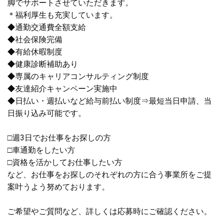
脚でサポートさせていただきます。
＊福利厚生も充実しています。
◆通勤交通費全額支給
◆社会保険完備
◆有給休暇制度
◆健康診断補助あり
◆専属のキャリアコンサルティング制度
◆友達紹介キャンペーン実施中
◆日払い・週払いなど給与前払い制度⇒最短当日申請、当
日振り込み可能です。
□週3日でお仕事をお探しの方
□車通勤をしたい方
□資格を活かしてお仕事したい方
など、お仕事をお探しのそれぞれの方に合う事業所をご提
案叶うよう努めております。
ご希望やご質問など、詳しくは応募時にご確認ください。