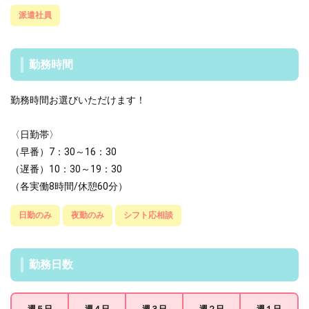
派遣社員
勤務時間
勤務時間お選びいただけます！
〈日勤帯〉
（早番）7：30～16：30
（遅番）10：30～19：30
（各実働8時間/休憩60分）
日勤のみ
夜勤のみ
シフト応相談
勤務日数
週５日
週４日
週３日
週２日
週１日