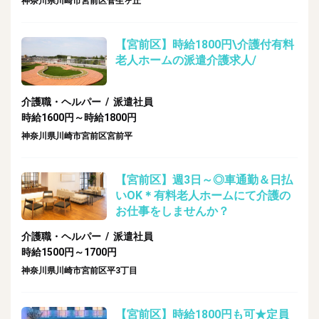
神奈川県川崎市宮前区菅生ヶ丘
【宮前区】時給1800円\介護付有料
老人ホームの派遣介護求人/
介護職・ヘルパー / 派遣社員
時給1600円～時給1800円
神奈川県川崎市宮前区宮前平
【宮前区】週3日～◎車通勤＆日払
いOK＊有料老人ホームにて介護の
お仕事をしませんか？
介護職・ヘルパー / 派遣社員
時給1500円～1700円
神奈川県川崎市宮前区平3丁目
【宮前区】時給1800円も可★定員