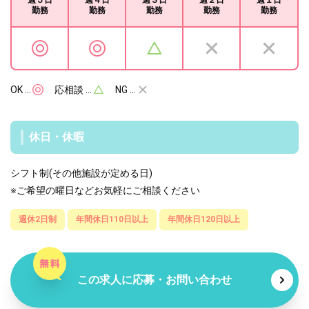
勤務
勤務
勤務
勤務
勤務
OK …
応相談 …
NG …
休日・休暇
シフト制(その他施設が定める日)
※ご希望の曜日などお気軽にご相談ください
週休2日制
年間休日110日以上
年間休日120日以上
この求人に応募・お問い合わせ