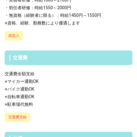
・実務者研修：時給1600～2100円
・初任者研修：時給1550～2000円
・無資格（経験者に限る）：時給1450円～1550円
※資格、経験、勤務数により優遇します
高収入
交通費
交通費全額支給
※マイカー通勤OK
※バイク通勤OK
※自転車通勤OK
※駐車場代無料
交通費支給