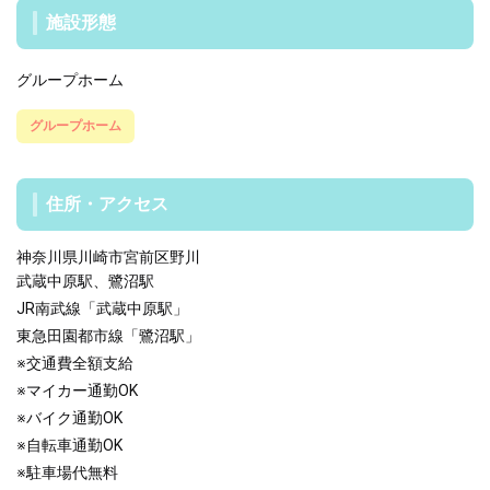
施設形態
グループホーム
グループホーム
住所・アクセス
神奈川県川崎市宮前区野川
武蔵中原駅、鷺沼駅
JR南武線「武蔵中原駅」
東急田園都市線「鷺沼駅」
※交通費全額支給
※マイカー通勤OK
※バイク通勤OK
※自転車通勤OK
※駐車場代無料