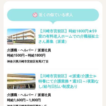
近くの似ている求人
【川崎市宮前区】時給1800円★59
室の有料老人ホームでの介職福祉士
さん募集（派遣）
介護職・ヘルパー / 派遣社員
時給1500円～時給1800円
神奈川県川崎市宮前区有馬3丁目
【川崎市宮前区】≪派遣/介護士≫
特養にて介護業務＊週3日～/夜勤な
し/給与日払い制度あり
介護職・ヘルパー / 派遣社員
時給1,600円～1,800円