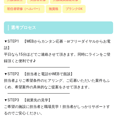
初任者研修（ヘルパー）
無資格
ブランクOK
選考プロセス
▼STEP1 【WEBからカンタン応募・orフリーダイヤルからお電
話】
平日なら15分ほどでご連絡させて頂きます。同時にラインをご登
録頂くと便利です♪
━━━━━━━━━━━━━━━━━
▼STEP2 【担当者と電話やWEBで面談】
担当者よりご希望条件のヒアリング、ご応募いただいた案件もふ
くめ、希望案件の具体的なご提案をさせて頂きます。
━━━━━━━━━━━━━━━━━
▼STEP3 【就業先の見学】
ご希望の施設に担当者と職場見学！担当者がしっかりサポートす
るのでご安心ください。