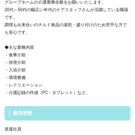
グループホームの介護業務全般をお願いいたします。
20代～50代の幅広い年代のケアスタッフさんが活躍している職場
です。
調理も出来合いのチルド食品の湯煎・盛り付けのため苦手な方で
も安心です。
◆主な業務内容
・食事介助
・排泄介助
・入浴介助
・環境整備
・レクリエーション
・介護記録の作成（PC・タブレット）など。
雇用形態
派遣社員