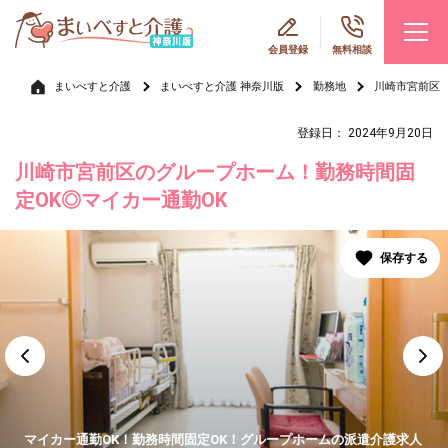
会員登録
無料相談
まいべすと介護
まいべすと介護 神奈川版
勤務地
川崎市宮前区
登録日： 2024年9月20日
川崎市宮前区のグループホーム！勤務時間固
定OK◎マイカー通勤OK
マイカー通勤OK！勤務時間固定OK！グループホームの派遣介護求人