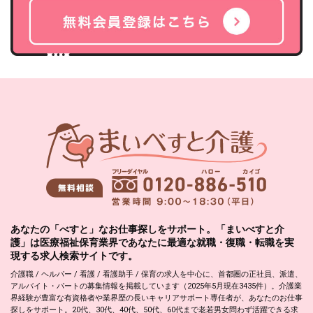
あなたの「べすと」なお仕事探しをサポート。「まいべすと介
護」は医療福祉保育業界であなたに最適な就職・復職・転職を実
現する求人検索サイトです。
介護職 / ヘルパー / 看護 / 看護助手 / 保育の求人を中心に、首都圏の正社員、派遣、
アルバイト・パートの募集情報を掲載しています（2025年5月現在3435件）。介護業
界経験が豊富な有資格者や業界歴の長いキャリアサポート専任者が、あなたのお仕事
探しをサポート。20代、30代、40代、50代、60代まで老若男女問わず活躍できる求