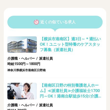
近くの似ている求人
【横浜市港南区】週3日～＊週払い
OK！ユニット型特養のケアスタッ
フ募集（派遣社員）
介護職・ヘルパー / 派遣社員
時給1500円～1800円
神奈川県横浜市港南区日野南
【港南区日野の特別養護老人ホー
ム】≪派遣社員≫介護福祉士1700
円～OK！港南台駅徒歩15分/介護・
ヘルパーのお仕事
介護職・ヘルパー / 派遣社員