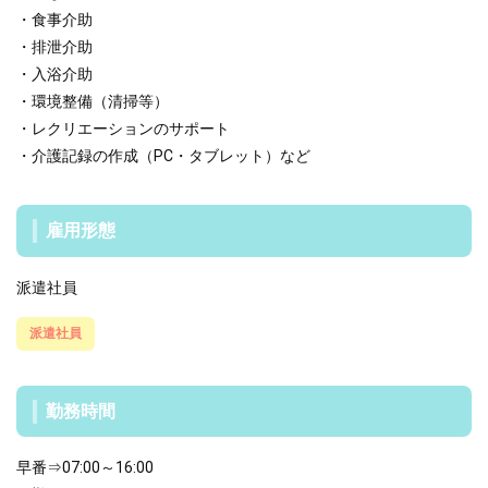
・食事介助
・排泄介助
・入浴介助
・環境整備（清掃等）
・レクリエーションのサポート
・介護記録の作成（PC・タブレット）など
雇用形態
派遣社員
派遣社員
勤務時間
早番⇒07:00～16:00