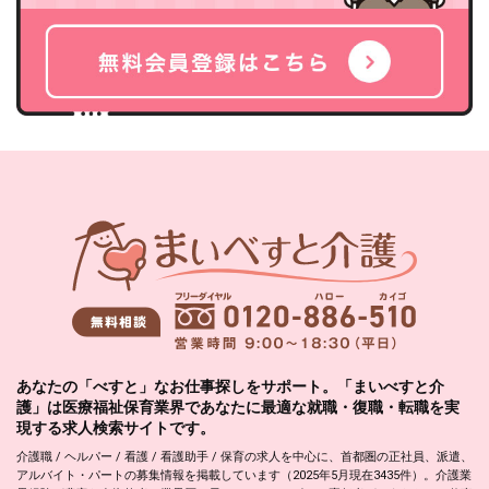
あなたの「べすと」なお仕事探しをサポート。「まいべすと介
護」は医療福祉保育業界であなたに最適な就職・復職・転職を実
現する求人検索サイトです。
介護職 / ヘルパー / 看護 / 看護助手 / 保育の求人を中心に、首都圏の正社員、派遣、
アルバイト・パートの募集情報を掲載しています（2025年5月現在3435件）。介護業