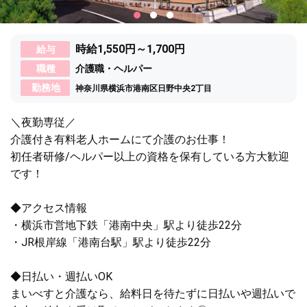
時給1,550円～1,700円
給与
職種
介護職・ヘルパー
勤務地
神奈川県横浜市港南区日野中央2丁目
＼夜勤専従／
介護付き有料老人ホームにて介護のお仕事！
初任者研修/ヘルパー以上の資格を保有している方大歓迎
です！
◆アクセス情報
・横浜市営地下鉄「港南中央」駅より徒歩22分
・JR根岸線「港南台駅」駅より徒歩22分
◆日払い・週払いOK
まいべすと介護なら、給料日を待たずに日払いや週払いで