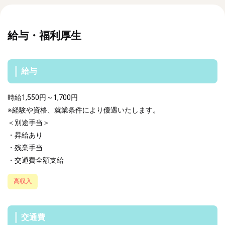
給与・福利厚生
給与
時給1,550円～1,700円
※経験や資格、就業条件により優遇いたします。
＜別途手当＞
・昇給あり
・残業手当
・交通費全額支給
高収入
交通費