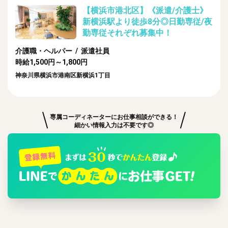
【横浜市港北区】《派遣/介護士》
新横浜駅より徒歩8分◎日勤専従/夜
勤専従それぞれ募集中！
介護職・ヘルパー / 派遣社員
時給1,500円～1,800円
神奈川県横浜市港南区新横浜1丁目
専属コーディネーターにお仕事相談ができる！
細かい情報入力は不要です◎