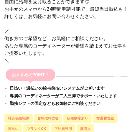
自由に給与を受け取ることができます◎
お手元のスマホから24時間申請可能で、最短当日振込も！
詳しくは、お気軽にお問い合わせください。
／
働き方のご希望など、お気軽にご相談ください。
あなた専属のコーディネーターが希望を踏まえてお仕事を
ご提案いたします。
＼
おすすめのPOINT！
日払い・週払いの給与前払いシステムがございます
専属のコーディネーターが二人三脚でサポートいたします
勤務シフトの固定などもお気軽にご相談ください
社会保険完備
資格取得支援
研修制度あり
交通費支給
日払い
ブランクOK
正社員登用
高収入