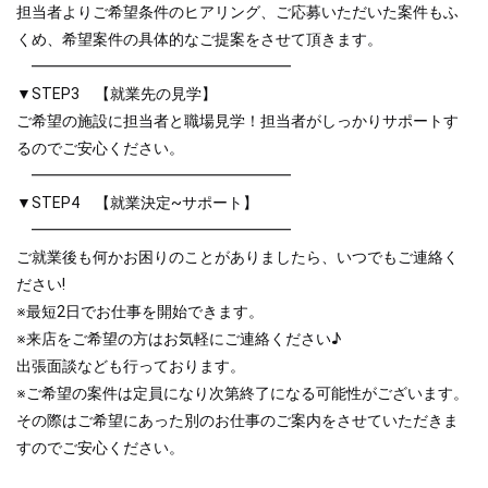
担当者よりご希望条件のヒアリング、ご応募いただいた案件もふ
くめ、希望案件の具体的なご提案をさせて頂きます。
━━━━━━━━━━━━━━━━━
▼STEP3 【就業先の見学】
ご希望の施設に担当者と職場見学！担当者がしっかりサポートす
るのでご安心ください。
━━━━━━━━━━━━━━━━━
▼STEP4 【就業決定~サポート】
━━━━━━━━━━━━━━━━━
ご就業後も何かお困りのことがありましたら、いつでもご連絡く
ださい!
※最短2日でお仕事を開始できます。
※来店をご希望の方はお気軽にご連絡ください♪
出張面談なども行っております。
※ご希望の案件は定員になり次第終了になる可能性がございます。
その際はご希望にあった別のお仕事のご案内をさせていただきま
すのでご安心ください。