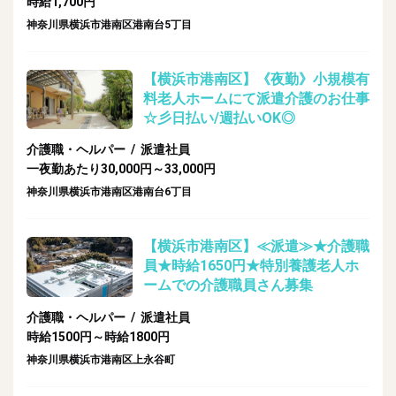
時給1,700円
神奈川県横浜市港南区港南台5丁目
【横浜市港南区】《夜勤》小規模有
料老人ホームにて派遣介護のお仕事
☆彡日払い/週払いOK◎
介護職・ヘルパー / 派遣社員
一夜勤あたり30,000円～33,000円
神奈川県横浜市港南区港南台6丁目
【横浜市港南区】≪派遣≫★介護職
員★時給1650円★特別養護老人ホ
ームでの介護職員さん募集
介護職・ヘルパー / 派遣社員
時給1500円～時給1800円
神奈川県横浜市港南区上永谷町