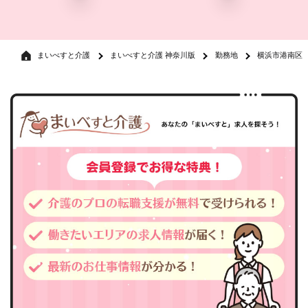
まいべすと介護
まいべすと介護 神奈川版
勤務地
横浜市港南区