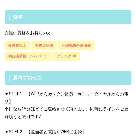
資格
介護の資格をお持ちの方
介護福祉士
実務者研修
介護職員基礎研修
初任者研修（ヘルパー）
ブランクOK
選考プロセス
▼STEP1 【WEBからカンタン応募・orフリーダイヤルからお電
話】
平日なら15分ほどでご連絡させて頂きます。同時にラインをご登
録頂くと便利です♪
━━━━━━━━━━━━━━━━━
▼STEP2 【担当者と電話やWEBで面談】