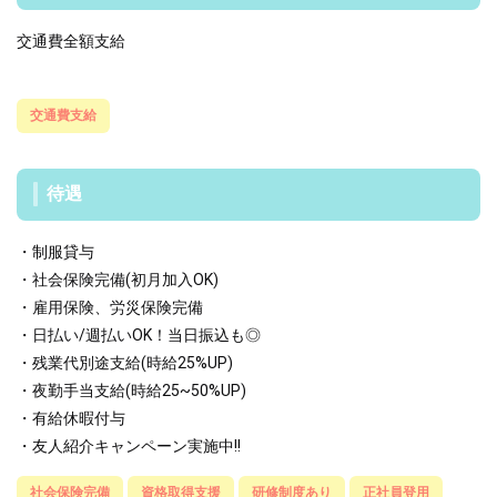
交通費全額支給
交通費支給
待遇
・制服貸与
・社会保険完備(初月加入OK)
・雇用保険、労災保険完備
・日払い/週払いOK！当日振込も◎
・残業代別途支給(時給25%UP)
・夜勤手当支給(時給25~50%UP)
・有給休暇付与
・友人紹介キャンペーン実施中!!
社会保険完備
資格取得支援
研修制度あり
正社員登用