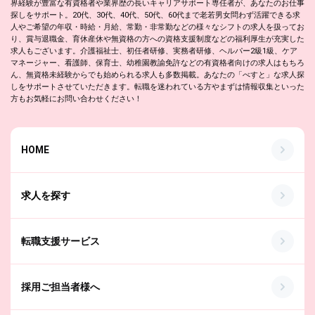
界経験が豊富な有資格者や業界歴の長いキャリアサポート専任者が、あなたのお仕事
探しをサポート。20代、30代、40代、50代、60代まで老若男女問わず活躍できる求
人やご希望の年収・時給・月給、常勤・非常勤などの様々なシフトの求人を扱ってお
り、賞与退職金、育休産休や無資格の方への資格支援制度などの福利厚生が充実した
求人もございます。介護福祉士、初任者研修、実務者研修、ヘルパー2級1級、ケア
マネージャー、看護師、保育士、幼稚園教諭免許などの有資格者向けの求人はもちろ
ん、無資格未経験からでも始められる求人も多数掲載。あなたの「べすと」な求人探
しをサポートさせていただきます。転職を迷われている方やまずは情報収集といった
方もお気軽にお問い合わせください！
HOME
求人を探す
転職支援サービス
採用ご担当者様へ