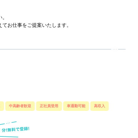
い。
えてお仕事をご提案いたします。
K
中高齢者歓迎
正社員登用
車通勤可能
高収入