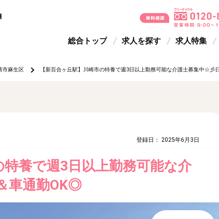
護
総合トップ
求人を探す
求人特集
崎市麻生区
【新百合ヶ丘駅】川崎市の特養で週3日以上勤務可能な介護士募集中☆彡日
登録日： 2025年6月3日
の特養で週3日以上勤務可能な介
＆車通勤OK◎