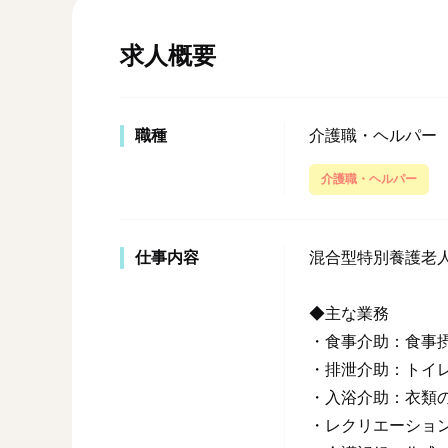
求人概要
職種
介護職・ヘルパー
介護職・ヘルパー
仕事内容
混合型特別養護老
◆主な業務
・食事介助：食事
・排泄介助：トイ
・入浴介助：衣類
・レクリエーショ