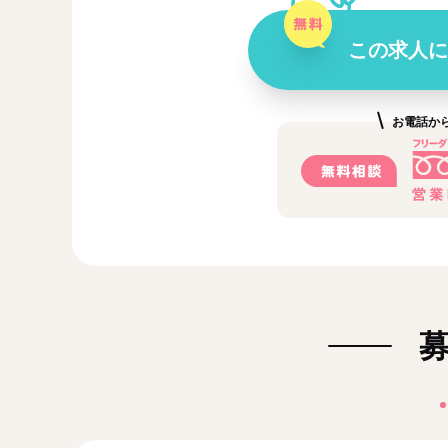
この求人に
お電話か