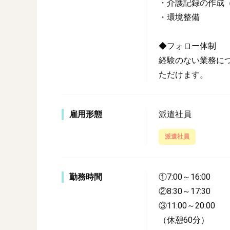
・介護記録の作成
・環境整備
◆フォロー体制
経験のない業務に
ただけます。
雇用形態
派遣社員
派遣社員
勤務時間
①7:00～16:00
②8:30～17:30
③11:00～20:00
（休憩60分）