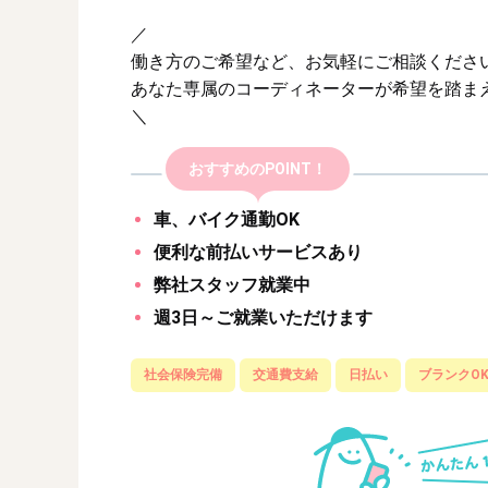
／
働き方のご希望など、お気軽にご相談くださ
あなた専属のコーディネーターが希望を踏ま
＼
おすすめのPOINT！
車、バイク通勤OK
便利な前払いサービスあり
弊社スタッフ就業中
週3日～ご就業いただけます
社会保険完備
交通費支給
日払い
ブランクO