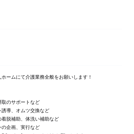
人ホームにて介護業務全般をお願いします！
摂取のサポートなど
レ誘導、オムツ交換など
の着脱補助、体洗い補助など
ンの企画、実行など