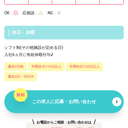
OK …
応相談 …
NG …
休日・休暇
シフト制(その他施設が定める日)
入社6ヵ月に有給休暇付与♪
週休2日制
年間休日110日以上
年間休日120日以上
週休2日～3日OK
この求人に応募・お問い合わせ
お電話からご相談・お問い合わせは