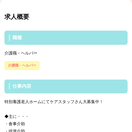
求人概要
職種
介護職・ヘルパー
介護職・ヘルパー
仕事内容
特別養護老人ホームにてケアスタッフさん大募集中！
◆主に・・・
・食事介助
・排泄介助