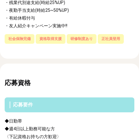
・残業代別途支給(時給25%UP)
・夜勤手当支給(時給25~50%UP)
・有給休暇付与
・友人紹介キャンペーン実施中!!
社会保険完備
資格取得支援
研修制度あり
正社員登用
応募資格
応募要件
◆日勤帯
◆週4日以上勤務可能な方
〈下記資格お持ちの方歓迎〉