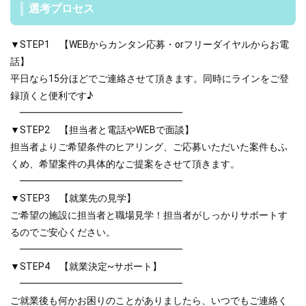
選考プロセス
▼STEP1 【WEBからカンタン応募・orフリーダイヤルからお電
話】
平日なら15分ほどでご連絡させて頂きます。同時にラインをご登
録頂くと便利です♪
━━━━━━━━━━━━━━━━━
▼STEP2 【担当者と電話やWEBで面談】
担当者よりご希望条件のヒアリング、ご応募いただいた案件もふ
くめ、希望案件の具体的なご提案をさせて頂きます。
━━━━━━━━━━━━━━━━━
▼STEP3 【就業先の見学】
ご希望の施設に担当者と職場見学！担当者がしっかりサポートす
るのでご安心ください。
━━━━━━━━━━━━━━━━━
▼STEP4 【就業決定~サポート】
━━━━━━━━━━━━━━━━━
ご就業後も何かお困りのことがありましたら、いつでもご連絡く