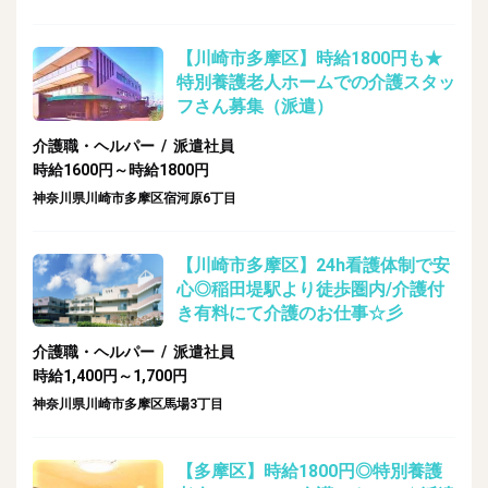
【川崎市多摩区】時給1800円も★
特別養護老人ホームでの介護スタッ
フさん募集（派遣）
介護職・ヘルパー / 派遣社員
時給1600円～時給1800円
神奈川県川崎市多摩区宿河原6丁目
【川崎市多摩区】24h看護体制で安
心◎稲田堤駅より徒歩圏内/介護付
き有料にて介護のお仕事☆彡
介護職・ヘルパー / 派遣社員
時給1,400円～1,700円
神奈川県川崎市多摩区馬場3丁目
【多摩区】時給1800円◎特別養護