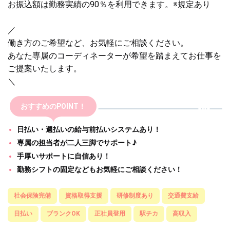
お振込額は勤務実績の90％を利用できます。※規定あり
／
働き方のご希望など、お気軽にご相談ください。
あなた専属のコーディネーターが希望を踏まえてお仕事を
ご提案いたします。
＼
おすすめのPOINT！
日払い・週払いの給与前払いシステムあり！
専属の担当者が二人三脚でサポート♪
手厚いサポートに自信あり！
勤務シフトの固定などもお気軽にご相談ください！
社会保険完備
資格取得支援
研修制度あり
交通費支給
日払い
ブランクOK
正社員登用
駅チカ
高収入