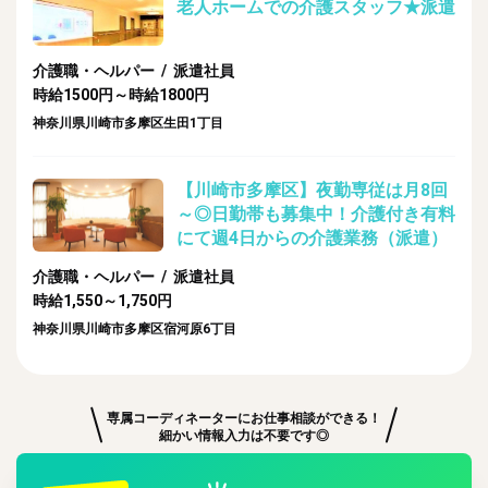
老人ホームでの介護スタッフ★派遣
介護職・ヘルパー / 派遣社員
時給1500円～時給1800円
神奈川県川崎市多摩区生田1丁目
【川崎市多摩区】夜勤専従は月8回
～◎日勤帯も募集中！介護付き有料
にて週4日からの介護業務（派遣）
介護職・ヘルパー / 派遣社員
時給1,550～1,750円
神奈川県川崎市多摩区宿河原6丁目
専属コーディネーターにお仕事相談ができる！
細かい情報入力は不要です◎