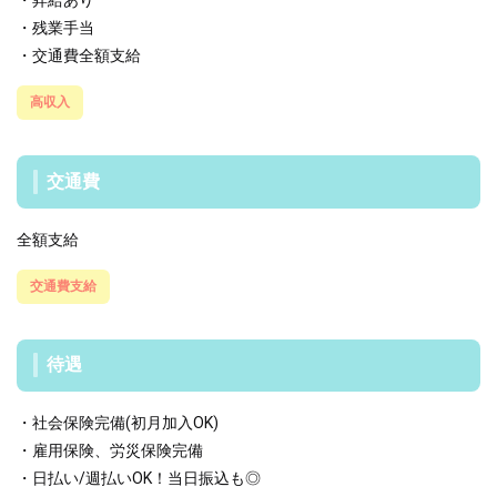
・昇給あり
・残業手当
・交通費全額支給
高収入
交通費
全額支給
交通費支給
待遇
・社会保険完備(初月加入OK)
・雇用保険、労災保険完備
・日払い/週払いOK！当日振込も◎