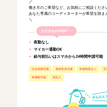
／
働き方のご希望など、お気軽にご相談くださ
あなた専属のコーディネーターが希望を踏ま
＼
おすすめのPOINT！
夜勤なし
マイカー通勤OK
給与前払いはスマホから24時間申請可能
社会保険完備
資格取得支援
研修制度あり
交
車通勤可能
高収入