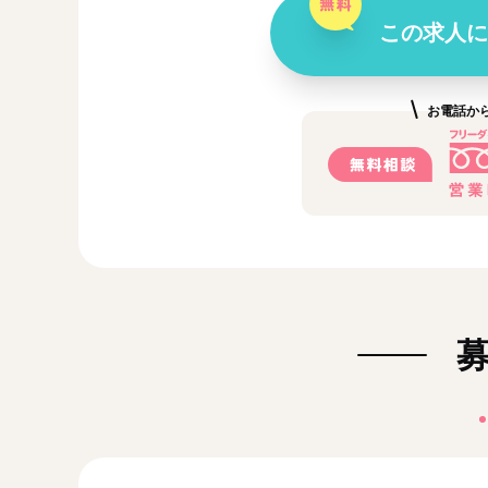
この求人に
お電話か