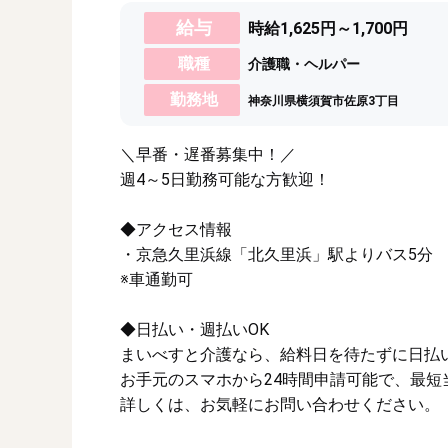
給与
時給1,625円～1,700円
職種
介護職・ヘルパー
勤務地
神奈川県横須賀市佐原3丁目
＼早番・遅番募集中！／
週4～5日勤務可能な方歓迎！
◆アクセス情報
・京急久里浜線「北久里浜」駅よりバス5分
※車通勤可
◆日払い・週払いOK
まいべすと介護なら、給料日を待たずに日払
お手元のスマホから24時間申請可能で、最短
詳しくは、お気軽にお問い合わせください。