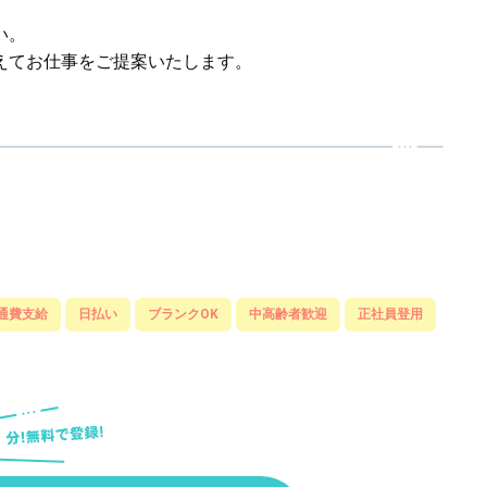
い。
えてお仕事をご提案いたします。
通費支給
日払い
ブランクOK
中高齢者歓迎
正社員登用