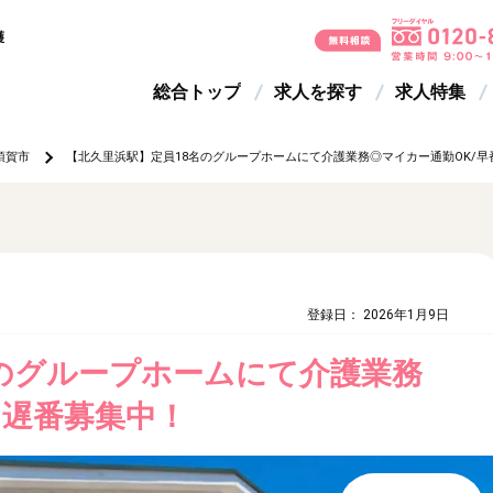
護
総合トップ
求人を探す
求人特集
須賀市
【北久里浜駅】定員18名のグループホームにて介護業務◎マイカー通勤OK/
登録日： 2026年1月9日
名のグループホームにて介護業務
・遅番募集中！