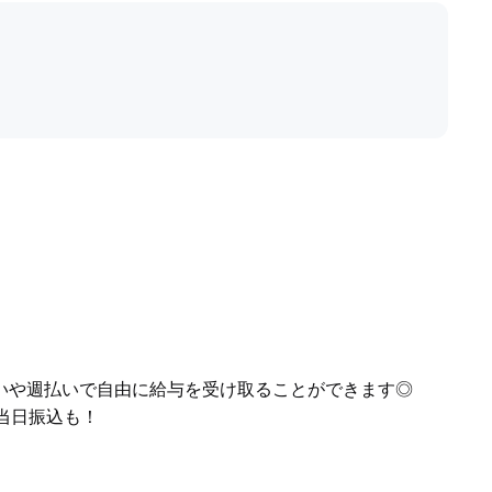
いや週払いで自由に給与を受け取ることができます◎
当日振込も！