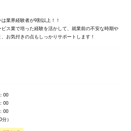
ーは業界経験者が9割以上！！
ービス業で培った経験を活かして、就業前の不安な時期や
と、お気付きの点もしっかりサポートします！
：00
：00
：00
0分）