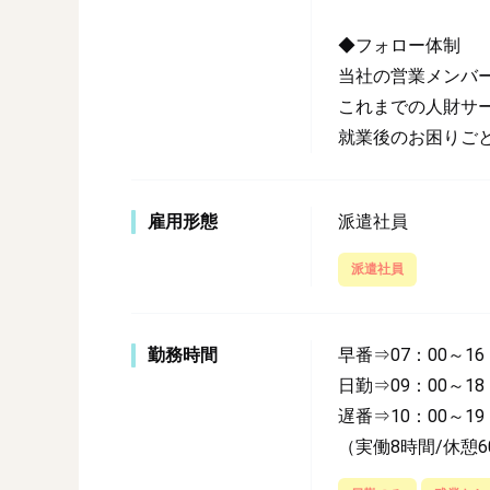
◆フォロー体制
当社の営業メンバ
これまでの人財サ
就業後のお困りご
雇用形態
派遣社員
派遣社員
勤務時間
早番⇒07：00～16
日勤⇒09：00～18
遅番⇒10：00～19
（実働8時間/休憩6