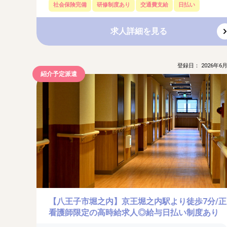
社会保険完備
研修制度あり
交通費支給
日払い
求人詳細を見る
登録日： 2026年6月
紹介予定派遣
【八王子市堀之内】京王堀之内駅より徒歩7分/正
看護師限定の高時給求人◎給与日払い制度あり