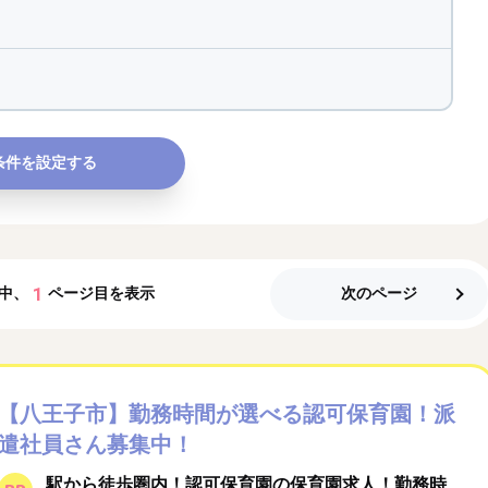
条件を設定する
1
中、
ページ目を表示
次のページ
【八王子市】勤務時間が選べる認可保育園！派
遣社員さん募集中！
駅から徒歩圏内！認可保育園の保育園求人！勤務時