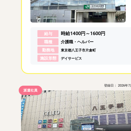
時給1400円～1600円
給与
職種
介護職・ヘルパー
勤務地
東京都八王子市片倉町
施設形態
デイサービス
登録日： 2026年7
派遣社員