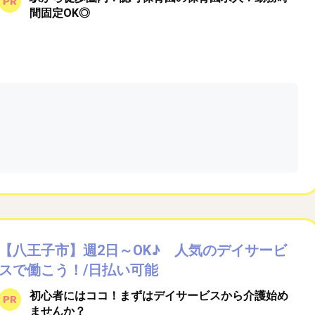
間固定OK◎
【八王子市】週2日～OK♪ 人気のデイサービ
スで働こう！/日払い可能
初心者にはココ！まずはデイサービスから介護始め
ませんか？