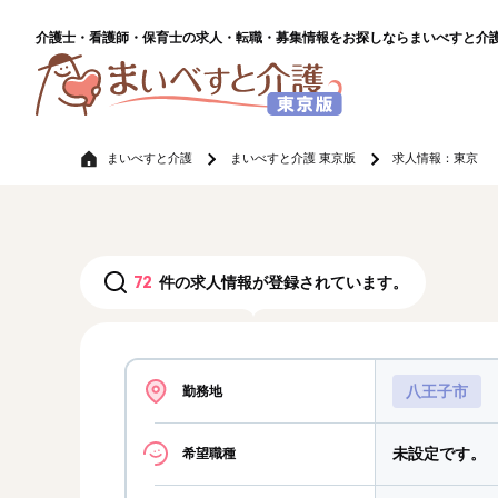
介護士・看護師・保育士の求人・転職・募集情報をお探しならまいべすと介
まいべすと介護
まいべすと介護 東京版
求人情報：東京
72
件の求人情報が登録されています。
八王子市
勤務地
未設定です。
希望職種