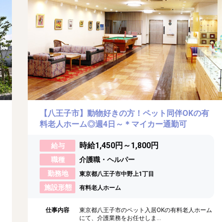
【八王子市】動物好きの方！ペット同伴OKの有
料老人ホーム◎週4日～＊マイカー通勤可
時給1,450円～1,800円
給与
職種
介護職・ヘルパー
勤務地
東京都八王子市中野上1丁目
施設形態
有料老人ホーム
仕事内容
東京都八王子市のペット入居OKの有料老人ホーム
にて、介護業務をお任せしま...