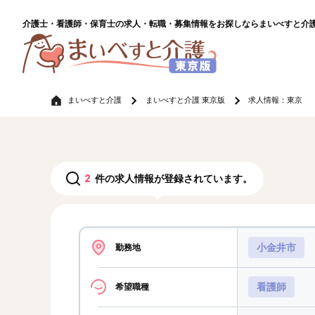
介護士・看護師・保育士の求人・転職・募集情報をお探しならまいべすと介
まいべすと介護
まいべすと介護 東京版
求人情報：東京
2
件の求人情報が登録されています。
小金井市
勤務地
看護師
希望職種