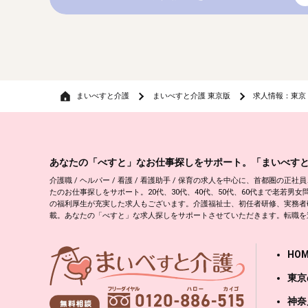
まいべすと介護
まいべすと介護 東京版
求人情報：東京
あなたの「べすと」なお仕事探しをサポート。「まいべす
介護職 / ヘルパー / 看護 / 看護助手 / 保育の求人を中心に、首都
たのお仕事探しをサポート。20代、30代、40代、50代、60代まで老
の福利厚生が充実した求人もございます。介護福祉士、初任者研修、実務者
載。あなたの「べすと」な求人探しをサポートさせていただきます。転職を
HOM
東京
神奈