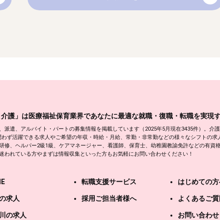
と介護」は医療福祉保育業界であなたに最適な就職・復職・転職を実現
圏の正社員、派遣、アルバイト・パートの募集情報を掲載しています（2025年5月現在3435件
若男女問わず活躍できる求人やご希望の年収・時給・月給、常勤・非常勤などの様々なシフトの
研修、ヘルパー2級1級、ケアマネージャー、看護師、保育士、幼稚園教諭免許などの有資
迷われている方やまずは情報収集といった方もお気軽にお問い合わせください！
E
転職支援サービス
はじめての方
の求人
採用ご担当者様へ
よくあるご質
川の求人
お問い合わせ