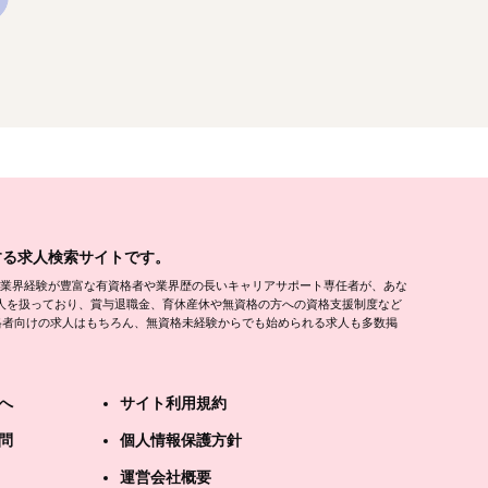
する求人検索サイトです。
）。介護業界経験が豊富な有資格者や業界歴の長いキャリアサポート専任者が、あな
求人を扱っており、賞与退職金、育休産休や無資格の方への資格支援制度など
格者向けの求人はもちろん、無資格未経験からでも始められる求人も多数掲
へ
サイト利用規約
問
個人情報保護方針
運営会社概要