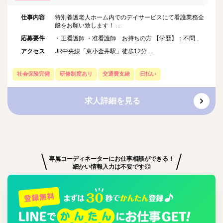
仕事内容
特別養護老人ホーム内でのデイサービスにて看護業務全
般をお願い致します！ ...
応募要件
・正看護師 ・准看護師 お持ちの方 【学歴】：不問...
アクセス
JR中央線「東小金井駅」徒歩12分 ...
社会保険完備
研修制度あり
交通費支給
日払い
求人詳細を見る
専属コーディネーターにお仕事相談ができる！
細かい情報入力は不要です◎