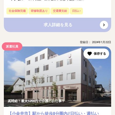
社会保険完備
研修制度あり
交通費支給
日払い
求人詳細を見る
登録日： 2024年1月22日
派遣社員
高時給：最大1700円で介護のお仕事！
【小金井市】駅から徒歩8分圏内//日払い・週払い