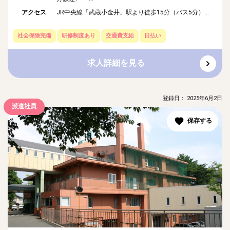
アクセス
JR中央線「武蔵小金井」駅より徒歩15分（バス5分）...
社会保険完備
研修制度あり
交通費支給
日払い
求人詳細を見る
登録日： 2025年6月2日
派遣社員