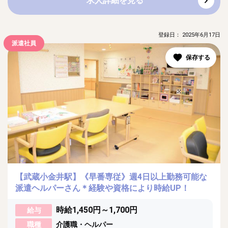
求人詳細を見る
登録日： 2025年6月17日
派遣社員
【武蔵小金井駅】《早番専従》週4日以上勤務可能な
派遣ヘルパーさん＊経験や資格により時給UP！
時給1,450円～1,700円
給与
職種
介護職・ヘルパー