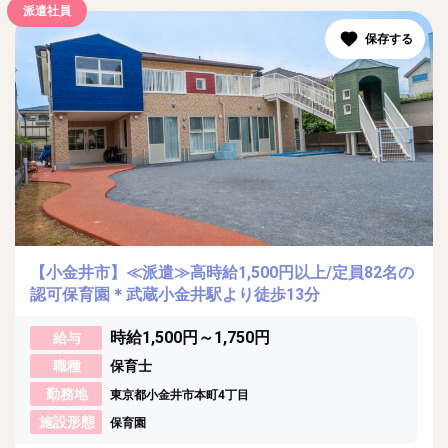
派遣社員
【小金井市】≪派遣≫高時給1,500円以上/定員82名の
認可保育園＊武蔵小金井駅より徒歩13分
時給1,500円～1,750円
給与
職種
保育士
勤務地
東京都小金井市本町4丁目
施設形態
保育園