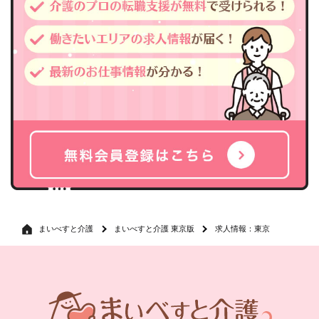
まいべすと介護
まいべすと介護 東京版
求人情報：東京