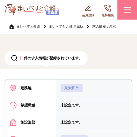
会員登録
無料相談
まいべすと介護
まいべすと介護 東京版
求人情報：東京
1
件の求人情報が登録されています。
勤務地
東大和市
希望職種
未設定です。
施設形態
未設定です。