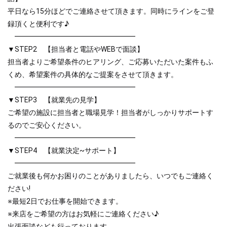
平日なら15分ほどでご連絡させて頂きます。同時にラインをご登
録頂くと便利です♪
━━━━━━━━━━━━━━━━━
▼STEP2 【担当者と電話やWEBで面談】
担当者よりご希望条件のヒアリング、ご応募いただいた案件もふ
くめ、希望案件の具体的なご提案をさせて頂きます。
━━━━━━━━━━━━━━━━━
▼STEP3 【就業先の見学】
ご希望の施設に担当者と職場見学！担当者がしっかりサポートす
るのでご安心ください。
━━━━━━━━━━━━━━━━━
▼STEP4 【就業決定~サポート】
━━━━━━━━━━━━━━━━━
ご就業後も何かお困りのことがありましたら、いつでもご連絡く
ださい!
※最短2日でお仕事を開始できます。
※来店をご希望の方はお気軽にご連絡ください♪
出張面談なども行っております。