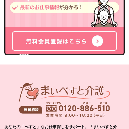
あなたの「べすと」なお仕事探しをサポート。「まいべすと介