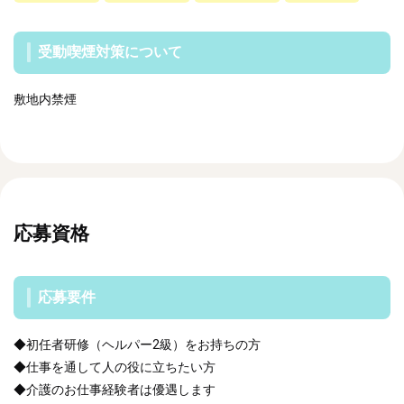
受動喫煙対策について
敷地内禁煙
応募資格
応募要件
◆初任者研修（ヘルパー2級）をお持ちの方
◆仕事を通して人の役に立ちたい方
◆介護のお仕事経験者は優遇します