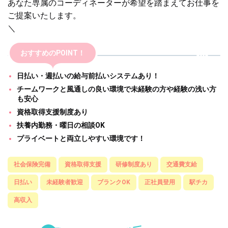
あなた専属のコーディネーターが希望を踏まえてお仕事を
ご提案いたします。
＼
おすすめのPOINT！
日払い・週払いの給与前払いシステムあり！
チームワークと風通しの良い環境で未経験の方や経験の浅い方
も安心
資格取得支援制度あり
扶養内勤務・曜日の相談OK
プライベートと両立しやすい環境です！
社会保険完備
資格取得支援
研修制度あり
交通費支給
日払い
未経験者歓迎
ブランクOK
正社員登用
駅チカ
高収入