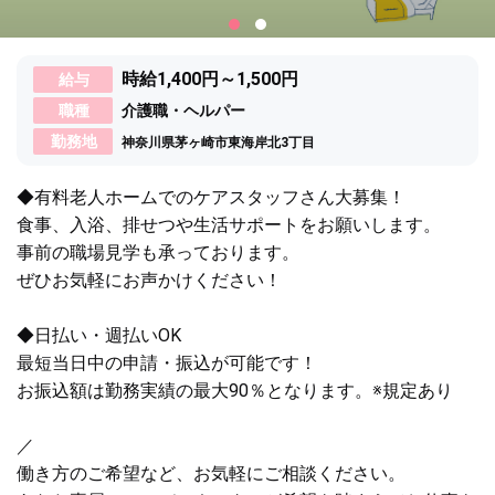
時給1,400円～1,500円
給与
職種
介護職・ヘルパー
勤務地
神奈川県茅ヶ崎市東海岸北3丁目
◆有料老人ホームでのケアスタッフさん大募集！
食事、入浴、排せつや生活サポートをお願いします。
事前の職場見学も承っております。
ぜひお気軽にお声かけください！
◆日払い・週払いOK
最短当日中の申請・振込が可能です！
お振込額は勤務実績の最大90％となります。※規定あり
／
働き方のご希望など、お気軽にご相談ください。