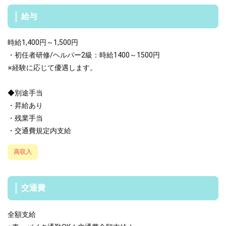
給与
時給1,400円～1,500円
・初任者研修/ヘルパー2級：時給1400～1500円
※経験に応じて優遇します。
◆別途手当
・昇給あり
・残業手当
・交通費規定内支給
高収入
交通費
全額支給