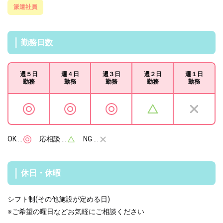
派遣社員
勤務日数
週５日
週４日
週３日
週２日
週１日
勤務
勤務
勤務
勤務
勤務
OK …
応相談 …
NG …
休日・休暇
シフト制(その他施設が定める日)
※ご希望の曜日などお気軽にご相談ください