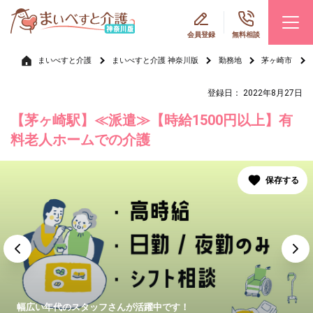
会員登録
無料相談
まいべすと介護
まいべすと介護 神奈川版
勤務地
茅ヶ崎市
登録日： 2022年8月27日
【茅ヶ崎駅】≪派遣≫【時給1500円以上】有
料老人ホームでの介護
幅広い年代のスタッフさんが活躍中です！