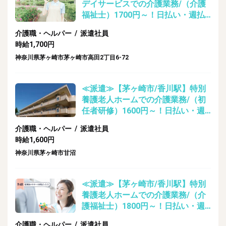
デイサービスでの介護業務/（介護
福祉士）1700円～！日払い・週払
い即日対応可能！
介護職・ヘルパー / 派遣社員
時給1,700円
神奈川県茅ヶ崎市茅ヶ崎市高田2丁目6-72
≪派遣≫【茅ヶ崎市/香川駅】特別
養護老人ホームでの介護業務/（初
任者研修）1600円～！日払い・週
払い即日対応可能！
介護職・ヘルパー / 派遣社員
時給1,600円
神奈川県茅ヶ崎市甘沼
≪派遣≫【茅ヶ崎市/香川駅】特別
養護老人ホームでの介護業務/（介
護福祉士）1800円～！日払い・週
払い即日対応可能！
介護職・ヘルパー / 派遣社員