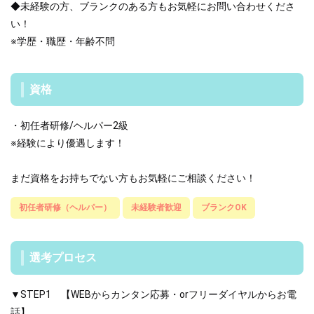
◆未経験の方、ブランクのある方もお気軽にお問い合わせくださ
い！
※学歴・職歴・年齢不問
資格
・初任者研修/ヘルパー2級
※経験により優遇します！
まだ資格をお持ちでない方もお気軽にご相談ください！
初任者研修（ヘルパー）
未経験者歓迎
ブランクOK
選考プロセス
▼STEP1 【WEBからカンタン応募・orフリーダイヤルからお電
話】