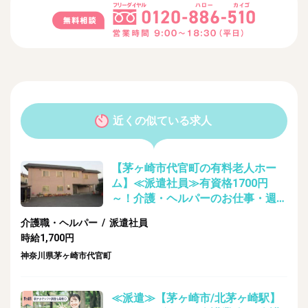
近くの似ている求人
【茅ヶ崎市代官町の有料老人ホー
ム】≪派遣社員≫有資格1700円
～！介護・ヘルパーのお仕事・週払
い即日対応可能！
介護職・ヘルパー / 派遣社員
時給1,700円
神奈川県茅ヶ崎市代官町
≪派遣≫【茅ヶ崎市/北茅ヶ崎駅】