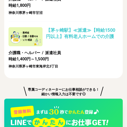
時給1,800円
神奈川県茅ヶ崎市甘沼
【茅ヶ崎駅】≪派遣≫【時給1500
円以上】有料老人ホームでの介護
介護職・ヘルパー / 派遣社員
時給1,400円～1,500円
神奈川県茅ヶ崎市東海岸北3丁目
専属コーディネーターにお仕事相談ができる！
細かい情報入力は不要です◎