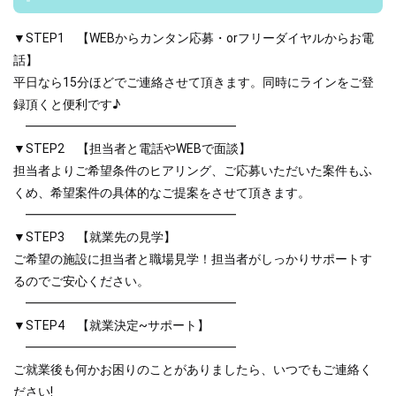
▼STEP1 【WEBからカンタン応募・orフリーダイヤルからお電
話】
平日なら15分ほどでご連絡させて頂きます。同時にラインをご登
録頂くと便利です♪
━━━━━━━━━━━━━━━━━
▼STEP2 【担当者と電話やWEBで面談】
担当者よりご希望条件のヒアリング、ご応募いただいた案件もふ
くめ、希望案件の具体的なご提案をさせて頂きます。
━━━━━━━━━━━━━━━━━
▼STEP3 【就業先の見学】
ご希望の施設に担当者と職場見学！担当者がしっかりサポートす
るのでご安心ください。
━━━━━━━━━━━━━━━━━
▼STEP4 【就業決定~サポート】
━━━━━━━━━━━━━━━━━
ご就業後も何かお困りのことがありましたら、いつでもご連絡く
ださい!