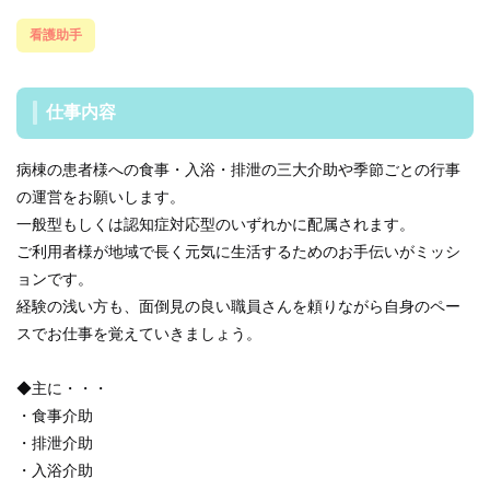
看護助手
仕事内容
病棟の患者様への食事・入浴・排泄の三大介助や季節ごとの行事
の運営をお願いします。
一般型もしくは認知症対応型のいずれかに配属されます。
ご利用者様が地域で長く元気に生活するためのお手伝いがミッシ
ョンです。
経験の浅い方も、面倒見の良い職員さんを頼りながら自身のペー
スでお仕事を覚えていきましょう。
◆主に・・・
・食事介助
・排泄介助
・入浴介助