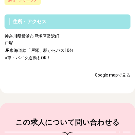
病院・クリニック
住所・アクセス
神奈川県横浜市戸塚区汲沢町
戸塚
JR東海道線「戸塚」駅からバス10分
※車・バイク通勤もOK！
Google mapで見る
この求人
について問い合わせる