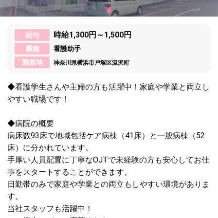
時給1,300円～1,500円
給与
職種
看護助手
勤務地
神奈川県横浜市戸塚区汲沢町
◆看護学生さんや主婦の方も活躍中！家庭や学業と両立し
やすい職場です！
◆病院の概要
病床数93床で地域包括ケア病棟（41床）と一般病棟（52
床）に分かれています。
手厚い人員配置に丁寧なOJTで未経験の方も安心してお仕
事をスタートすることができます。
日勤帯のみで家庭や学業との両立もしやすい環境がありま
す。
当社スタッフも活躍中！