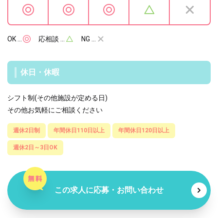
OK …
応相談 …
NG …
休日・休暇
シフト制(その他施設が定める日)
その他お気軽にご相談ください
週休2日制
年間休日110日以上
年間休日120日以上
週休2日～3日OK
この求人に応募・お問い合わせ