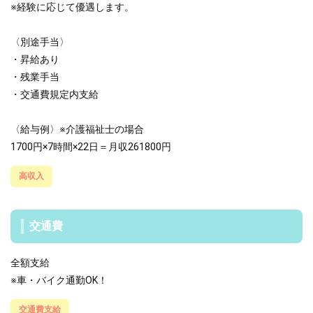
※経験に応じて優遇します。
〈別途手当〉
・昇給あり
・残業手当
・交通費規定内支給
〈給与例〉※介護福祉士の場合
1700円×7時間×22日＝月収261800円
高収入
交通費
全額支給
※車・バイク通勤OK！
交通費支給