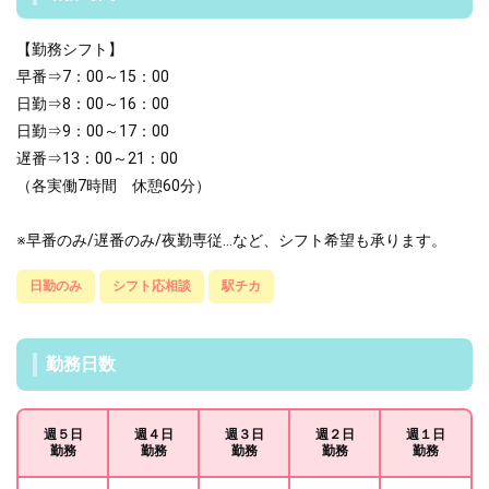
【勤務シフト】
早番⇒7：00～15：00
日勤⇒8：00～16：00
日勤⇒9：00～17：00
遅番⇒13：00～21：00
（各実働7時間 休憩60分）
※早番のみ/遅番のみ/夜勤専従...など、シフト希望も承ります。
日勤のみ
シフト応相談
駅チカ
勤務日数
週５日
週４日
週３日
週２日
週１日
勤務
勤務
勤務
勤務
勤務