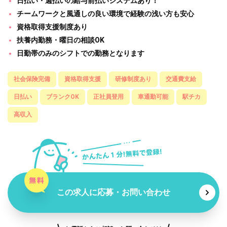
日払い・週払いの給与前払いシステムあり！
チームワークと風通しの良い環境で経験の浅い方も安心
資格取得支援制度あり
扶養内勤務・曜日の相談OK
日勤帯のみのシフトでの勤務となります
社会保険完備
資格取得支援
研修制度あり
交通費支給
日払い
ブランクOK
正社員登用
車通勤可能
駅チカ
高収入
この求人に応募・お問い合わせ