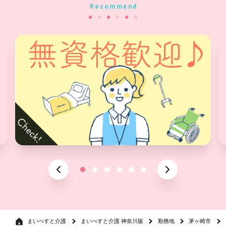
Recommend
まいべすと介護
まいべすと介護 神奈川版
勤務地
茅ヶ崎市