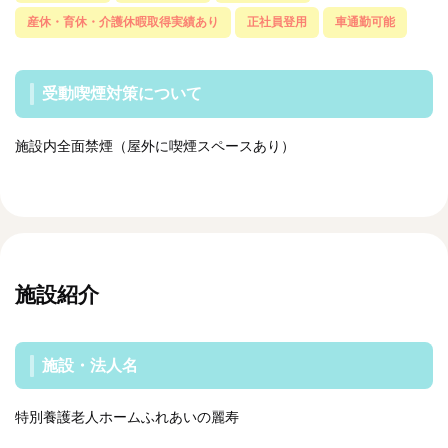
産休・育休・介護休暇取得実績あり
正社員登用
車通勤可能
受動喫煙対策について
施設内全面禁煙（屋外に喫煙スペースあり）
施設紹介
施設・法人名
特別養護老人ホームふれあいの麗寿