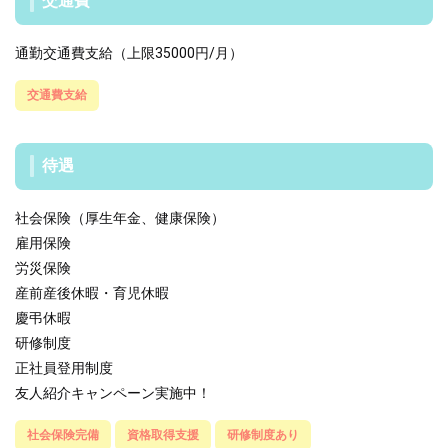
交通費
通勤交通費支給（上限35000円/月）
交通費支給
待遇
社会保険（厚生年金、健康保険）
雇用保険
労災保険
産前産後休暇・育児休暇
慶弔休暇
研修制度
正社員登用制度
友人紹介キャンペーン実施中！
社会保険完備
資格取得支援
研修制度あり