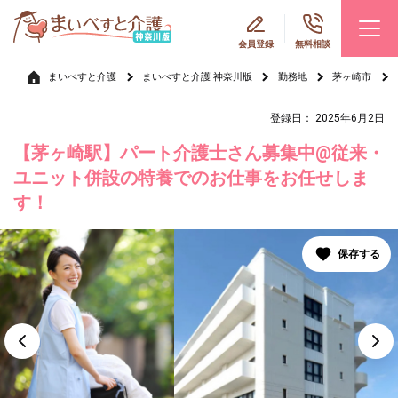
会員登録
無料相談
まいべすと介護
まいべすと介護 神奈川版
勤務地
茅ヶ崎市
登録日： 2025年6月2日
【茅ヶ崎駅】パート介護士さん募集中@従来・
ユニット併設の特養でのお仕事をお任せしま
す！