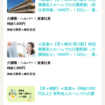
養護老人ホームでの介護業務/（初
任者研修）1600円～！日払い・週
払い即日対応可能！
介護職・ヘルパー / 派遣社員
時給1,600円
神奈川県茅ヶ崎市甘沼
≪派遣≫【茅ヶ崎市/香川駅】特別
養護老人ホームでの介護業務/（介
護福祉士）1800円～！日払い・週
払い即日対応可能！
介護職・ヘルパー / 派遣社員
時給1,800円
神奈川県茅ヶ崎市甘沼
【茅ヶ崎駅】≪派遣≫【時給1500
円以上】有料老人ホームでの介護