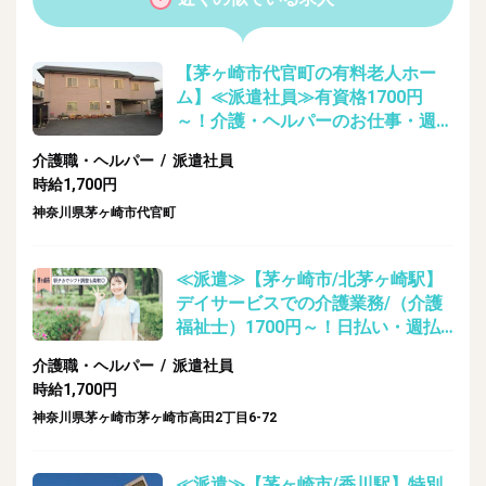
【茅ヶ崎市代官町の有料老人ホー
ム】≪派遣社員≫有資格1700円
～！介護・ヘルパーのお仕事・週払
い即日対応可能！
介護職・ヘルパー / 派遣社員
時給1,700円
神奈川県茅ヶ崎市代官町
≪派遣≫【茅ヶ崎市/北茅ヶ崎駅】
デイサービスでの介護業務/（介護
福祉士）1700円～！日払い・週払
い即日対応可能！
介護職・ヘルパー / 派遣社員
時給1,700円
神奈川県茅ヶ崎市茅ヶ崎市高田2丁目6-72
≪派遣≫【茅ヶ崎市/香川駅】特別