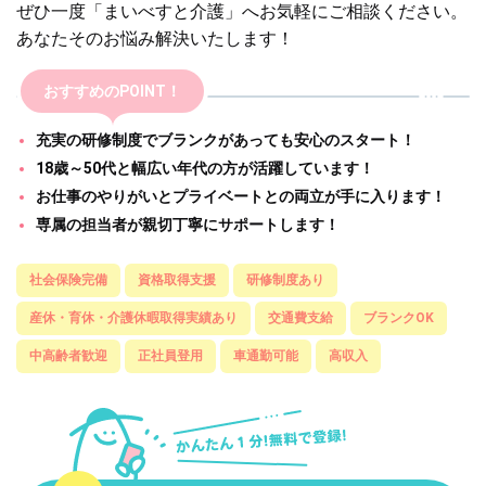
ぜひ一度「まいべすと介護」へお気軽にご相談ください。
あなたそのお悩み解決いたします！
おすすめのPOINT！
充実の研修制度でブランクがあっても安心のスタート！
18歳～50代と幅広い年代の方が活躍しています！
お仕事のやりがいとプライベートとの両立が手に入ります！
専属の担当者が親切丁寧にサポートします！
社会保険完備
資格取得支援
研修制度あり
産休・育休・介護休暇取得実績あり
交通費支給
ブランクOK
中高齢者歓迎
正社員登用
車通勤可能
高収入