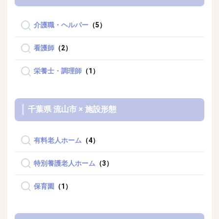
介護職・ヘルパー
（5）
看護師
（2）
栄養士・調理師
（1）
千葉県 流山市 × 施設形態
有料老人ホーム
（4）
特別養護老人ホーム
（3）
保育園
（1）