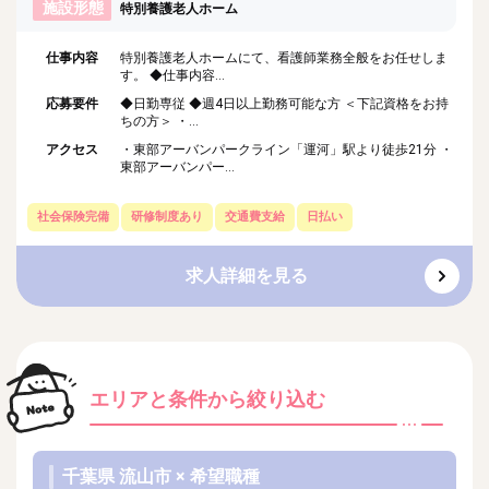
施設形態
特別養護老人ホーム
仕事内容
特別養護老人ホームにて、看護師業務全般をお任せしま
す。 ◆仕事内容...
応募要件
◆日勤専従 ◆週4日以上勤務可能な方 ＜下記資格をお持
ちの方＞ ・...
アクセス
・東部アーバンパークライン「運河」駅より徒歩21分 ・
東部アーバンパー...
社会保険完備
研修制度あり
交通費支給
日払い
求人詳細を見る
エリアと条件
から絞り込む
千葉県 流山市 × 希望職種