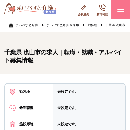
会員登録
無料相談
まいべすと介護
まいべすと介護 東京版
勤務地
千葉県 流山市
千葉県 流山市の求人｜転職・就職・アルバイ
ト募集情報
勤務地
未設定です。
希望職種
未設定です。
施設形態
未設定です。