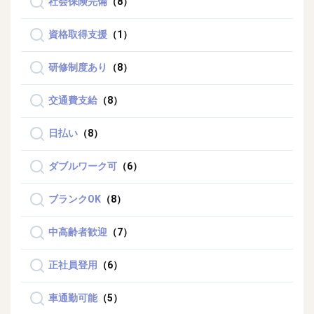
社会保険完備
（8）
資格取得支援
（1）
研修制度あり
（8）
交通費支給
（8）
日払い
（8）
ダブルワーク可
（6）
ブランクOK
（8）
中高齢者歓迎
（7）
正社員登用
（6）
車通勤可能
（5）