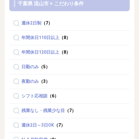
千葉県 流山市 × こだわり条件
週休2日制
（7）
年間休日110日以上
（8）
年間休日120日以上
（8）
日勤のみ
（5）
夜勤のみ
（3）
シフト応相談
（6）
残業なし・残業少な目
（7）
週休2日～3日OK
（7）