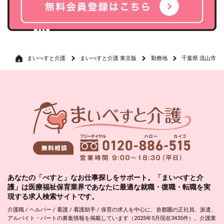
まいべすと介護
まいべすと介護 東京版
勤務地
千葉県 流山市
あなたの「べすと」なお仕事探しをサポート。「まいべすと介
護」は医療福祉保育業界であなたに最適な就職・復職・転職を実
現する求人検索サイトです。
介護職 / ヘルパー / 看護 / 看護助手 / 保育の求人を中心に、首都圏の正社員、派遣、
アルバイト・パートの募集情報を掲載しています（2025年5月現在3435件）。介護業