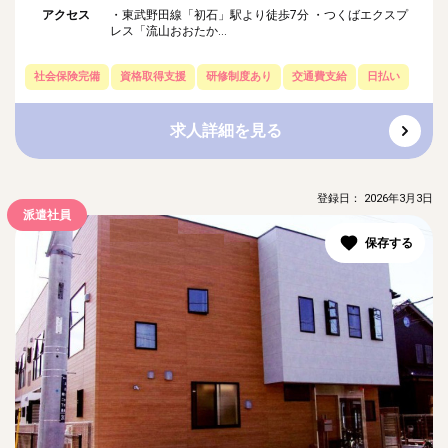
アクセス
・東武野田線「初石」駅より徒歩7分 ・つくばエクスプ
レス「流山おおたか...
社会保険完備
資格取得支援
研修制度あり
交通費支給
日払い
求人詳細を見る
登録日： 2026年3月3日
派遣社員