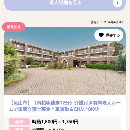
求人詳細を見る
登録日： 2026年6月30日
派遣社員
【流山市】《南柏駅徒歩12分》介護付き有料老人ホー
ムで派遣介護士募集＊車通勤＆日払いOK◎
時給1,500円～1,750円
給与