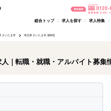
護
総合トップ
求人を探す
求人特集
県 さいたま市
埼玉県 さいたま市 浦和区
の求人｜転職・就職・アルバイト募集