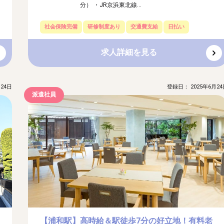
分） ・JR京浜東北線...
社会保険完備
研修制度あり
交通費支給
日払い
求人詳細を見る
24日
登録日： 2025年6月24
派遣社員
【浦和駅】高時給＆駅徒歩7分の好立地！有料老