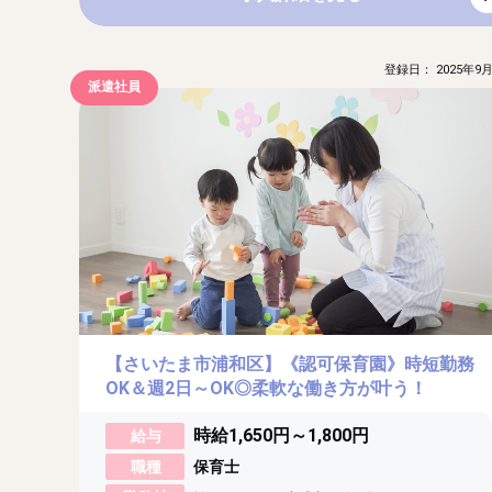
登録日： 2025年9月
派遣社員
【さいたま市浦和区】《認可保育園》時短勤務
OK＆週2日～OK◎柔軟な働き方が叶う！
時給1,650円～1,800円
給与
職種
保育士