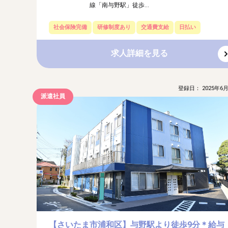
線「南与野駅」徒歩...
社会保険完備
研修制度あり
交通費支給
日払い
求人詳細を見る
登録日： 2025年6月
派遣社員
【さいたま市浦和区】与野駅より徒歩9分＊給与