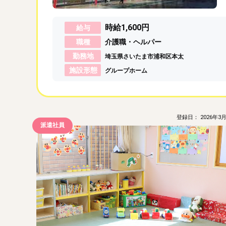
時給1,600円
給与
職種
介護職・ヘルパー
勤務地
埼玉県さいたま市浦和区本太
施設形態
グループホーム
登録日： 2026年3月
派遣社員