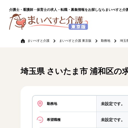
介護士・看護師・保育士の求人・転職・募集情報をお探しならまいべすと介
まいべすと介護
まいべすと介護 東京版
勤務地
埼玉
埼玉県 さいたま市 浦和区
未設定です。
勤務地
未設定です。
希望職種