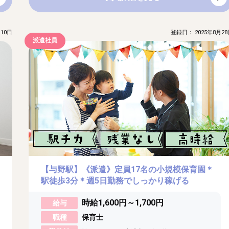
10日
登録日： 2025年8月28
派遣社員
【与野駅】《派遣》定員17名の小規模保育園＊
駅徒歩3分＊週5日勤務でしっかり稼げる
時給1,600円～1,700円
給与
職種
保育士