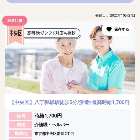
登録日： 2022年10月27日
派遣社員
【中央区】八丁堀駅駅徒歩5分/派遣×最高時給1,700円
時給1,700円
給与
職種
介護職・ヘルパー
勤務地
東京都中央区新川2丁目