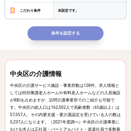
こだわり条件
未設定です。
条件を設定する
中央区の介護情報
中央区の介護サービス施設・事業所数は128件。求人情報と
しては特別養護老人ホームや有料老人ホームなどの入居施設
が8割を占めますが、訪問介護事業所でのご紹介も可能で
す。中央区の総人口は162,502人で高齢者数（65歳以上）は
57,557人、その内要支援・要介護認定を受けている人の数は
5,237人になります。（2021年度調べ）中央区の介護事業に
おける求人は正社員・パートアルバイト・派遣社員で多数募