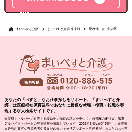
まいべすと介護
まいべすと介護 東京版
勤務地
中央区
あなたの「べすと」なお仕事探しをサポート。「まいべすと介
護」は医療福祉保育業界であなたに最適な就職・復職・転職を実
現する求人検索サイトです。
介護職 / ヘルパー / 看護 / 看護助手 / 保育の求人を中心に、首都圏の正社員、派遣、
アルバイト・パートの募集情報を掲載しています（2025年5月現在3435件）。介護業
界経験が豊富な有資格者や業界歴の長いキャリアサポート専任者が、あなたのお仕事