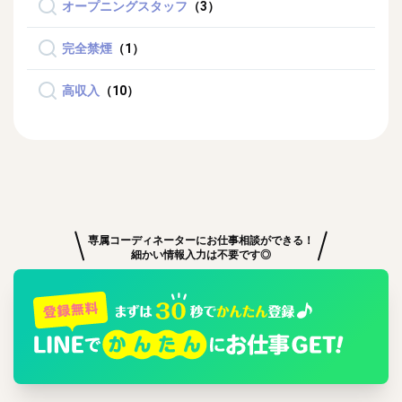
オープニングスタッフ
（3）
完全禁煙
（1）
高収入
（10）
専属コーディネーターにお仕事相談ができる！
細かい情報入力は不要です◎