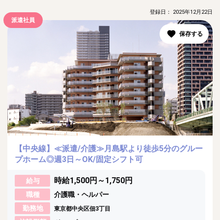
登録日： 2025年12月22日
派遣社員
【中央線】≪派遣/介護≫月島駅より徒歩5分のグルー
プホーム◎週3日～OK/固定シフト可
時給1,500円～1,750円
給与
職種
介護職・ヘルパー
勤務地
東京都中央区佃3丁目