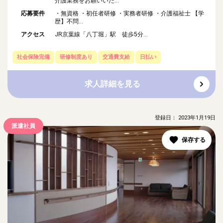
介護業務をお願いいた...
応募要件
・無資格 ・初任者研修 ・実務者研修 ・介護福祉士 【学
歴】不問...
アクセス
JR京葉線「八丁堀」駅 徒歩5分...
社会保険完備
研修制度あり
交通費支給
日払い
求人詳細を見る
登録日： 2023年1月19日
派遣社員