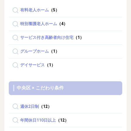
有料老人ホーム
（5）
特別養護老人ホーム
（4）
サービス付き高齢者向け住宅
（1）
グループホーム
（1）
デイサービス
（1）
中央区 × こだわり条件
週休2日制
（12）
年間休日110日以上
（12）