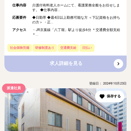
仕事内容
介護付有料老人ホームにて、看護業務全般をお任せしま
す。 ◆仕事内容...
応募要件
◆日勤帯 ◆週4日以上勤務可能な方 ＜下記資格をお持ち
の方＞ ・正...
アクセス
・JR京葉線「八丁堀」駅より徒歩6分 ＊交通費全額支給
＊...
社会保険完備
研修制度あり
交通費支給
日払い
求人詳細を見る
登録日： 2024年10月23日
派遣社員