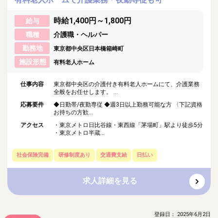
時給1,400円～1,800円
給与
職種
介護職・ヘルパー
勤務地
東京都中央区日本橋箱崎町
施設形態
有料老人ホーム
仕事内容
東京都中央区の介護付き有料老人ホームにて、介護業務
全般をお任せします。 ...
応募要件
◆日勤帯/夜勤専従 ◆週3日以上勤務可能な方 〈下記資格
お持ちの方歓...
アクセス
・東京メトロ日比谷線・東西線「茅場町」駅より徒歩5分
・東京メトロ半蔵...
社会保険完備
研修制度あり
交通費支給
日払い
求人詳細を見る
登録日： 2025年6月2日