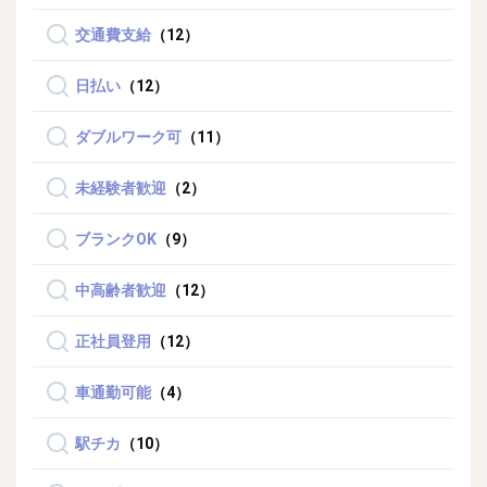
交通費支給
（12）
日払い
（12）
ダブルワーク可
（11）
未経験者歓迎
（2）
ブランクOK
（9）
中高齢者歓迎
（12）
正社員登用
（12）
車通勤可能
（4）
駅チカ
（10）