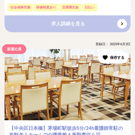
社会保険完備
研修制度あり
交通費支給
日払い
求人詳細を見る
登録日： 2025年6月3日
派遣社員
【中央区日本橋】茅場町駅徒歩5分/24h看護師常駐の
有料老人ホームで介護業務＊夜勤専従も可