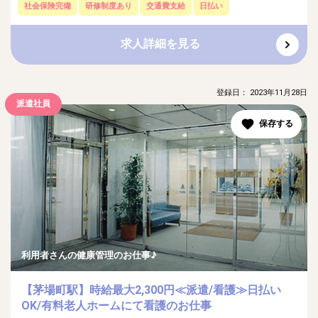
社会保険完備
研修制度あり
交通費支給
日払い
求人詳細を見る
登録日： 2023年11月28日
派遣社員
利用者さんの健康管理のお仕事♪
【茅場町駅】時給最大2,300円≪派遣/看護≫日払い
OK/有料老人ホームにて看護のお仕事