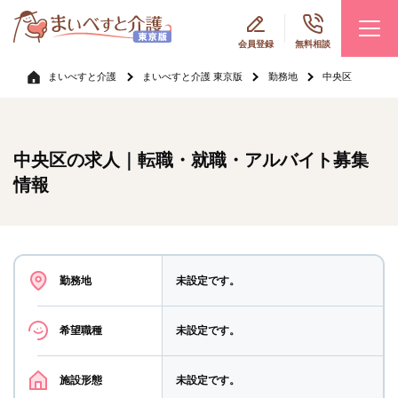
会員登録
無料相談
まいべすと介護
まいべすと介護 東京版
勤務地
中央区
中央区の求人｜転職・就職・アルバイト募集
情報
勤務地
未設定です。
希望職種
未設定です。
施設形態
未設定です。