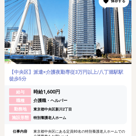
【中央区】派遣×介護夜勤専従3万円以上/八丁堀駅駅
徒歩5分
時給1,600円
給与
職種
介護職・ヘルパー
勤務地
東京都中央区新川2丁目
施設形態
特別養護老人ホーム
仕事内容
東京都中央区にある定員80名の特別養護老人ホームでの