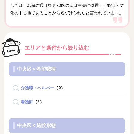
しては、名前の通り東京23区のほぼ中央に位置し、経済・文
化の中心地であることから名づけられたと言われています。
エリアと条件
から絞り込む
中央区 × 希望職種
介護職・ヘルパー
（9）
看護師
（3）
中央区 × 施設形態