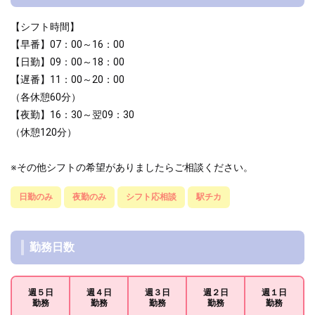
【シフト時間】
【早番】07：00～16：00
【日勤】09：00～18：00
【遅番】11：00～20：00
（各休憩60分）
【夜勤】16：30～翌09：30
（休憩120分）
※その他シフトの希望がありましたらご相談ください。
日勤のみ
夜勤のみ
シフト応相談
駅チカ
勤務日数
週５日
週４日
週３日
週２日
週１日
勤務
勤務
勤務
勤務
勤務