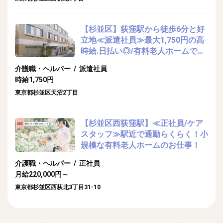
【杉並区】荻窪駅から徒歩6分と好
立地≪派遣社員≫最大1,750円の高
時給.日払い◎/有料老人ホームでの
介護のお仕事
介護職・ヘルパー / 派遣社員
時給1,750円
東京都杉並区天沼2丁目
【杉並区西荻窪駅】≪正社員/ケア
スタッフ≫駅近で通勤らくらく！小
規模な有料老人ホームのお仕事！
介護職・ヘルパー / 正社員
月給220,000円～
東京都杉並区西荻北3丁目31-10