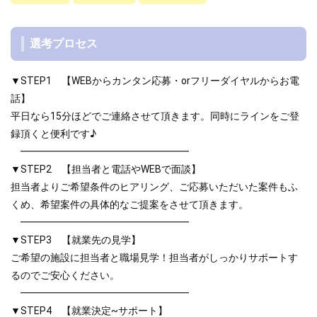
選考プロセス
▼STEP1 【WEBからカンタン応募・orフリーダイヤルからお電
話】
平日なら15分ほどでご連絡させて頂きます。同時にラインをご登
録頂くと便利です♪
━━━━━━━━━━━━━━━━━
▼STEP2 【担当者と電話やWEBで面談】
担当者よりご希望条件のヒアリング、ご応募いただいた案件もふ
くめ、希望案件の具体的なご提案をさせて頂きます。
━━━━━━━━━━━━━━━━━
▼STEP3 【就業先の見学】
ご希望の施設に担当者と職場見学！担当者がしっかりサポートす
るのでご安心ください。
━━━━━━━━━━━━━━━━━
▼STEP4 【就業決定~サポート】