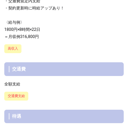
・交通費規定内支給
・契約更新時に時給アップあり！
〈給与例〉
1800円×8時間×22日
＝月収例316,800円
高収入
交通費
全額支給
交通費支給
待遇