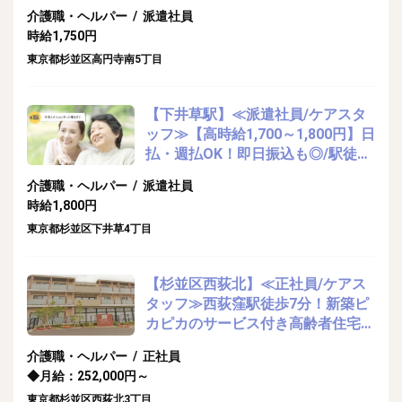
業務
介護職・ヘルパー / 派遣社員
時給1,750円
東京都杉並区高円寺南5丁目
【下井草駅】≪派遣社員/ケアスタ
ッフ≫【高時給1,700～1,800円】日
払・週払OK！即日振込も◎/駅徒歩
圏内のデイサービス★☆
介護職・ヘルパー / 派遣社員
時給1,800円
東京都杉並区下井草4丁目
【杉並区西荻北】≪正社員/ケアス
タッフ≫西荻窪駅徒歩7分！新築ピ
カピカのサービス付き高齢者住宅＊
小規模で落ち着いた環境で勤務でき
介護職・ヘルパー / 正社員
ます！
◆月給：252,000円～
東京都杉並区西荻北3丁目