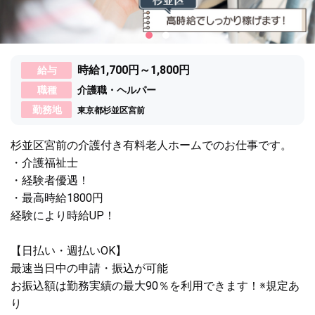
時給1,700円～1,800円
給与
職種
介護職・ヘルパー
勤務地
東京都杉並区宮前
杉並区宮前の介護付き有料老人ホームでのお仕事です。
・介護福祉士
・経験者優遇！
・最高時給1800円
経験により時給UP！
【日払い・週払いOK】
最速当日中の申請・振込が可能
お振込額は勤務実績の最大90％を利用できます！※規定あ
り