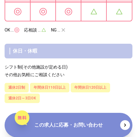
OK …
応相談 …
NG …
休日・休暇
シフト制(その他施設が定める日)
その他お気軽にご相談ください
週休2日制
年間休日110日以上
年間休日120日以上
週休2日～3日OK
この求人に応募・お問い合わせ