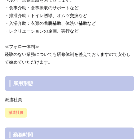
ヘルパー業務全般をお任せします。
・食事介助：食事摂取のサポートなど
・排泄介助：トイレ誘導、オムツ交換など
・入浴介助：衣類の着脱補助、体洗い補助など
・レクリエーションの企画、実行など
≪フォロー体制≫
経験のない業務についても研修体制を整えておりますので安心し
て始めていただけます。
雇用形態
派遣社員
派遣社員
勤務時間