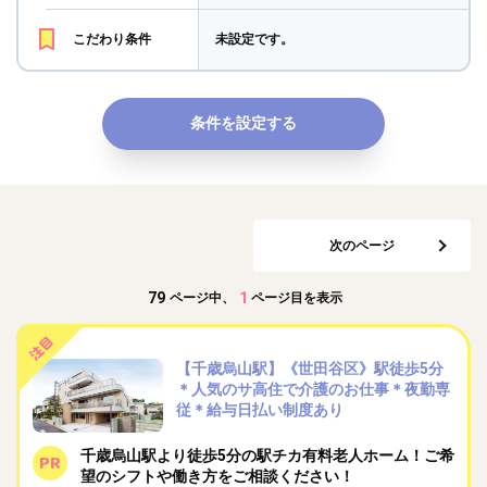
こだわり条件
未設定です。
条件を設定する
次のページ
79
1
ページ中、
ページ目を表示
【千歳烏山駅】《世田谷区》駅徒歩5分
＊人気のサ高住で介護のお仕事＊夜勤専
従＊給与日払い制度あり
千歳烏山駅より徒歩5分の駅チカ有料老人ホーム！ご希
望のシフトや働き方をご相談ください！