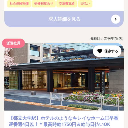
社会保険完備
研修制度あり
交通費支給
日払い
求人詳細を見る
登録日： 2026年7月3日
派遣社員
【都立大学駅】ホテルのようなキレイなホーム◎早番
遅番週4日以上＊最高時給1750円＆給与日払いOK