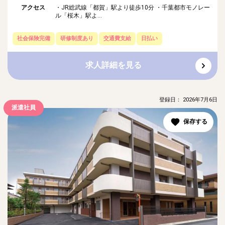
アクセス
・JR総武線「都賀」駅より徒歩10分 ・千葉都市モノレー
ル「桜木」駅よ...
社会保険完備
研修制度あり
交通費支給
日払い
求人詳細を見る
登録日： 2026年7月6日
派遣社員