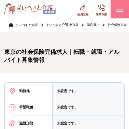
会員登録
無料相談
まいべすと介護
まいべすと介護 東京版
福利厚生
社会保険完備
東京の社会保険完備求人｜転職・就職・アル
バイト募集情報
勤務地
未設定です。
希望職種
未設定です。
施設形態
未設定です。