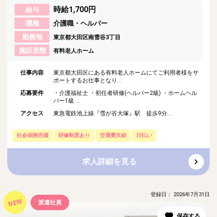
時給1,700円
給与
職種
介護職・ヘルパー
勤務地
東京都大田区南雪谷3丁目
施設形態
有料老人ホーム
仕事内容
東京都大田区にある有料老人ホームにてご利用者様をサ
ポートするお仕事となり...
応募要件
・介護福祉士 ・初任者研修(ヘルパー2級) ・ホームヘル
パー1級 ...
アクセス
東急電鉄池上線『雪が谷大塚』駅 徒歩9分...
社会保険完備
研修制度あり
交通費支給
日払い
求人詳細を見る
登録日： 2026年7月31日
NEW
派遣社員