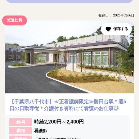
登録日： 2026年7月6日
派遣社員
【千葉県八千代市】≪正看護師限定≫勝田台駅＊週5
日の日勤専従＊介護付き有料にて看護のお仕事◎
時給2,200円～2,400円
給与
職種
看護師