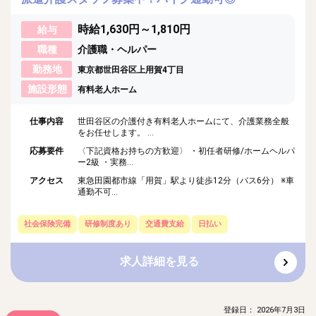
時給1,630円～1,810円
給与
職種
介護職・ヘルパー
勤務地
東京都世田谷区上用賀4丁目
施設形態
有料老人ホーム
仕事内容
世田谷区の介護付き有料老人ホームにて、介護業務全般
をお任せします。 ...
応募要件
〈下記資格お持ちの方歓迎〉 ・初任者研修/ホームヘルパ
ー2級 ・実務...
アクセス
東急田園都市線「用賀」駅より徒歩12分（バス6分） ※車
通勤不可...
社会保険完備
研修制度あり
交通費支給
日払い
求人詳細を見る
登録日： 2026年7月3日