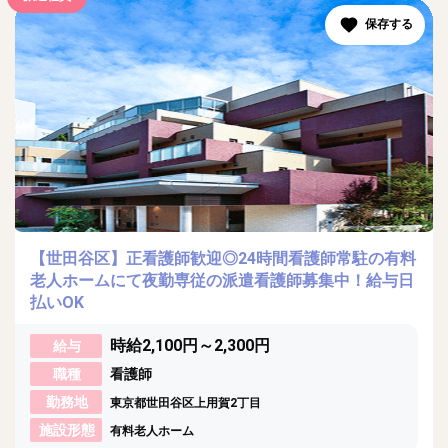
【世田谷区】正看護師歓迎◎24時間看護師常駐の有料
老人ホームにて夜勤専従の派遣看護師募集中！給与日
払いOK
時給2,100円～2,300円
給与
職種
看護師
勤務地
東京都世田谷区上用賀2丁目
施設形態
有料老人ホーム