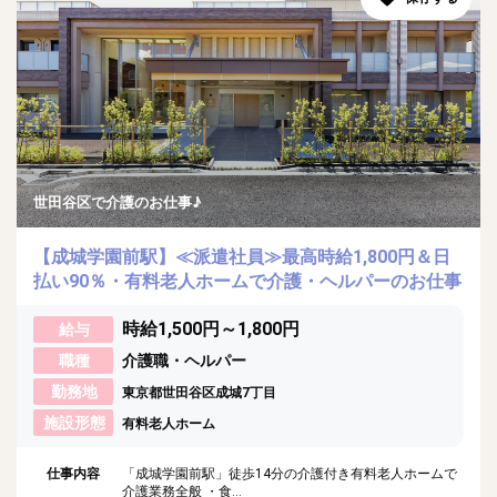
世田谷区で介護のお仕事♪
【成城学園前駅】≪派遣社員≫最高時給1,800円＆日
払い90％・有料老人ホームで介護・ヘルパーのお仕事
時給1,500円～1,800円
給与
職種
介護職・ヘルパー
勤務地
東京都世田谷区成城7丁目
施設形態
有料老人ホーム
仕事内容
「成城学園前駅」徒歩14分の介護付き有料老人ホームで
介護業務全般 ・食...