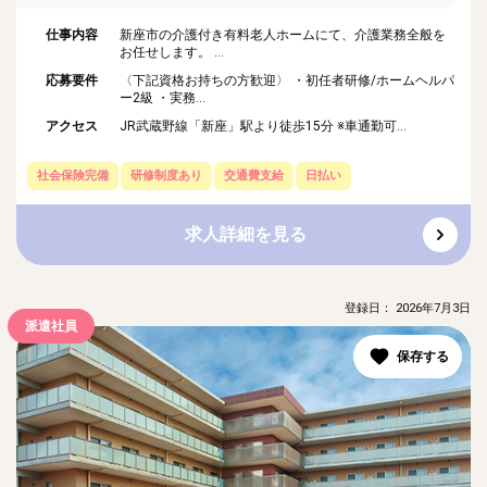
仕事内容
新座市の介護付き有料老人ホームにて、介護業務全般を
お任せします。 ...
応募要件
〈下記資格お持ちの方歓迎〉 ・初任者研修/ホームヘルパ
ー2級 ・実務...
アクセス
JR武蔵野線「新座」駅より徒歩15分 ※車通勤可...
社会保険完備
研修制度あり
交通費支給
日払い
求人詳細を見る
登録日： 2026年7月3日
派遣社員