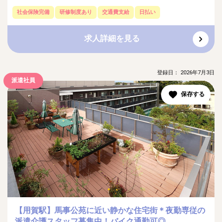
社会保険完備
研修制度あり
交通費支給
日払い
求人詳細を見る
登録日： 2026年7月3日
派遣社員
【用賀駅】馬事公苑に近い静かな住宅街＊夜勤専従の
派遣介護スタッフ募集中！バイク通勤可◎