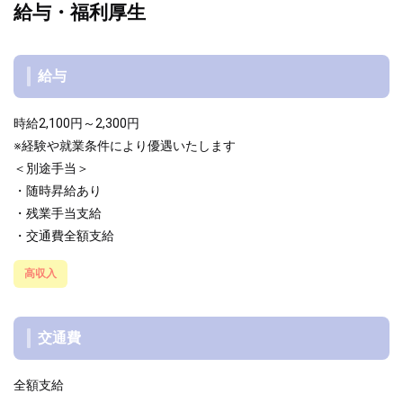
給与・福利厚生
給与
時給2,100円～2,300円
※経験や就業条件により優遇いたします
＜別途手当＞
・随時昇給あり
・残業手当支給
・交通費全額支給
高収入
交通費
全額支給