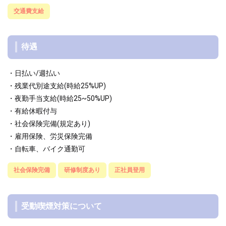
交通費支給
待遇
・日払い/週払い
・残業代別途支給(時給25%UP)
・夜勤手当支給(時給25~50%UP)
・有給休暇付与
・社会保険完備(規定あり)
・雇用保険、労災保険完備
・自転車、バイク通勤可
社会保険完備
研修制度あり
正社員登用
受動喫煙対策について