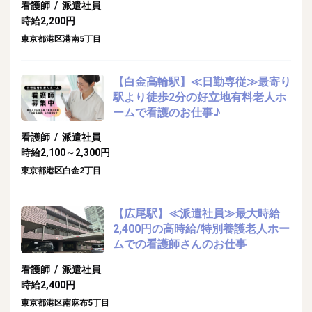
看護師 / 派遣社員
時給2,200円
東京都港区港南5丁目
【白金高輪駅】≪日勤専従≫最寄り
駅より徒歩2分の好立地有料老人ホ
ームで看護のお仕事♪
看護師 / 派遣社員
時給2,100～2,300円
東京都港区白金2丁目
【広尾駅】≪派遣社員≫最大時給
2,400円の高時給/特別養護老人ホー
ムでの看護師さんのお仕事
看護師 / 派遣社員
時給2,400円
東京都港区南麻布5丁目