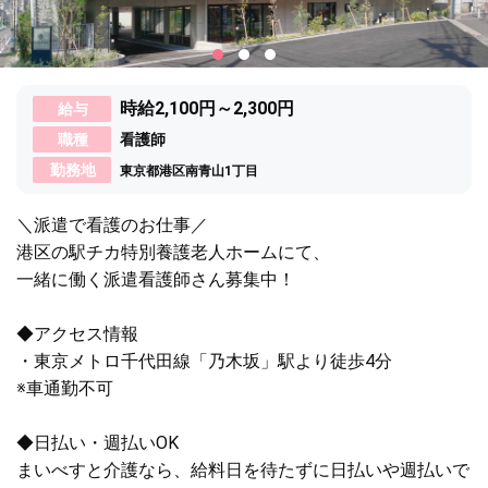
時給2,100円～2,300円
給与
職種
看護師
勤務地
東京都港区南青山1丁目
＼派遣で看護のお仕事／
港区の駅チカ特別養護老人ホームにて、
一緒に働く派遣看護師さん募集中！
◆アクセス情報
・東京メトロ千代田線「乃木坂」駅より徒歩4分
※車通勤不可
◆日払い・週払いOK
まいべすと介護なら、給料日を待たずに日払いや週払いで