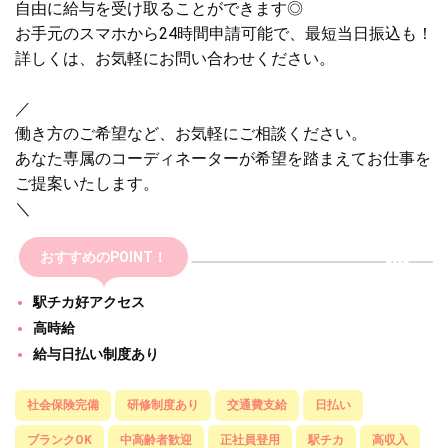
自由に給与を受け取ることができます◎
お手元のスマホから24時間申請可能で、最短当日振込も！
詳しくは、お気軽にお問い合わせください。
／
働き方のご希望など、お気軽にご相談ください。
あなた専属のコーディネーターが希望を踏まえてお仕事を
ご提案いたします。
＼
おすすめのPOINT！
駅チカ好アクセス
高時給
給与日払い制度あり
社会保険完備
研修制度あり
交通費支給
日払い
ブランクOK
中高齢者歓迎
正社員登用
駅チカ
高収入