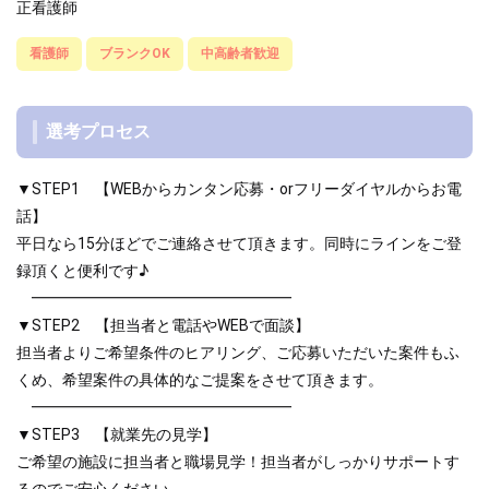
正看護師
看護師
ブランクOK
中高齢者歓迎
選考プロセス
▼STEP1 【WEBからカンタン応募・orフリーダイヤルからお電
話】
平日なら15分ほどでご連絡させて頂きます。同時にラインをご登
録頂くと便利です♪
━━━━━━━━━━━━━━━━━
▼STEP2 【担当者と電話やWEBで面談】
担当者よりご希望条件のヒアリング、ご応募いただいた案件もふ
くめ、希望案件の具体的なご提案をさせて頂きます。
━━━━━━━━━━━━━━━━━
▼STEP3 【就業先の見学】
ご希望の施設に担当者と職場見学！担当者がしっかりサポートす
るのでご安心ください。