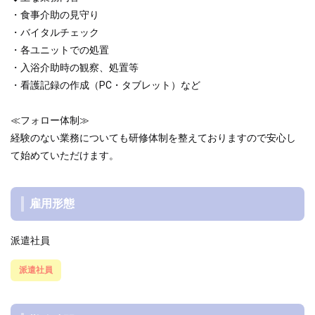
・食事介助の見守り
・バイタルチェック
・各ユニットでの処置
・入浴介助時の観察、処置等
・看護記録の作成（PC・タブレット）など
≪フォロー体制≫
経験のない業務についても研修体制を整えておりますので安心し
て始めていただけます。
雇用形態
派遣社員
派遣社員