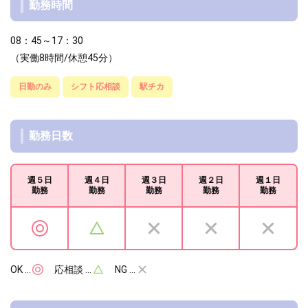
勤務時間
08：45～17：30
（実働8時間/休憩45分）
日勤のみ
シフト応相談
駅チカ
勤務日数
週５日
週４日
週３日
週２日
週１日
勤務
勤務
勤務
勤務
勤務
OK …
応相談 …
NG …