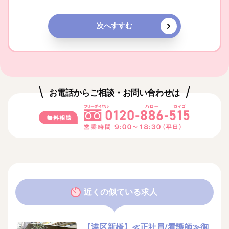
次へすすむ
お電話からご相談・お問い合わせは
近くの似ている求人
【港区新橋】≪正社員/看護師≫御