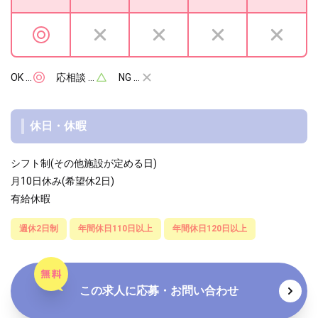
OK …
応相談 …
NG …
休日・休暇
シフト制(その他施設が定める日)
月10日休み(希望休2日)
有給休暇
週休2日制
年間休日110日以上
年間休日120日以上
この求人に応募・お問い合わせ