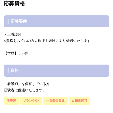
応募資格
応募要件
・正看護師
※資格をお持ちの方大歓迎！経験により優遇いたします
【学歴】：不問
資格
「看護師」を保有している方
経験者は優遇いたします。
看護師
ブランクOK
中高齢者歓迎
WEB面談可