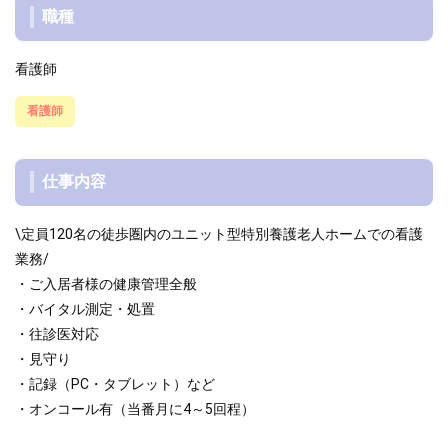
職種
看護師
看護師
仕事内容
\定員120名の徒歩圏内のユニット型特別養護老人ホームでの看護
業務/
・ご入居者様の健康管理全般
・バイタル測定・処置
・往診医対応
・見守り
・記録（PC・タブレット）など
・オンコール有（当番月に4～5回程）