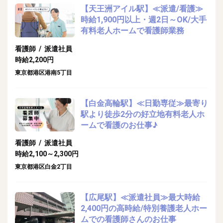
【天王洲アイル駅】≪派遣/看護≫
時給1,900円以上・週2日～OK/大手
有料老人ホームで看護師業務
看護師 / 派遣社員
時給2,200円
東京都港区港南5丁目
【白金高輪駅】≪日勤専従≫最寄り
駅より徒歩2分の好立地有料老人ホ
ームで看護のお仕事♪
看護師 / 派遣社員
時給2,100～2,300円
東京都港区白金2丁目
【広尾駅】≪派遣社員≫最大時給
2,400円の高時給/特別養護老人ホー
ムでの看護師さんのお仕事