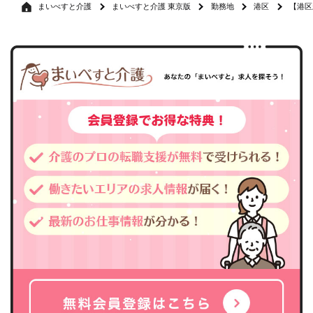
まいべすと介護
まいべすと介護 東京版
勤務地
港区
【港区