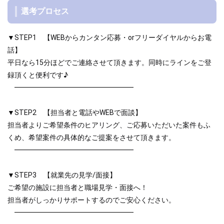
選考プロセス
▼STEP1 【WEBからカンタン応募・orフリーダイヤルからお電
話】
平日なら15分ほどでご連絡させて頂きます。同時にラインをご登
録頂くと便利です♪
━━━━━━━━━━━━━━━━━
▼STEP2 【担当者と電話やWEBで面談】
担当者よりご希望条件のヒアリング、ご応募いただいた案件もふ
くめ、希望案件の具体的なご提案をさせて頂きます。
━━━━━━━━━━━━━━━━━
▼STEP3 【就業先の見学/面接】
ご希望の施設に担当者と職場見学・面接へ！
担当者がしっかりサポートするのでご安心ください。
━━━━━━━━━━━━━━━━━