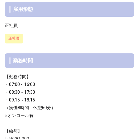
雇用形態
正社員
正社員
勤務時間
【勤務時間】
・07:00～16:00
・08:30～17:30
・09:15～18:15
（実働8時間 休憩60分）
※オンコール有
【給与】
月給281,000～