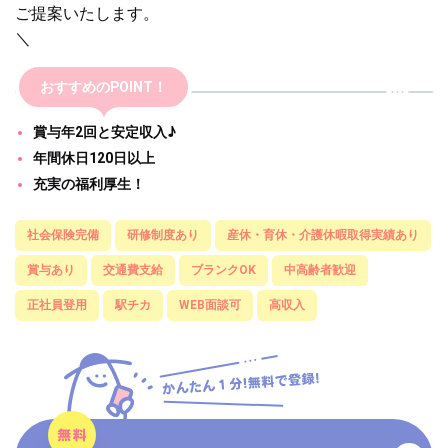
ご提案いたします。
＼
おすすめのPOINT！
賞与年2回と安定収入♪
年間休日120日以上
充実の福利厚生！
社会保険完備
研修制度あり
産休・育休・介護休暇取得実績あり
賞与あり
交通費支給
ブランクOK
中高齢者歓迎
正社員登用
駅チカ
WEB面談可
高収入