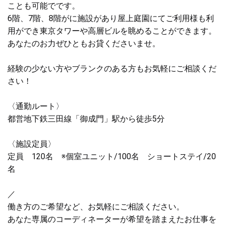
ことも可能でです。
6階、7階、8階がに施設があり屋上庭園にてご利用様も利
用ができ東京タワーや高層ビルを眺めることができます。
あなたのお力ぜひともお貸くださいませ。
経験の少ない方やブランクのある方もお気軽にご相談くだ
さい！
〈通勤ルート〉
都営地下鉄三田線「御成門」駅から徒歩5分
〈施設定員〉
定員 120名 ※個室ユニット/100名 ショートステイ/20
名
／
働き方のご希望など、お気軽にご相談ください。
あなた専属のコーディネーターが希望を踏まえたお仕事を