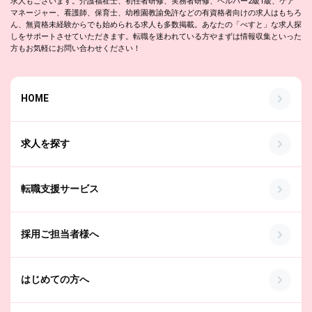
求人もございます。介護福祉士、初任者研修、実務者研修、ヘルパー2級1級、ケア
マネージャー、看護師、保育士、幼稚園教諭免許などの有資格者向けの求人はもちろ
ん、無資格未経験からでも始められる求人も多数掲載。あなたの「べすと」な求人探
しをサポートさせていただきます。転職を迷われている方やまずは情報収集といった
方もお気軽にお問い合わせください！
HOME
求人を探す
転職支援サービス
採用ご担当者様へ
はじめての方へ