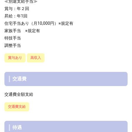
≪別途支給手当≫
賞与：年２回
昇給：年1回
住宅手当あり（月10,000円）※規定有
家族手当 ※規定有
特技手当
調整手当
賞与あり
高収入
交通費
交通費全額支給
交通費支給
待遇