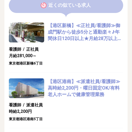
近くの似ている求人
【港区新橋】≪正社員/看護師≫御
成門駅から徒歩5分と通勤楽々♪年
間休日120日以上★月給28万以上の
ユニット型特別養護老人ホームでの
看護師 / 正社員
健康管理業務♪
月給281,000～
東京都港区新橋6丁目
【港区港南】≪派遣社員/看護師≫
高時給2,200円・曜日固定OK/有料
老人ホームで健康管理業務
看護師 / 派遣社員
時給2,200円
東京都港区港南5丁目