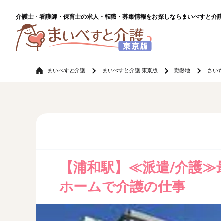
介護士・看護師・保育士の求人・転職・募集情報をお探しならまいべすと介
まいべすと介護
まいべすと介護 東京版
勤務地
さい
【浦和駅】≪派遣/介護≫最
ホームで介護の仕事