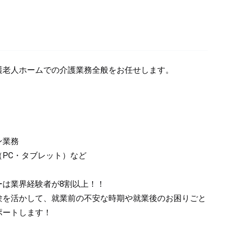
護老人ホームでの介護業務全般をお任せします。
ン業務
（PC・タブレット）など
ーは業界経験者が8割以上！！
験を活かして、就業前の不安な時期や就業後のお困りごと
ポートします！