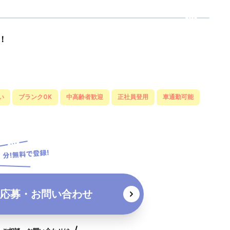
！
い
ブランクOK
中高齢者歓迎
正社員登用
車通勤可能
応募・お問い合わせ