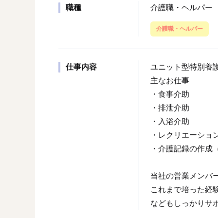
職種
介護職・ヘルパー
介護職・ヘルパー
仕事内容
ユニット型特別養
主なお仕事
・食事介助
・排泄介助
・入浴介助
・レクリエーショ
・介護記録の作成
当社の営業メンバ
これまで培った経
などもしっかりサ