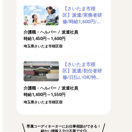
【さいたま市桜
区】派遣/実務者研
修/時給1,600円/マ
イカー通勤OKの特
介護職・ヘルパー / 派遣社員
養
時給1,450円～1,600円
埼玉県さいたま市桜区宿
【さいたま市桜
区】派遣/初任者研
修/日払いOK/特別
養護老人ホームで
介護職・ヘルパー / 派遣社員
介護のお仕事
時給1,400円～1,550円
埼玉県さいたま市桜区宿
専属コーディネーターにお仕事相談ができる！
細かい情報入力は不要です◎