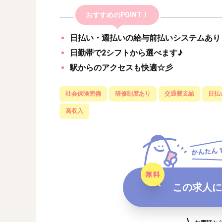
おすすめのPOINT！
日払い・週払いの給与前払いシステムあり
日勤帯で2シフトから選べます♪
駅からのアクセスも快適☆彡
社会保険完備
研修制度あり
交通費支給
日払
高収入
この求人に