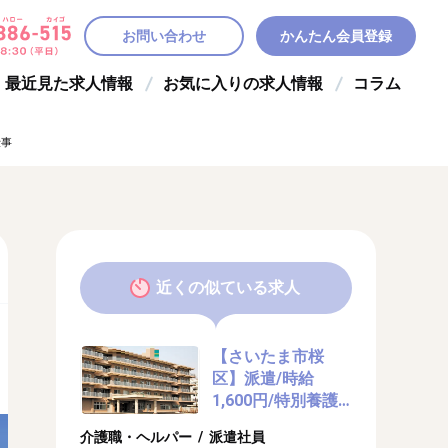
お問い合わせ
かんたん会員登録
最近見た求人情報
お気に入りの求人情報
コラム
仕事
近くの似ている求人
【さいたま市桜
区】派遣/時給
1,600円/特別養護
老人ホームで介護
介護職・ヘルパー / 派遣社員
のお仕事