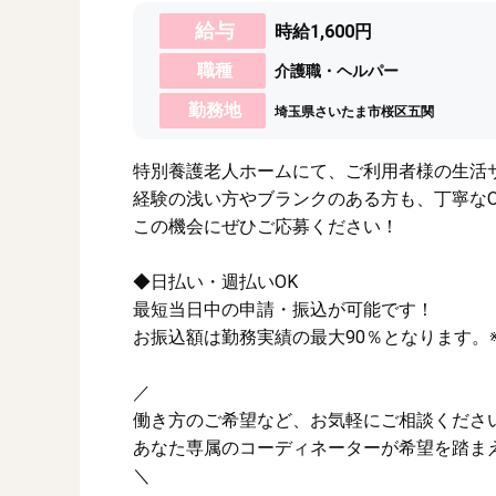
給与
時給1,600円
職種
介護職・ヘルパー
勤務地
埼玉県さいたま市桜区五関
特別養護老人ホームにて、ご利用者様の生活
経験の浅い方やブランクのある方も、丁寧なO
この機会にぜひご応募ください！
◆日払い・週払いOK
最短当日中の申請・振込が可能です！
お振込額は勤務実績の最大90％となります。
／
働き方のご希望など、お気軽にご相談くださ
あなた専属のコーディネーターが希望を踏ま
＼