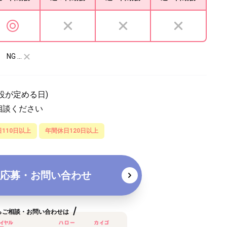
NG …
設が定める日)
相談ください
110日以上
年間休日120日以上
応募・お問い合わせ
らご相談・お問い合わせは