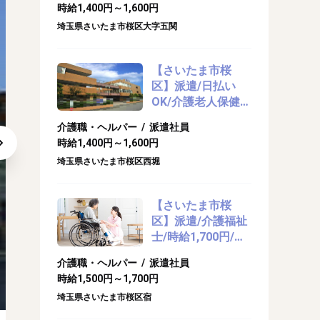
時給1,400円～1,600円
埼玉県さいたま市桜区大字五関
【さいたま市桜
区】派遣/日払い
OK/介護老人保健施
設で介護のお仕事
介護職・ヘルパー / 派遣社員
時給1,400円～1,600円
埼玉県さいたま市桜区西堀
【さいたま市桜
区】派遣/介護福祉
士/時給1,700円/日
払いOKの特養で介
介護職・ヘルパー / 派遣社員
護のお仕事
あなたのご要望お聞かせください♪
時給1,500円～1,700円
埼玉県さいたま市桜区宿