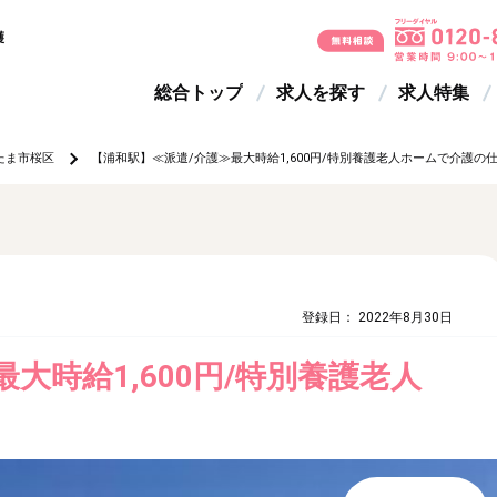
護
総合トップ
求人を探す
求人特集
たま市桜区
【浦和駅】≪派遣/介護≫最大時給1,600円/特別養護老人ホームで介護の
登録日： 2022年8月30日
大時給1,600円/特別養護老人