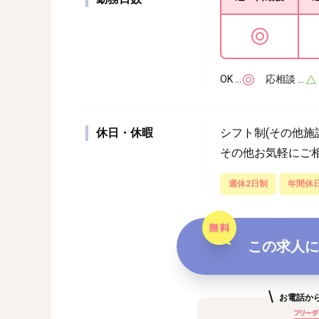
OK …
応相談 …
休日・休暇
シフト制(その他施
その他お気軽にご
週休2日制
年間休日
この求人に
お電話か