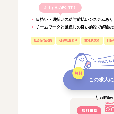
おすすめのPOINT！
日払い・週払いの給与前払いシステムあり
チームワークと風通しの良い施設で経験の
社会保険完備
研修制度あり
交通費支給
日払
この求人に
お電話か