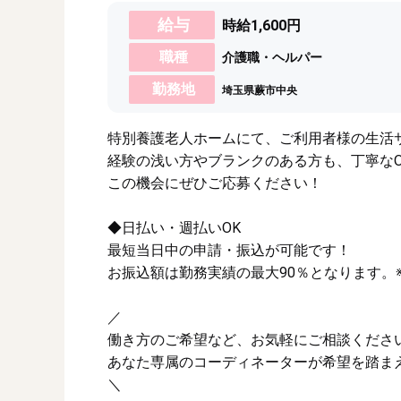
給与
時給1,600円
職種
介護職・ヘルパー
勤務地
埼玉県蕨市中央
特別養護老人ホームにて、ご利用者様の生活
経験の浅い方やブランクのある方も、丁寧なO
この機会にぜひご応募ください！
◆日払い・週払いOK
最短当日中の申請・振込が可能です！
お振込額は勤務実績の最大90％となります。
／
働き方のご希望など、お気軽にご相談くださ
あなた専属のコーディネーターが希望を踏ま
＼