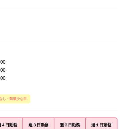
00
00
00
なし・残業少な目
週４日
勤務
週３日
勤務
週２日
勤務
週１日
勤務