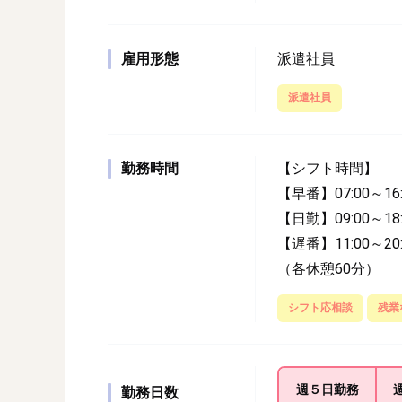
雇用形態
派遣社員
派遣社員
勤務時間
【シフト時間】
【早番】07:00～16:
【日勤】09:00～18:
【遅番】11:00～20:
（各休憩60分）
シフト応相談
残業
週５日
勤務
勤務日数