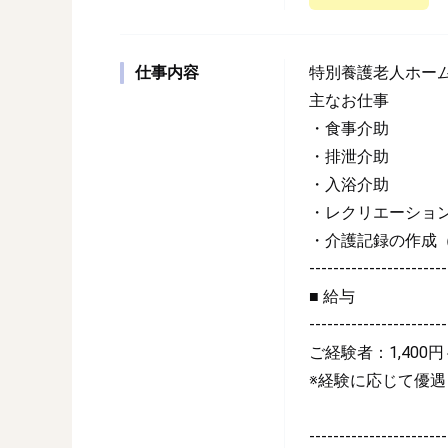
仕事内容
特別養護老人ホー
主なお仕事
・食事介助
・排泄介助
・入浴介助
・レクリエーショ
・介護記録の作成
-----------------------
■ 給与
-----------------------
ご経験者：1,400円～
※経験に応じて優
-----------------------