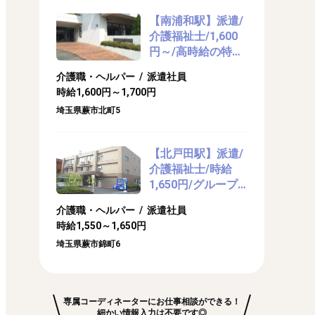
【南浦和駅】派遣/
介護福祉士/1,600
円～/高時給の特別
養護老人ホームで
介護職・ヘルパー / 派遣社員
介護のお仕事
時給1,600円～1,700円
埼玉県蕨市北町5
【北戸田駅】派遣/
介護福祉士/時給
1,650円/グループ
ホームで介護のお
介護職・ヘルパー / 派遣社員
仕事
時給1,550～1,650円
埼玉県蕨市錦町6
専属コーディネーターにお仕事相談ができる！
細かい情報入力は不要です◎