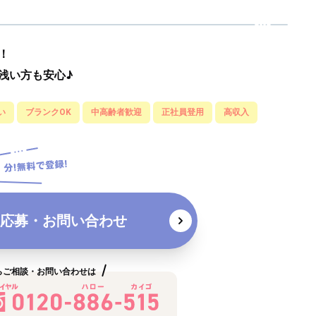
！
浅い方も安心♪
い
ブランクOK
中高齢者歓迎
正社員登用
高収入
応募・お問い合わせ
らご相談・お問い合わせは