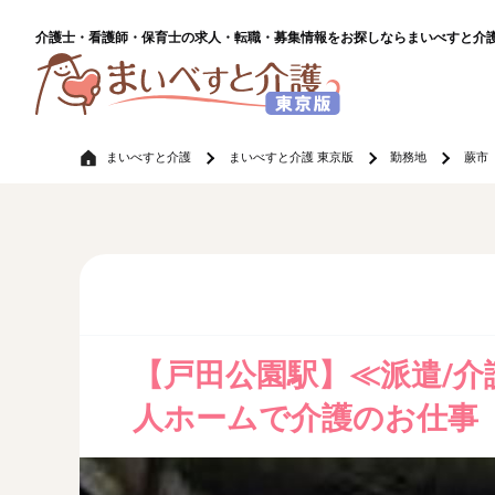
介護士・看護師・保育士の求人・転職・募集情報をお探しならまいべすと介
まいべすと介護
まいべすと介護 東京版
勤務地
蕨市
【戸田公園駅】≪派遣/介護
人ホームで介護のお仕事