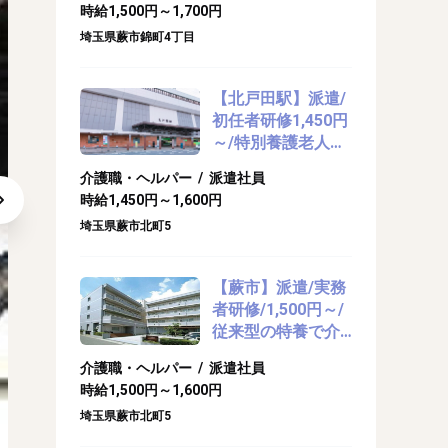
時給1,500円～1,700円
い可
埼玉県蕨市錦町4丁目
【北戸田駅】派遣/
初任者研修1,450円
～/特別養護老人ホ
ームで介護のお仕
介護職・ヘルパー / 派遣社員
事
時給1,450円～1,600円
埼玉県蕨市北町5
【蕨市】派遣/実務
者研修/1,500円～/
従来型の特養で介
護のお仕事
介護職・ヘルパー / 派遣社員
あなたのご要望お聞かせください♪
時給1,500円～1,600円
埼玉県蕨市北町5