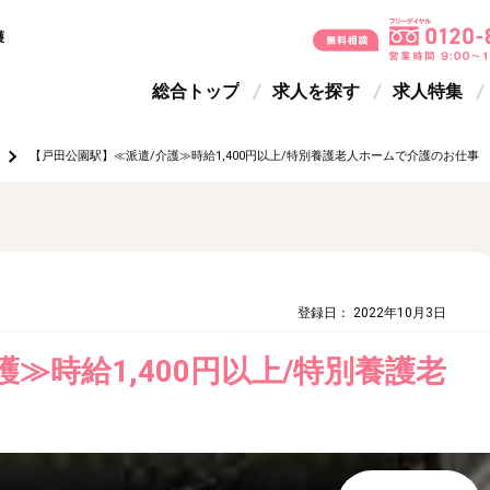
護
総合トップ
求人を探す
求人特集
【戸田公園駅】≪派遣/介護≫時給1,400円以上/特別養護老人ホームで介護のお仕事
登録日： 2022年10月3日
≫時給1,400円以上/特別養護老