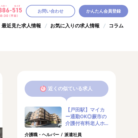
お問い合わせ
かんたん会員登録
最近見た求人情報
お気に入りの求人情報
コラム
近くの似ている求人
【戸田駅】マイカ
ー通勤OK◎蕨市の
介護付有料老人ホ
ームで派遣介護士
介護職・ヘルパー / 派遣社員
募集中！給与日払