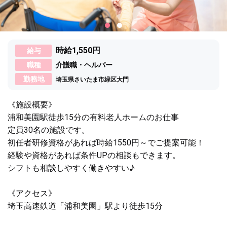
時給1,550円
給与
職種
介護職・ヘルパー
勤務地
埼玉県さいたま市緑区大門
《施設概要》
浦和美園駅徒歩15分の有料老人ホームのお仕事
定員30名の施設です。
初任者研修資格があれば時給1550円～でご提案可能！
経験や資格があれば条件UPの相談もできます。
シフトも相談しやすく働きやすい♪
《アクセス》
埼玉高速鉄道「浦和美園」駅より徒歩15分