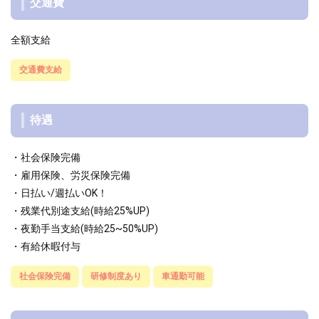
交通費
全額支給
交通費支給
待遇
・社会保険完備
・雇用保険、労災保険完備
・日払い/週払いOK！
・残業代別途支給(時給25%UP)
・夜勤手当支給(時給25~50%UP)
・有給休暇付与
社会保険完備
研修制度あり
車通勤可能