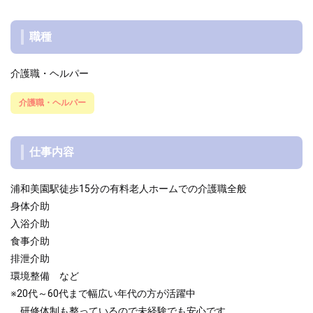
職種
介護職・ヘルパー
介護職・ヘルパー
仕事内容
浦和美園駅徒歩15分の有料老人ホームでの介護職全般
身体介助
入浴介助
食事介助
排泄介助
環境整備 など
※20代～60代まで幅広い年代の方が活躍中
研修体制も整っているので未経験でも安心です。