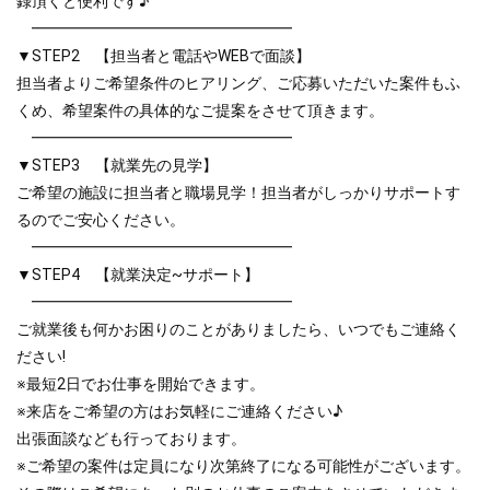
録頂くと便利です♪
━━━━━━━━━━━━━━━━━
▼STEP2 【担当者と電話やWEBで面談】
担当者よりご希望条件のヒアリング、ご応募いただいた案件もふ
くめ、希望案件の具体的なご提案をさせて頂きます。
━━━━━━━━━━━━━━━━━
▼STEP3 【就業先の見学】
ご希望の施設に担当者と職場見学！担当者がしっかりサポートす
るのでご安心ください。
━━━━━━━━━━━━━━━━━
▼STEP4 【就業決定~サポート】
━━━━━━━━━━━━━━━━━
ご就業後も何かお困りのことがありましたら、いつでもご連絡く
ださい!
※最短2日でお仕事を開始できます。
※来店をご希望の方はお気軽にご連絡ください♪
出張面談なども行っております。
※ご希望の案件は定員になり次第終了になる可能性がございます。