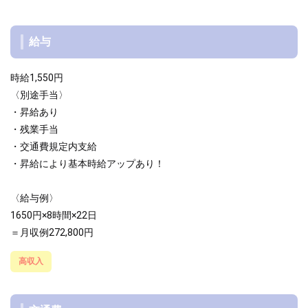
給与
時給1,550円
〈別途手当〉
・昇給あり
・残業手当
・交通費規定内支給
・昇給により基本時給アップあり！
〈給与例〉
1650円×8時間×22日
＝月収例272,800円
高収入