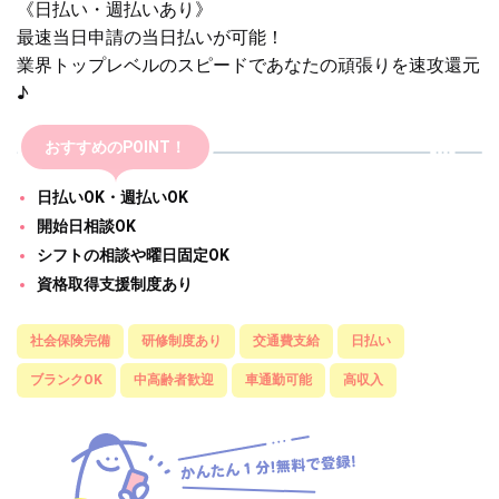
《日払い・週払いあり》
最速当日申請の当日払いが可能！
業界トップレベルのスピードであなたの頑張りを速攻還元
♪
おすすめのPOINT！
日払いOK・週払いOK
開始日相談OK
シフトの相談や曜日固定OK
資格取得支援制度あり
社会保険完備
研修制度あり
交通費支給
日払い
ブランクOK
中高齢者歓迎
車通勤可能
高収入