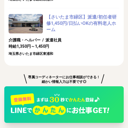
【さいたま市緑区】派遣/初任者研
修1,450円/日払いOKの有料老人ホ
ーム
介護職・ヘルパー / 派遣社員
時給1,350円～1,450円
埼玉県さいたま市緑区東浦和
専属コーディネーターにお仕事相談ができる！
細かい情報入力は不要です◎