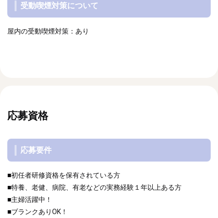
受動喫煙対策について
屋内の受動喫煙対策：あり
応募資格
応募要件
■初任者研修資格を保有されている方
■特養、老健、病院、有老などの実務経験１年以上ある方
■主婦活躍中！
■ブランクありOK！