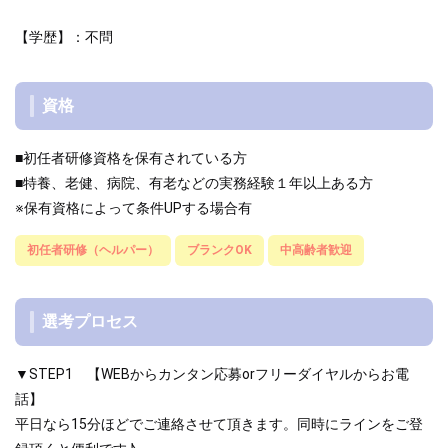
【学歴】：不問
資格
■初任者研修資格を保有されている方
■特養、老健、病院、有老などの実務経験１年以上ある方
※保有資格によって条件UPする場合有
初任者研修（ヘルパー）
ブランクOK
中高齢者歓迎
選考プロセス
▼STEP1 【WEBからカンタン応募orフリーダイヤルからお電
話】
平日なら15分ほどでご連絡させて頂きます。同時にラインをご登