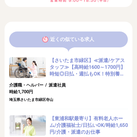
近くの似ている求人
【さいたま市緑区】≪派遣/ケアス
タッフ≫【高時給1600～1700円】
時短◎日払・週払もOK！特別養護
老人ホームでの生活サポートのお仕
介護職・ヘルパー / 派遣社員
事
時給1,700円
埼玉県さいたま市緑区寺山
【東浦和駅最寄り】有料老人ホー
ム/介護福祉士/日払いOK/時給1,650
円/介護・派遣のお仕事