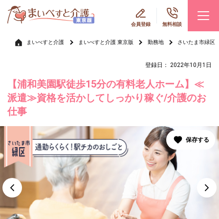
会員登録
無料相談
まいべすと介護
まいべすと介護 東京版
勤務地
さいたま市緑区
登録日： 2022年10月1日
【浦和美園駅徒歩15分の有料老人ホーム】≪
派遣≫資格を活かしてしっかり稼ぐ/介護のお
仕事