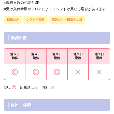
※勤務日数の相談もOK
※受け入れ時期やフロアによってシフトが異なる場合があります
日勤のみ
シフト応相談
残業なし・残業少な目
勤務日数
週５日
週４日
週３日
週２日
週１日
勤務
勤務
勤務
勤務
勤務
OK …
応相談 …
NG …
休日・休暇