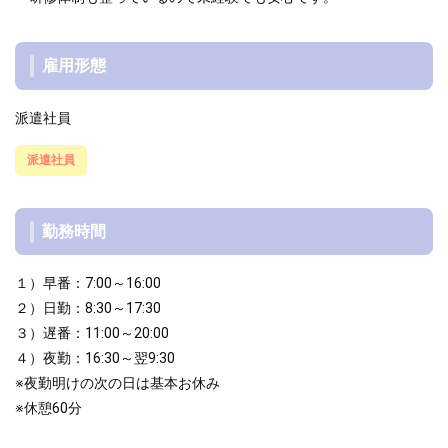
雇用形態
派遣社員
派遣社員
勤務時間
１）早番：7:00～16:00
２）日勤：8:30～17:30
３）遅番：11:00～20:00
４）夜勤：16:30～翌9:30
※夜勤明けの次の日は基本お休み
※休憩60分