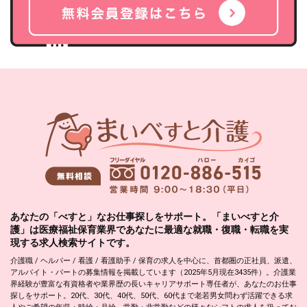
あなたの「べすと」なお仕事探しをサポート。「まいべすと介
護」は医療福祉保育業界であなたに最適な就職・復職・転職を実
現する求人検索サイトです。
介護職 / ヘルパー / 看護 / 看護助手 / 保育の求人を中心に、首都圏の正社員、派遣、
アルバイト・パートの募集情報を掲載しています（2025年5月現在3435件）。介護業
界経験が豊富な有資格者や業界歴の長いキャリアサポート専任者が、あなたのお仕事
探しをサポート。20代、30代、40代、50代、60代まで老若男女問わず活躍できる求