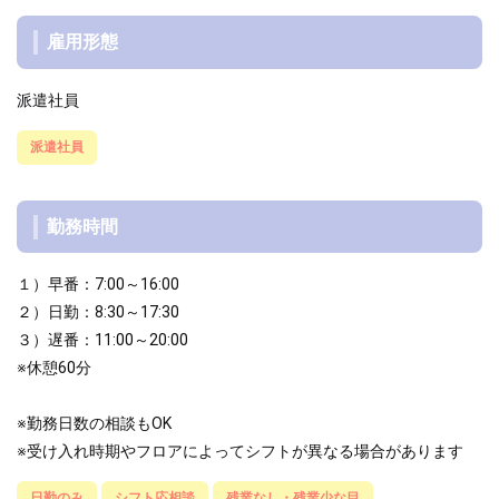
雇用形態
派遣社員
派遣社員
勤務時間
１）早番：7:00～16:00
２）日勤：8:30～17:30
３）遅番：11:00～20:00
※休憩60分
※勤務日数の相談もOK
※受け入れ時期やフロアによってシフトが異なる場合があります
日勤のみ
シフト応相談
残業なし・残業少な目