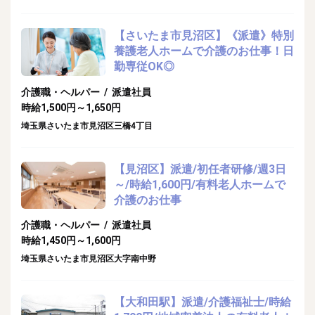
【さいたま市見沼区】《派遣》特別
養護老人ホームで介護のお仕事！日
勤専従OK◎
介護職・ヘルパー / 派遣社員
時給1,500円～1,650円
埼玉県さいたま市見沼区三橋4丁目
【見沼区】派遣/初任者研修/週3日
～/時給1,600円/有料老人ホームで
介護のお仕事
介護職・ヘルパー / 派遣社員
時給1,450円～1,600円
埼玉県さいたま市見沼区大字南中野
【大和田駅】派遣/介護福祉士/時給