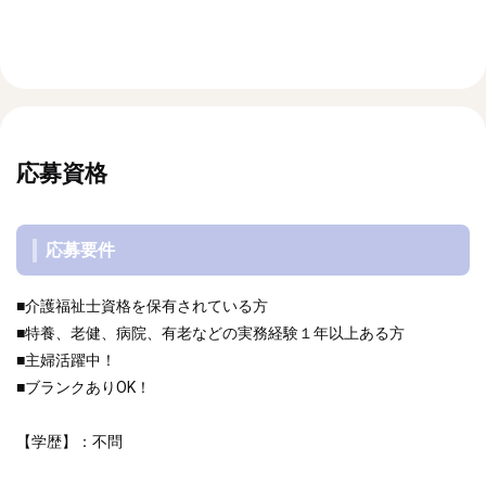
応募資格
応募要件
■介護福祉士資格を保有されている方
■特養、老健、病院、有老などの実務経験１年以上ある方
■主婦活躍中！
■ブランクありOK！
【学歴】：不問