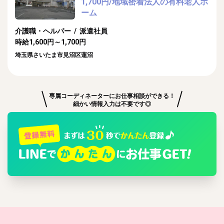
1,700円/地域密着法人の有料老人ホ
ーム
介護職・ヘルパー / 派遣社員
時給1,600円～1,700円
埼玉県さいたま市見沼区蓮沼
専属コーディネーターにお仕事相談ができる！
細かい情報入力は不要です◎