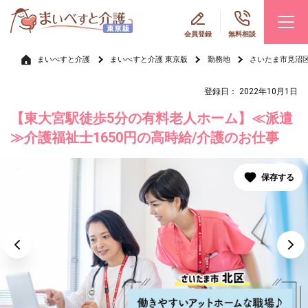
会員登録
無料相談
まいべすと介護
まいべすと介護 東京版
勤務地
さいたま市見沼
登録日： 2022年10月1日
【東大宮駅徒歩5分の有料老人ホーム】≪派遣
≫介護福祉士1650円の高時給/介護のお仕事