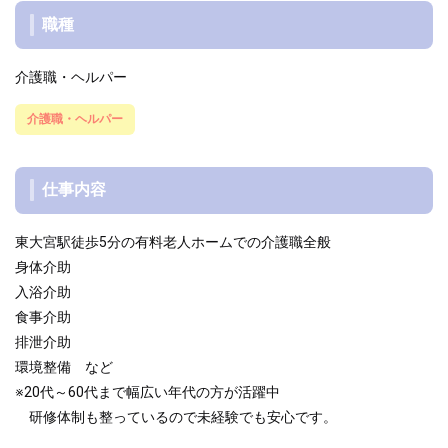
職種
介護職・ヘルパー
介護職・ヘルパー
仕事内容
東大宮駅徒歩5分の有料老人ホームでの介護職全般
身体介助
入浴介助
食事介助
排泄介助
環境整備 など
※20代～60代まで幅広い年代の方が活躍中
研修体制も整っているので未経験でも安心です。