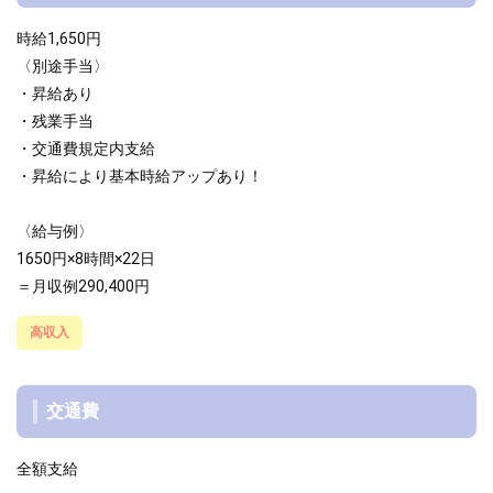
時給1,650円
〈別途手当〉
・昇給あり
・残業手当
・交通費規定内支給
・昇給により基本時給アップあり！
〈給与例〉
1650円×8時間×22日
＝月収例290,400円
高収入
交通費
全額支給