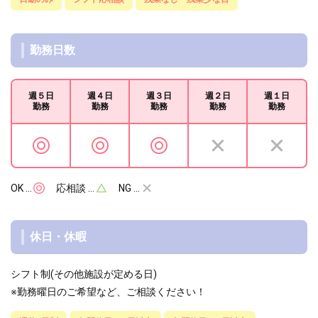
勤務日数
週５日
週４日
週３日
週２日
週１日
勤務
勤務
勤務
勤務
勤務
OK …
応相談 …
NG …
休日・休暇
シフト制(その他施設が定める日)
※勤務曜日のご希望など、ご相談ください！