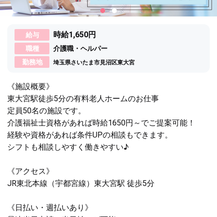
時給1,650円
給与
職種
介護職・ヘルパー
勤務地
埼玉県さいたま市見沼区東大宮
《施設概要》
東大宮駅徒歩5分の有料老人ホームのお仕事
定員50名の施設です。
介護福祉士資格があれば時給1650円～でご提案可能！
経験や資格があれば条件UPの相談もできます。
シフトも相談しやすく働きやすい♪
《アクセス》
JR東北本線（宇都宮線）東大宮駅 徒歩5分
《日払い・週払いあり》