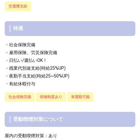
交通費支給
待遇
・社会保険完備
・雇用保険、労災保険完備
・日払い/週払いOK！
・残業代別途支給(時給25%UP)
・夜勤手当支給(時給25~50%UP)
・有給休暇付与
社会保険完備
研修制度あり
車通勤可能
受動喫煙対策について
屋内の受動喫煙対策：あり