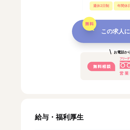
週休2日制
年間休日
この求人に
お電話か
給与・福利厚生