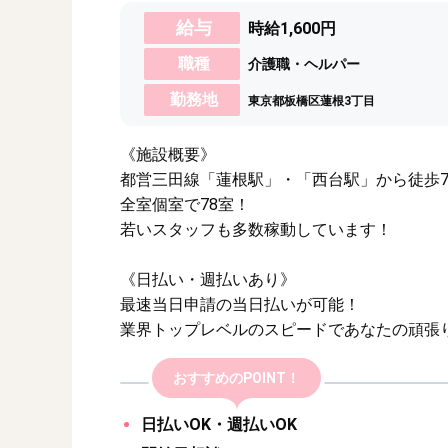
給与
時給1,600円
職種
介護職・ヘルパー
勤務地
東京都板橋区蓮根3丁目
《施設概要》
都営三田線「蓮根駅」・「西台駅」から徒歩7
全室個室で78室！
若いスタッフも多数稼動しています！
《日払い・週払いあり》
最速当日申請の当日払いが可能！
業界トップレベルのスピードであなたの頑張
おすすめのPOINT！
日払いOK・週払いOK