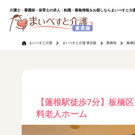
介護士・看護師・保育士の求人・転職・募集情報をお探しならまいべすと介
まいべすと介護
まいべすと介護 東京版
勤務地
板橋
【蓮根駅徒歩7分】板橋
料老人ホーム