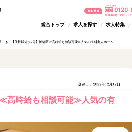
護
総合トップ
求人を探す
求人特集
区
【蓮根駅徒歩7分】板橋区≪高時給も相談可能≫人気の有料老人ホーム
登録日： 2022年12月12日
区≪高時給も相談可能≫人気の有