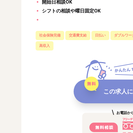
開始日相談OK
シフトの相談や曜日固定OK
社会保険完備
交通費支給
日払い
ダブルワー
高収入
この求人に
お電話か