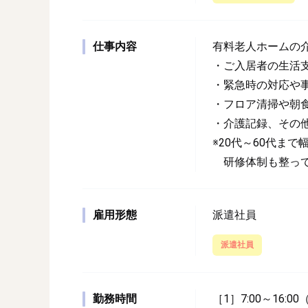
仕事内容
有料老人ホームの
・ご入居者の生活
・緊急時の対応や
・フロア清掃や朝
・介護記録、その
※20代～60代ま
研修体制も整って
雇用形態
派遣社員
派遣社員
勤務時間
［1］7:00～16:0