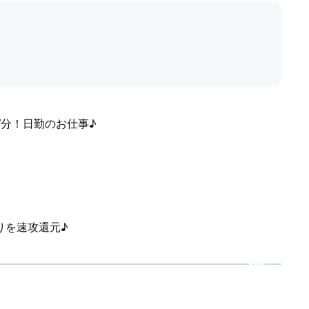
分！日勤のお仕事♪
りを速攻還元♪