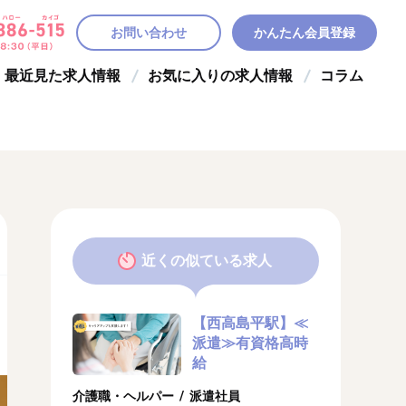
お問い合わせ
かんたん会員登録
最近見た求人情報
お気に入りの求人情報
コラム
近くの似ている求人
【西高島平駅】≪
派遣≫有資格高時
給
介護職・ヘルパー / 派遣社員