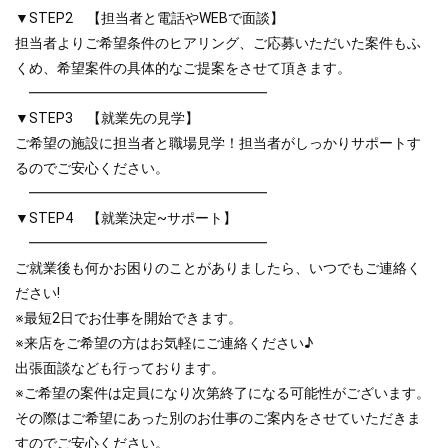
▼STEP2 【担当者と電話やWEBで面談】
担当者よりご希望条件のヒアリング、ご応募いただいた案件もふ
くめ、希望案件の具体的なご提案をさせて頂きます。
━━━━━━━━━━━━━━━━━
▼STEP3 【就業先の見学】
ご希望の施設に担当者と職場見学！担当者がしっかりサポートす
るのでご安心ください。
━━━━━━━━━━━━━━━━━
▼STEP4 【就業決定~サポート】
━━━━━━━━━━━━━━━━━
ご就業後も何かお困りのことがありましたら、いつでもご連絡く
ださい!
※最短2日でお仕事を開始できます。
※来店をご希望の方はお気軽にご連絡ください♪
出張面談なども行っております。
※ご希望の案件は定員になり次第終了になる可能性がございます。
その際はご希望にあった別のお仕事のご案内をさせていただきま
すのでご安心ください。