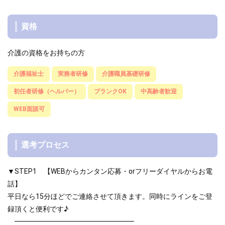
資格
介護の資格をお持ちの方
介護福祉士
実務者研修
介護職員基礎研修
初任者研修（ヘルパー）
ブランクOK
中高齢者歓迎
WEB面談可
選考プロセス
▼STEP1 【WEBからカンタン応募・orフリーダイヤルからお電
話】
平日なら15分ほどでご連絡させて頂きます。同時にラインをご登
録頂くと便利です♪
━━━━━━━━━━━━━━━━━