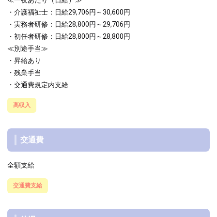
≪一夜あたり（日給）≫
・介護福祉士：日給29,706円～30,600円
・実務者研修：日給28,800円～29,706円
・初任者研修：日給28,800円～28,800円
≪別途手当≫
・昇給あり
・残業手当
・交通費規定内支給
高収入
交通費
全額支給
交通費支給