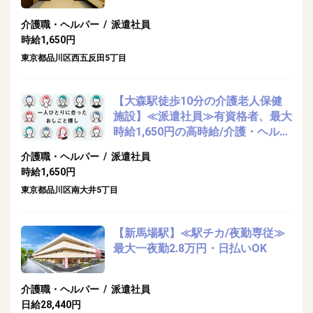
介護職・ヘルパー / 派遣社員
時給1,650円
東京都品川区西五反田5丁目
【大森駅徒歩10分の介護老人保健
施設】≪派遣社員≫有資格者、最大
時給1,650円の高時給/介護・ヘルパ
ーのお仕事
介護職・ヘルパー / 派遣社員
時給1,650円
東京都品川区南大井5丁目
【新馬場駅】≪駅チカ/夜勤専従≫
最大一夜勤2.8万円・日払いOK
介護職・ヘルパー / 派遣社員
日給28,440円