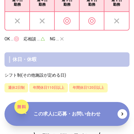
勤務
勤務
勤務
勤務
勤務
OK …
応相談 …
NG …
休日・休暇
シフト制(その他施設が定める日)
週休2日制
年間休日110日以上
年間休日120日以上
この求人に応募・お問い合わせ