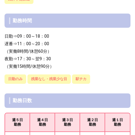
勤務時間
日勤⇒09：00～18：00
遅番⇒11：00～20：00
（実働8時間/休憩60分）
夜勤⇒17：30～翌9：30
（実働15時間/休憩90分）
日勤のみ
残業なし・残業少な目
駅チカ
勤務日数
週５日
週４日
週３日
週２日
週１日
勤務
勤務
勤務
勤務
勤務