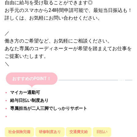
自由に給与を受け取ることができます◎
お手元のスマホから24時間申請可能で、最短当日振込も！
詳しくは、お気軽にお問い合わせください。
／
働き方のご希望など、お気軽にご相談ください。
あなた専属のコーディネーターが希望を踏まえてお仕事を
ご提案いたします。
＼
おすすめのPOINT！
マイカー通勤可
給与日払い制度あり
専属担当が二人三脚でしっかりサポート
社会保険完備
研修制度あり
交通費支給
日払い