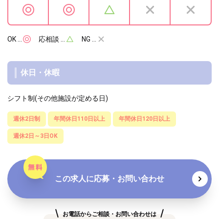
OK …
応相談 …
NG …
休日・休暇
シフト制(その他施設が定める日)
週休2日制
年間休日110日以上
年間休日120日以上
週休2日～3日OK
この求人に応募・お問い合わせ
お電話からご相談・お問い合わせは