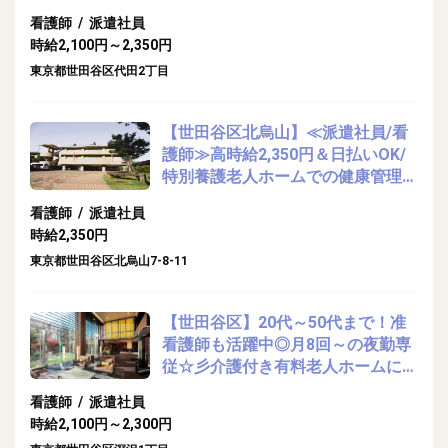
看護師 / 派遣社員
時給2,100円～2,350円
東京都世田谷区代田2丁目
【世田谷区北烏山】≪派遣社員/看
護師≫高時給2,350円＆日払いOK/
特別養護老人ホームでの健康管理業
務
看護師 / 派遣社員
時給2,350円
東京都世田谷区北烏山7-8-11
【世田谷区】20代～50代まで！准
看護師も活躍中◎月8回～の夜勤専
従☆彡介護付き有料老人ホームにて
看護業務
看護師 / 派遣社員
時給2,100円～2,300円