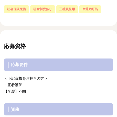
社会保険完備
研修制度あり
正社員登用
車通勤可能
応募資格
応募要件
＜下記資格をお持ちの方＞
・正看護師
【学歴】不問
資格