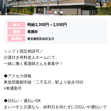
時給2,300円～2,500円
給与
職種
看護師
勤務地
東京都世田谷区玉川
＼シフト固定相談可／
介護付き有料老人ホームにて、
一緒に働く看護師さんを募集中！
◆アクセス情報
東急田園都市線「二子玉川」駅より徒歩10分
※車通勤可
◆日払い・週払いOK
まいべすと介護なら、給料日を待たずに日払いや週払いで