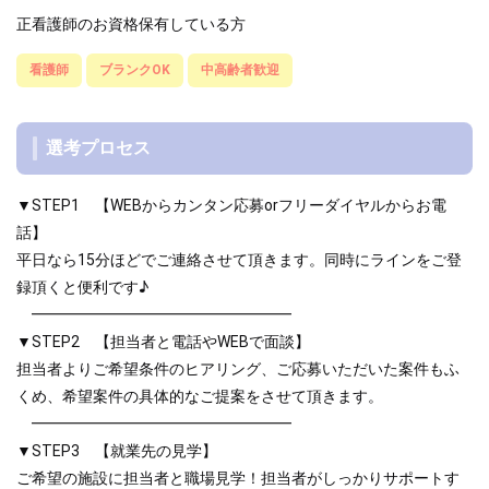
正看護師のお資格保有している方
看護師
ブランクOK
中高齢者歓迎
選考プロセス
▼STEP1 【WEBからカンタン応募orフリーダイヤルからお電
話】
平日なら15分ほどでご連絡させて頂きます。同時にラインをご登
録頂くと便利です♪
━━━━━━━━━━━━━━━━━
▼STEP2 【担当者と電話やWEBで面談】
担当者よりご希望条件のヒアリング、ご応募いただいた案件もふ
くめ、希望案件の具体的なご提案をさせて頂きます。
━━━━━━━━━━━━━━━━━
▼STEP3 【就業先の見学】
ご希望の施設に担当者と職場見学！担当者がしっかりサポートす