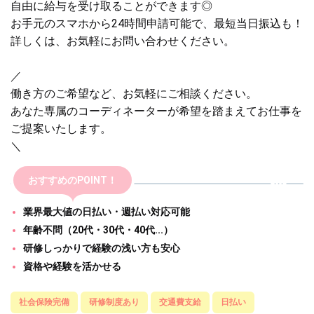
自由に給与を受け取ることができます◎
お手元のスマホから24時間申請可能で、最短当日振込も！
詳しくは、お気軽にお問い合わせください。
／
働き方のご希望など、お気軽にご相談ください。
あなた専属のコーディネーターが希望を踏まえてお仕事を
ご提案いたします。
＼
おすすめのPOINT！
業界最大値の日払い・週払い対応可能
年齢不問（20代・30代・40代...）
研修しっかりで経験の浅い方も安心
資格や経験を活かせる
社会保険完備
研修制度あり
交通費支給
日払い