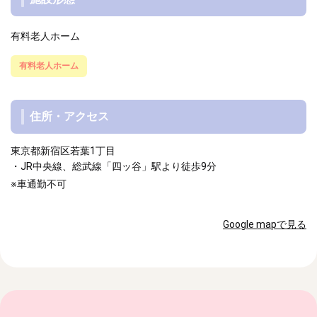
有料老人ホーム
有料老人ホーム
住所・アクセス
東京都新宿区若葉1丁目
・JR中央線、総武線「四ッ谷」駅より徒歩9分
※車通勤不可
Google mapで見る