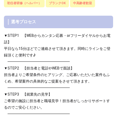
初任者研修（ヘルパー）
ブランクOK
中高齢者歓迎
選考プロセス
▼STEP1 【WEBからカンタン応募・orフリーダイヤルからお電
話】
平日なら15分ほどでご連絡させて頂きます。同時にラインをご登
録頂くと便利です♪
━━━━━━━━━━━━━━━━━
▼STEP2 【担当者と電話やWEBで面談】
担当者よりご希望条件のヒアリング、ご応募いただいた案件もふ
くめ、希望案件の具体的なご提案をさせて頂きます。
━━━━━━━━━━━━━━━━━
▼STEP3 【就業先の見学】
ご希望の施設に担当者と職場見学！担当者がしっかりサポートす
るのでご安心ください。
━━━━━━━━━━━━━━━━━