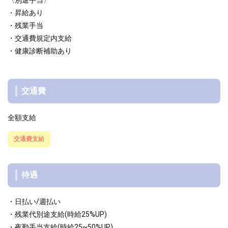
〈別途手当〉
・昇給あり
・残業手当
・交通費規定内支給
・健康診断補助あり
交通費
全額支給
交通費支給
待遇
・日払い/週払い
・残業代別途支給(時給25%UP)
・夜勤手当支給(時給25~50%UP)