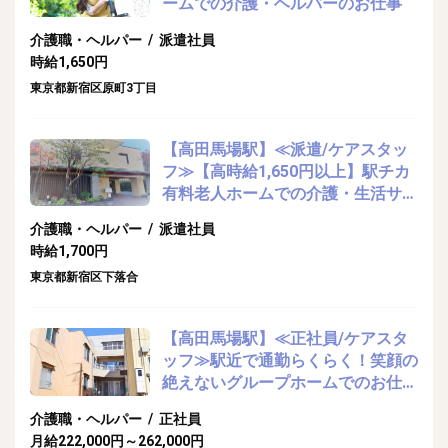
ームでの介護・ヘルパーのお仕事
介護職・ヘルパー / 派遣社員
時給1,650円
東京都新宿区原町3丁目
【高田馬場駅】≪派遣/ケアスタッ
フ≫【高時給1,650円以上】駅チカ
有料老人ホームでの介護・生活サポ
ート
介護職・ヘルパー / 派遣社員
時給1,700円
東京都新宿区下落合
【高田馬場駅】≪正社員/ケアスタ
ッフ≫駅近で通勤らくらく！笑顔の
絶えないグループホームでのお仕事
☆
介護職・ヘルパー / 正社員
月給222,000円～262,000円