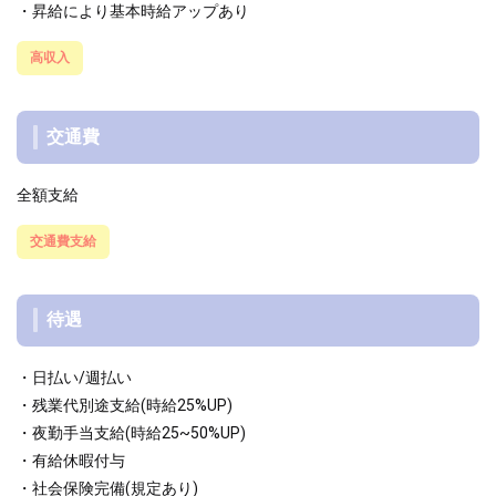
・昇給により基本時給アップあり
高収入
交通費
全額支給
交通費支給
待遇
・日払い/週払い
・残業代別途支給(時給25%UP)
・夜勤手当支給(時給25~50%UP)
・有給休暇付与
・社会保険完備(規定あり)