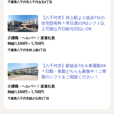
千葉県八千代市八千代台北4丁目
【八千代市】村上駅より徒歩7分の
住宅型有料＊早日遅の内2シフト以
上可能な方◎給与日払いOK
介護職・ヘルパー / 派遣社員
時給1,500円～1,750円
千葉県八千代市村上南2丁目
【八千代市】駅徒歩7分＆車通勤OK
＊日勤・夜勤どちらも募集中！ご希
望のシフトをご相談ください！
介護職・ヘルパー / 派遣社員
時給1,500円～1,700円
千葉県八千代市緑が丘西2丁目