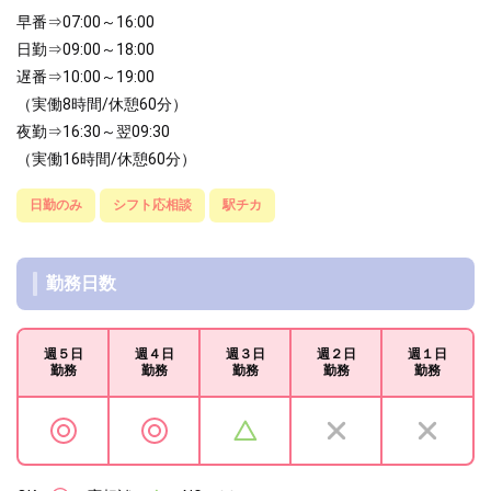
早番⇒07:00～16:00
日勤⇒09:00～18:00
遅番⇒10:00～19:00
（実働8時間/休憩60分）
夜勤⇒16:30～翌09:30
（実働16時間/休憩60分）
日勤のみ
シフト応相談
駅チカ
勤務日数
週５日
週４日
週３日
週２日
週１日
勤務
勤務
勤務
勤務
勤務