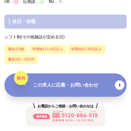
OK …
応相談 …
NG …
休日・休暇
シフト制(その他施設が定める日)
週休2日制
年間休日110日以上
年間休日120日以上
週休2日～3日OK
この求人に応募・お問い合わせ
お電話からご相談・お問い合わせは