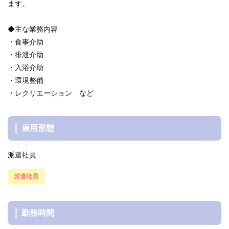
ます。
◆主な業務内容
・食事介助
・排泄介助
・入浴介助
・環境整備
・レクリエーション など
雇用形態
派遣社員
派遣社員
勤務時間