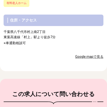
有料老人ホーム
住所・アクセス
千葉県八千代市村上南2丁目
東葉高速線「村上」駅より徒歩7分
※車通勤相談可
Google mapで見る
この求人
について問い合わせる