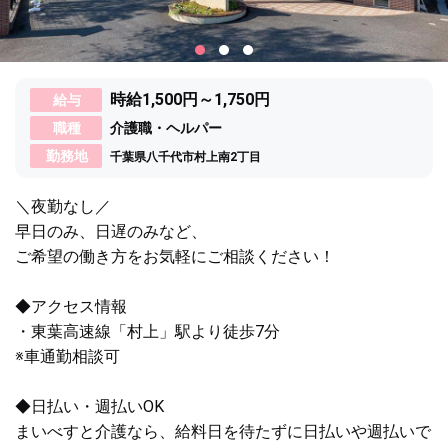
時給1,500円～1,750円
給与
職種
介護職・ヘルパー
勤務地
千葉県八千代市村上南2丁目
＼夜勤なし／
早日のみ、日遅のみなど、
ご希望の働き方をお気軽にご相談ください！
◆アクセス情報
・東葉高速線「村上」駅より徒歩7分
※車通勤相談可
◆日払い・週払いOK
まいべすと介護なら、給料日を待たずに日払いや週払いで