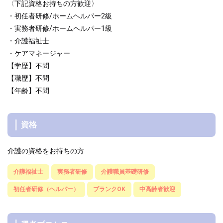
〈下記資格お持ちの方歓迎〉
・初任者研修/ホームヘルパー2級
・実務者研修/ホームヘルパー1級
・介護福祉士
・ケアマネージャー
【学歴】不問
【職歴】不問
【年齢】不問
資格
介護の資格をお持ちの方
介護福祉士
実務者研修
介護職員基礎研修
初任者研修（ヘルパー）
ブランクOK
中高齢者歓迎