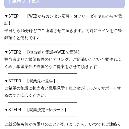
選考プロセス
▼STEP1 【WEBからカンタン応募・orフリーダイヤルからお電
話】
平日なら15分ほどでご連絡させて頂きます。同時にラインをご登
録頂くと便利です♪
━━━━━━━━━━━━━━━━━
▼STEP2 【担当者と電話やWEBで面談】
担当者よりご希望条件のヒアリング、ご応募いただいた案件もふ
くめ、希望案件の具体的なご提案をさせて頂きます。
━━━━━━━━━━━━━━━━━
▼STEP3 【就業先の見学】
ご希望の施設に担当者と職場見学！担当者がしっかりサポートす
るのでご安心ください。
━━━━━━━━━━━━━━━━━
▼STEP4 【就業決定~サポート】
━━━━━━━━━━━━━━━━━
ご就業後も何かお困りのことがありましたら、いつでもご連絡く