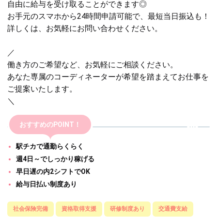
自由に給与を受け取ることができます◎
お手元のスマホから24時間申請可能で、最短当日振込も！
詳しくは、お気軽にお問い合わせください。
／
働き方のご希望など、お気軽にご相談ください。
あなた専属のコーディネーターが希望を踏まえてお仕事を
ご提案いたします。
＼
おすすめのPOINT！
駅チカで通勤らくらく
週4日～でしっかり稼げる
早日遅の内2シフトでOK
給与日払い制度あり
社会保険完備
資格取得支援
研修制度あり
交通費支給