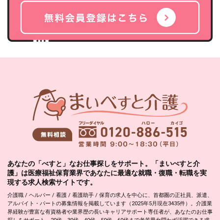
あなたの「べすと」なお仕事探しをサポート。「まいべすと介
護」は医療福祉保育業界であなたに最適な就職・復職・転職を実
現する求人検索サイトです。
介護職 / ヘルパー / 看護 / 看護助手 / 保育の求人を中心に、首都圏の正社員、派遣、
アルバイト・パートの募集情報を掲載しています（2025年5月現在3435件）。介護業
界経験が豊富な有資格者や業界歴の長いキャリアサポート専任者が、あなたのお仕事