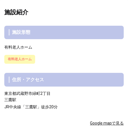
施設紹介
施設形態
有料老人ホーム
有料老人ホーム
住所・アクセス
東京都武蔵野市緑町2丁目
三鷹駅
JR中央線「三鷹駅」徒歩20分
Google mapで見る