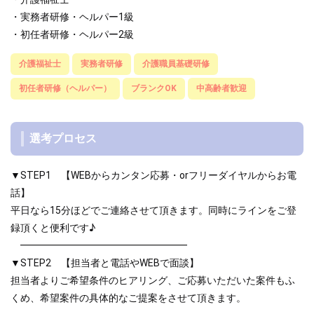
・実務者研修・ヘルパー1級
・初任者研修・ヘルパー2級
介護福祉士
実務者研修
介護職員基礎研修
初任者研修（ヘルパー）
ブランクOK
中高齢者歓迎
選考プロセス
▼STEP1 【WEBからカンタン応募・orフリーダイヤルからお電
話】
平日なら15分ほどでご連絡させて頂きます。同時にラインをご登
録頂くと便利です♪
━━━━━━━━━━━━━━━━━
▼STEP2 【担当者と電話やWEBで面談】
担当者よりご希望条件のヒアリング、ご応募いただいた案件もふ
くめ、希望案件の具体的なご提案をさせて頂きます。