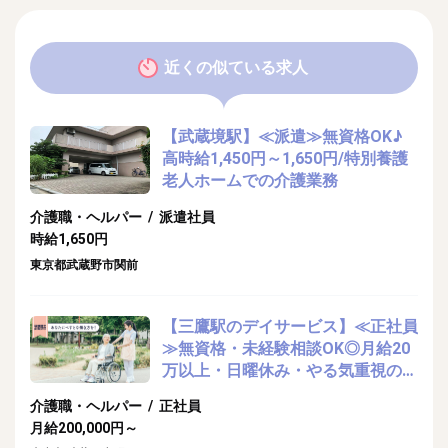
近くの似ている求人
【武蔵境駅】≪派遣≫無資格OK♪
高時給1,450円～1,650円/特別養護
老人ホームでの介護業務
介護職・ヘルパー / 派遣社員
時給1,650円
東京都武蔵野市関前
【三鷹駅のデイサービス】≪正社員
≫無資格・未経験相談OK◎月給20
万以上・日曜休み・やる気重視の介
護・ヘルパーのお仕事
介護職・ヘルパー / 正社員
月給200,000円～