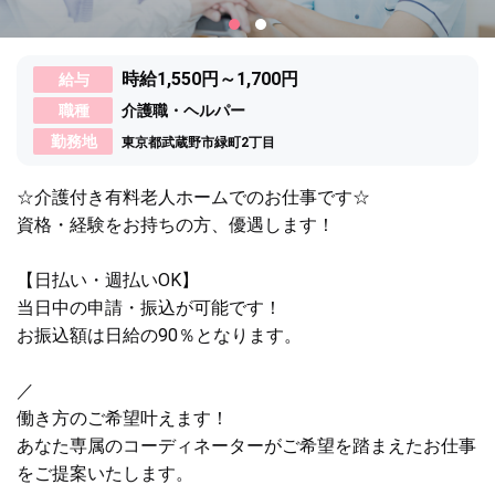
時給1,550円～1,700円
給与
職種
介護職・ヘルパー
勤務地
東京都武蔵野市緑町2丁目
☆介護付き有料老人ホームでのお仕事です☆
資格・経験をお持ちの方、優遇します！
【日払い・週払いOK】
当日中の申請・振込が可能です！
お振込額は日給の90％となります。
／
働き方のご希望叶えます！
あなた専属のコーディネーターがご希望を踏まえたお仕事
をご提案いたします。