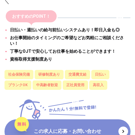
＼
おすすめのPOINT！
日払い・週払いの給与前払いシステムあり！即日入金も◎
お仕事開始のタイミングのご希望などお気軽にご相談くださ
い！
丁寧なOJTで安心してお仕事を始めることができます！
資格取得支援制度あり
社会保険完備
研修制度あり
交通費支給
日払い
ブランクOK
中高齢者歓迎
正社員登用
高収入
この求人に応募・お問い合わせ