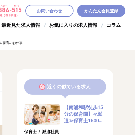
お問い合わせ
かんたん会員登録
最近見た求人情報
お気に入りの求人情報
コラム
K/保育のお仕事
近くの似ている求人
【南浦和駅徒歩15
分の保育園】≪派
遣≫保育士1600円
以上！開始日相談
保育士 / 派遣社員
OK/保育のお仕事