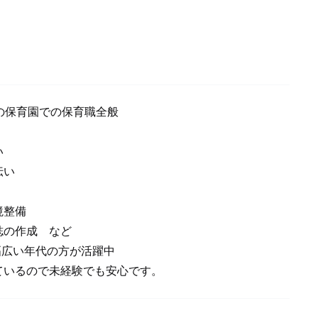
の保育園での保育職全般
い
伝い
境整備
誌の作成 など
で幅広い年代の方が活躍中
いるので未経験でも安心です。