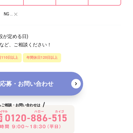
NG …
設が定める日)
望など、ご相談ください！
110日以上
年間休日120日以上
応募・お問い合わせ
らご相談・お問い合わせは