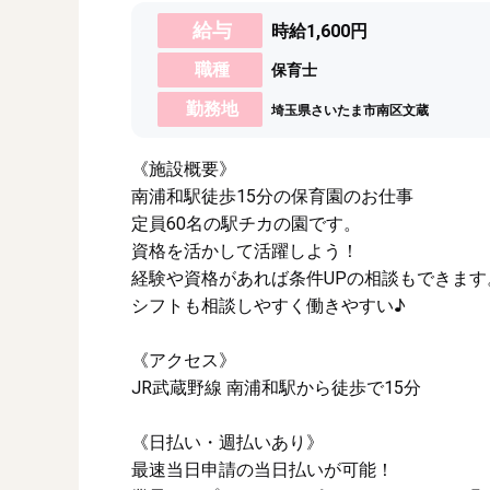
給与
時給1,600円
職種
保育士
勤務地
埼玉県さいたま市南区文蔵
《施設概要》
南浦和駅徒歩15分の保育園のお仕事
定員60名の駅チカの園です。
資格を活かして活躍しよう！
経験や資格があれば条件UPの相談もできます
シフトも相談しやすく働きやすい♪
《アクセス》
JR武蔵野線 南浦和駅から徒歩で15分
《日払い・週払いあり》
最速当日申請の当日払いが可能！