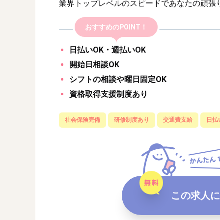
業界トップレベルのスピードであなたの頑張
おすすめのPOINT！
日払いOK・週払いOK
開始日相談OK
シフトの相談や曜日固定OK
資格取得支援制度あり
社会保険完備
研修制度あり
交通費支給
日払
この求人に