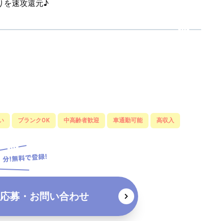
りを速攻還元♪
い
ブランクOK
中高齢者歓迎
車通勤可能
高収入
応募・お問い合わせ