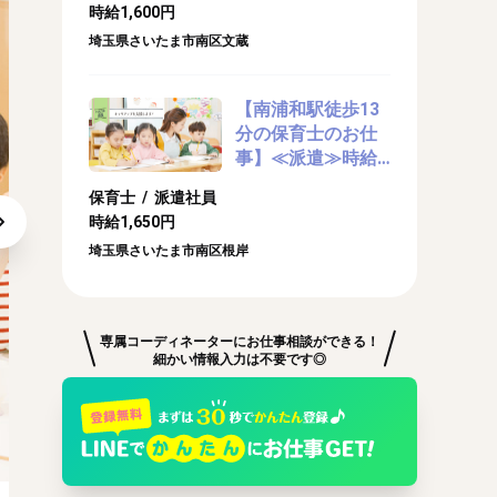
時給1,600円
埼玉県さいたま市南区文蔵
【南浦和駅徒歩13
分の保育士のお仕
事】≪派遣≫時給
1650円/定員60名の
保育士 / 派遣社員
認可保育園
時給1,650円
埼玉県さいたま市南区根岸
専属コーディネーターにお仕事相談ができる！
細かい情報入力は不要です◎
働きやすい環境です！