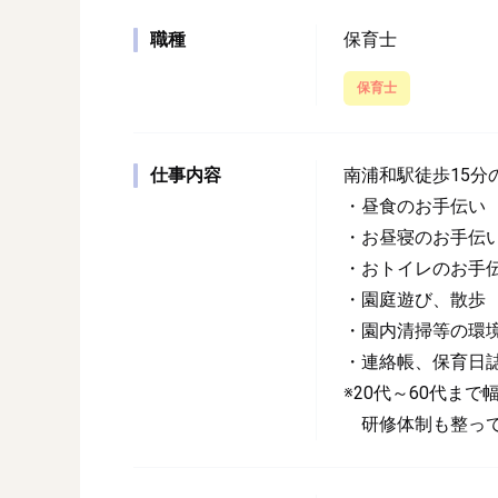
職種
保育士
保育士
仕事内容
南浦和駅徒歩15分
・昼食のお手伝い
・お昼寝のお手伝
・おトイレのお手
・園庭遊び、散歩
・園内清掃等の環
・連絡帳、保育日
※20代～60代ま
研修体制も整って