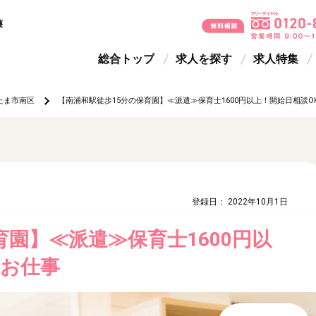
護
総合トップ
求人を探す
求人特集
たま市南区
【南浦和駅徒歩15分の保育園】≪派遣≫保育士1600円以上！開始日相談O
登録日： 2022年10月1日
育園】≪派遣≫保育士1600円以
のお仕事