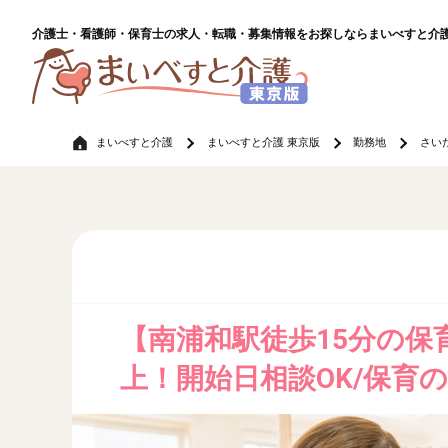
介護士・看護師・保育士の求人・転職・募集情報をお探しならまいべすと介
まいべすと介護
まいべすと介護 東京版
勤務地
さい
【南浦和駅徒歩15分の保
上！開始日相談OK/保育