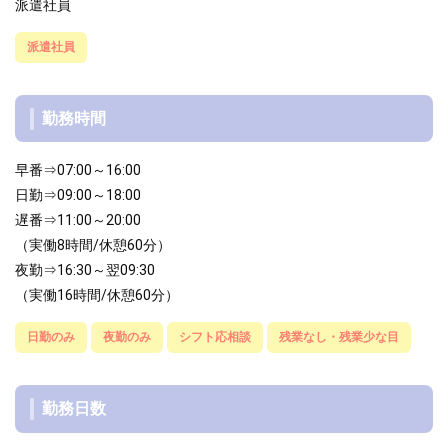
派遣社員
派遣社員
勤務時間
早番⇒07:00～16:00
日勤⇒09:00～18:00
遅番⇒11:00～20:00
（実働8時間/休憩60分）
夜勤⇒16:30～翌09:30
（実働16時間/休憩60分）
日勤のみ
夜勤のみ
シフト応相談
残業なし・残業少な目
勤務日数