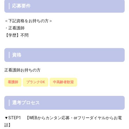
応募要件
＜下記資格をお持ちの方＞
・正看護師
【学歴】不問
資格
正看護師お持ちの方
看護師
ブランクOK
中高齢者歓迎
選考プロセス
▼STEP1 【WEBからカンタン応募・orフリーダイヤルからお電
話】