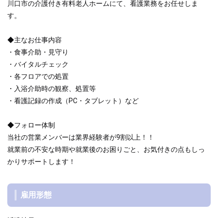
川口市の介護付き有料老人ホームにて、看護業務をお任せしま
す。
◆主なお仕事内容
・食事介助・見守り
・バイタルチェック
・各フロアでの処置
・入浴介助時の観察、処置等
・看護記録の作成（PC・タブレット）など
◆フォロー体制
当社の営業メンバーは業界経験者が9割以上！！
就業前の不安な時期や就業後のお困りごと、お気付きの点もしっ
かりサポートします！
雇用形態