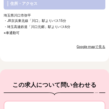
住所・アクセス
埼玉県川口市弥平
・JR京浜東北線「川口」駅よりバス15分
・埼玉高速鉄道「川口元郷」駅よりバス6分
※車通勤可
Google mapで見る
この求人
について問い合わせる