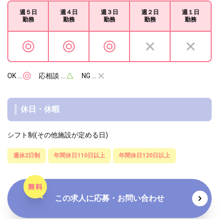
週５日
週４日
週３日
週２日
週１日
勤務
勤務
勤務
勤務
勤務
OK …
応相談 …
NG …
休日・休暇
シフト制(その他施設が定める日)
週休2日制
年間休日110日以上
年間休日120日以上
この求人に応募・お問い合わせ