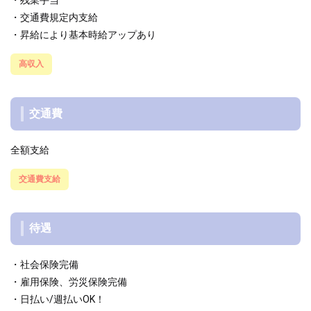
・残業手当
・交通費規定内支給
・昇給により基本時給アップあり
高収入
交通費
全額支給
交通費支給
待遇
・社会保険完備
・雇用保険、労災保険完備
・日払い/週払いOK！