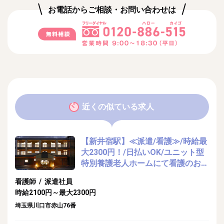
お電話からご相談・お問い合わせは
近くの似ている求人
【新井宿駅】≪派遣/看護≫/時給最
大2300円！/日払いOK/ユニット型
特別養護老人ホームにて看護のお仕
事
看護師 / 派遣社員
時給2100円～最大2300円
埼玉県川口市赤山76番