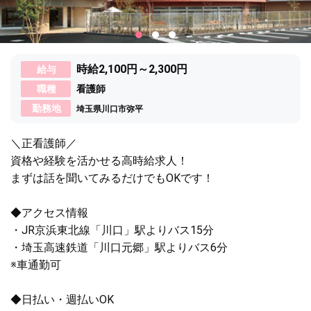
時給2,100円～2,300円
給与
職種
看護師
勤務地
埼玉県川口市弥平
＼正看護師／
資格や経験を活かせる高時給求人！
まずは話を聞いてみるだけでもOKです！
◆アクセス情報
・JR京浜東北線「川口」駅よりバス15分
・埼玉高速鉄道「川口元郷」駅よりバス6分
※車通勤可
◆日払い・週払いOK