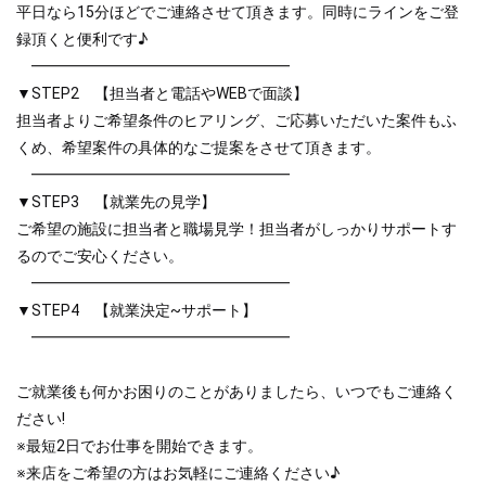
平日なら15分ほどでご連絡させて頂きます。同時にラインをご登
録頂くと便利です♪
━━━━━━━━━━━━━━━━━
▼STEP2 【担当者と電話やWEBで面談】
担当者よりご希望条件のヒアリング、ご応募いただいた案件もふ
くめ、希望案件の具体的なご提案をさせて頂きます。
━━━━━━━━━━━━━━━━━
▼STEP3 【就業先の見学】
ご希望の施設に担当者と職場見学！担当者がしっかりサポートす
るのでご安心ください。
━━━━━━━━━━━━━━━━━
▼STEP4 【就業決定~サポート】
━━━━━━━━━━━━━━━━━
ご就業後も何かお困りのことがありましたら、いつでもご連絡く
ださい!
※最短2日でお仕事を開始できます。
※来店をご希望の方はお気軽にご連絡ください♪