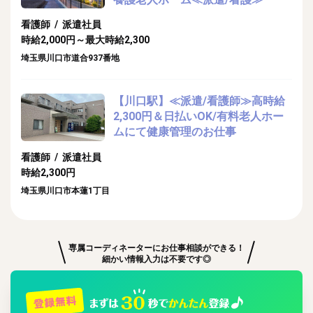
看護師 / 派遣社員
時給2,000円～最大時給2,300
埼玉県川口市道合937番地
【川口駅】≪派遣/看護師≫高時給
2,300円＆日払いOK/有料老人ホー
ムにて健康管理のお仕事
看護師 / 派遣社員
時給2,300円
埼玉県川口市本蓮1丁目
専属コーディネーターにお仕事相談ができる！
細かい情報入力は不要です◎