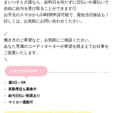
まいべすと介護なら、給料日を待たずに日払いや週払いで
自由に給与を受け取ることができます◎
お手元のスマホから24時間申請可能で、最短当日振込も！
詳しくは、お気軽にお問い合わせください。
／
働き方のご希望など、お気軽にご相談ください。
あなた専属のコーディネーターが希望を踏まえてお仕事を
ご提案いたします。
＼
おすすめのPOINT！
週3日～OK
夜勤専従も募集中
給与日払い制度あり
マイカー通勤可