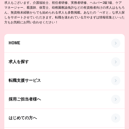
求人もございます。介護福祉士、初任者研修、実務者研修、ヘルパー2級1級、ケア
マネージャー、看護師、保育士、幼稚園教諭免許などの有資格者向けの求人はもちろ
ん、無資格未経験からでも始められる求人も多数掲載。あなたの「べすと」な求人探
しをサポートさせていただきます。転職を迷われている方やまずは情報収集といった
方もお気軽にお問い合わせください！
HOME
求人を探す
転職支援サービス
採用ご担当者様へ
はじめての方へ