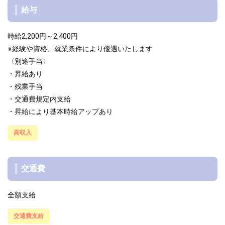
給与
時給2,200円～2,400円
※経験や資格、就業条件により優遇いたします
〈別途手当〉
・昇給あり
・残業手当
・交通費規定内支給
・昇給により基本時給アップあり
高収入
交通費
全額支給
交通費支給