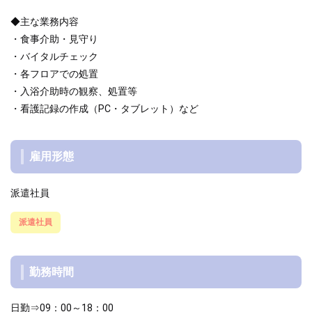
◆主な業務内容
・食事介助・見守り
・バイタルチェック
・各フロアでの処置
・入浴介助時の観察、処置等
・看護記録の作成（PC・タブレット）など
雇用形態
派遣社員
派遣社員
勤務時間
日勤⇒09：00～18：00