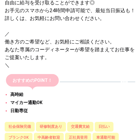
自由に給与を受け取ることができます◎
お手元のスマホから24時間申請可能で、最短当日振込も！
詳しくは、お気軽にお問い合わせください。
／
働き方のご希望など、お気軽にご相談ください。
あなた専属のコーディネーターが希望を踏まえてお仕事を
ご提案いたします。
＼
おすすめのPOINT！
高時給
マイカー通勤OK
日勤専従
社会保険完備
研修制度あり
交通費支給
日払い
ブランクOK
中高齢者歓迎
正社員登用
車通勤可能