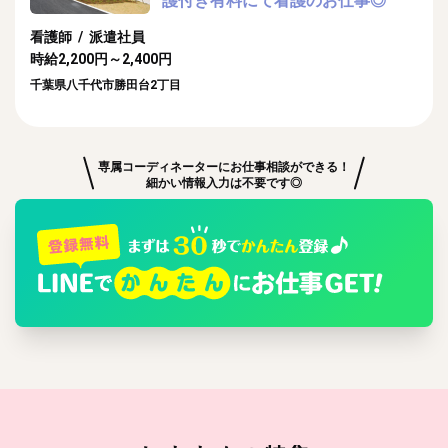
護付き有料にて看護のお仕事◎
看護師 / 派遣社員
時給2,200円～2,400円
千葉県八千代市勝田台2丁目
専属コーディネーターにお仕事相談ができる！
細かい情報入力は不要です◎