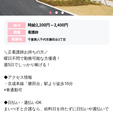
時給2,200円～2,400円
給与
職種
看護師
勤務地
千葉県八千代市勝田台2丁目
＼正看護師お持ちの方／
曜日不問で勤務可能な方優遇！
週5日でしっかり稼げる！
◆アクセス情報
・京成本線「勝田台」駅より徒歩10分
※車通勤可
◆日払い・週払いOK
まいべすと介護なら、給料日を待たずに日払いや週払いで