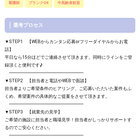
看護師
ブランクOK
中高齢者歓迎
選考プロセス
▼STEP1 【WEBからカンタン応募orフリーダイヤルからお電
話】
平日なら15分ほどでご連絡させて頂きます。同時にラインをご登
録頂くと便利です♪
━━━━━━━━━━━━━━━━━
▼STEP2 【担当者と電話やWEBで面談】
担当者よりご希望条件のヒアリング、ご応募いただいた案件もふ
くめ、希望案件の具体的なご提案をさせて頂きます。
━━━━━━━━━━━━━━━━━
▼STEP3 【就業先の見学】
ご希望の施設に担当者と職場見学！担当者がしっかりサポートす
るのでご安心ください。
━━━━━━━━━━━━━━━━━