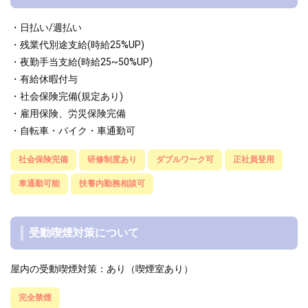
・日払い/週払い
・残業代別途支給(時給25%UP)
・夜勤手当支給(時給25~50%UP)
・有給休暇付与
・社会保険完備(規定あり)
・雇用保険、労災保険完備
・自転車・バイク・車通勤可
社会保険完備
研修制度あり
ダブルワーク可
正社員登用
車通勤可能
扶養内勤務相談可
受動喫煙対策について
屋内の受動喫煙対策：あり（喫煙室あり）
完全禁煙