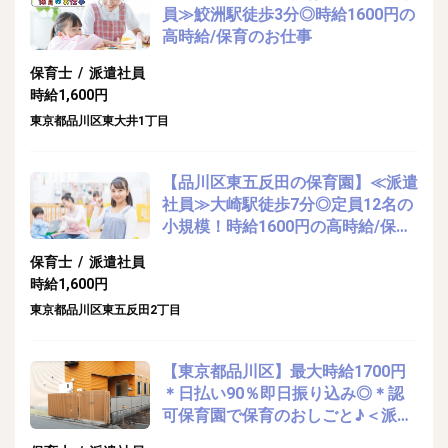
員≫鮫洲駅徒歩3分◎時給1600円の
高時給/保育のお仕事
保育士 / 派遣社員
時給1,600円
東京都品川区東大井1丁目
【品川区東五反田の保育園】≪派遣
社員≫大崎駅徒歩7分◎定員12名の
小規模！時給1600円の高時給/保育
のお仕事
保育士 / 派遣社員
時給1,600円
東京都品川区東五反田2丁目
【東京都品川区】最大時給1700円
＊日払い90％即日振り込み◎＊認
可保育園で保育のおしごと♪＜派遣
社員募集中！＞