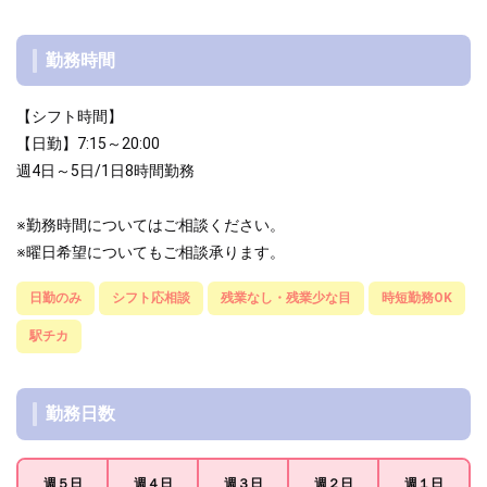
勤務時間
【シフト時間】
【日勤】7:15～20:00
週4日～5日/1日8時間勤務
※勤務時間についてはご相談ください。
※曜日希望についてもご相談承ります。
日勤のみ
シフト応相談
残業なし・残業少な目
時短勤務OK
駅チカ
勤務日数
週５日
週４日
週３日
週２日
週１日