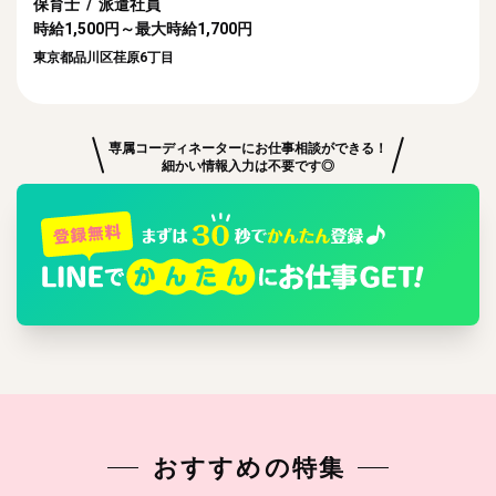
保育士 / 派遣社員
時給1,500円～最大時給1,700円
東京都品川区荏原6丁目
専属コーディネーターにお仕事相談ができる！
細かい情報入力は不要です◎
おすすめの特集