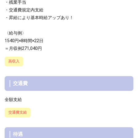
・残業手当
・交通費規定内支給
・昇給により基本時給アップあり！
〈給与例〉
1540円×8時間×22日
＝月収例271,040円
高収入
交通費
全額支給
交通費支給
待遇