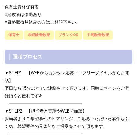
保育士資格保有者
※経験者は優遇あり
※資格取得見込みの方はご相談下さい。
保育士
未経験者歓迎
ブランクOK
中高齢者歓迎
選考プロセス
▼STEP1 【WEBからカンタン応募・orフリーダイヤルからお電
話】
平日なら15分ほどでご連絡させて頂きます。同時にラインをご登
録頂くと便利です♪
━━━━━━━━━━━━━━━━━
▼STEP2 【担当者と電話やWEBで面談】
担当者よりご希望条件のヒアリング、ご応募いただいた案件もふ
くめ、希望案件の具体的なご提案をさせて頂きます。
━━━━━━━━━━━━━━━━━