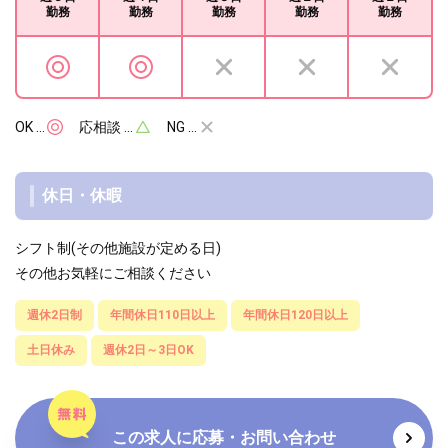
勤務
勤務
勤務
勤務
勤務
OK …
応相談 …
NG …
休日・休暇
シフト制(その他施設が定める日)
その他お気軽にご相談ください
週休2日制
年間休日110日以上
年間休日120日以上
土日休み
週休2日～3日OK
この求人に応募・お問い合わせ