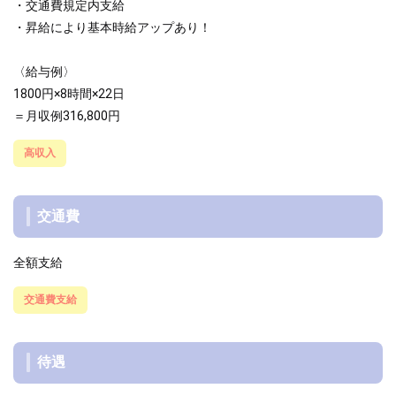
・交通費規定内支給
・昇給により基本時給アップあり！
〈給与例〉
1800円×8時間×22日
＝月収例316,800円
高収入
交通費
全額支給
交通費支給
待遇