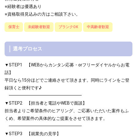
※経験者は優遇あり
※資格取得見込みの方はご相談下さい。
保育士
未経験者歓迎
ブランクOK
中高齢者歓迎
選考プロセス
▼STEP1 【WEBからカンタン応募・orフリーダイヤルからお電
話】
平日なら15分ほどでご連絡させて頂きます。同時にラインをご登
録頂くと便利です♪
━━━━━━━━━━━━━━━━━
▼STEP2 【担当者と電話やWEBで面談】
担当者よりご希望条件のヒアリング、ご応募いただいた案件もふ
くめ、希望案件の具体的なご提案をさせて頂きます。
━━━━━━━━━━━━━━━━━
▼STEP3 【就業先の見学】