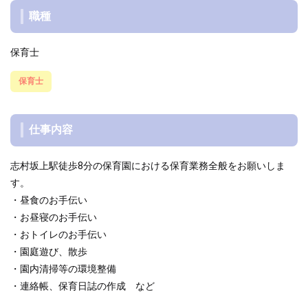
職種
保育士
保育士
仕事内容
志村坂上駅徒歩8分の保育園における保育業務全般をお願いしま
す。
・昼食のお手伝い
・お昼寝のお手伝い
・おトイレのお手伝い
・園庭遊び、散歩
・園内清掃等の環境整備
・連絡帳、保育日誌の作成 など