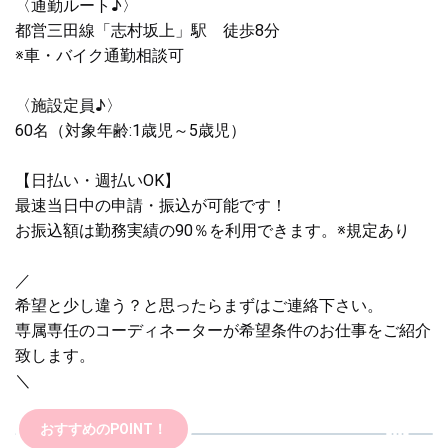
〈通勤ルート♪〉
都営三田線「志村坂上」駅 徒歩8分
※車・バイク通勤相談可
〈施設定員♪〉
60名（対象年齢:1歳児～5歳児）
【日払い・週払いOK】
最速当日中の申請・振込が可能です！
お振込額は勤務実績の90％を利用できます。※規定あり
／
希望と少し違う？と思ったらまずはご連絡下さい。
専属専任のコーディネーターが希望条件のお仕事をご紹介
致します。
＼
おすすめのPOINT！