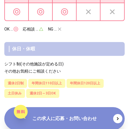
OK …
応相談 …
NG …
休日・休暇
シフト制(その他施設が定める日)
その他お気軽にご相談ください
週休2日制
年間休日110日以上
年間休日120日以上
土日休み
週休2日～3日OK
この求人に応募・お問い合わせ