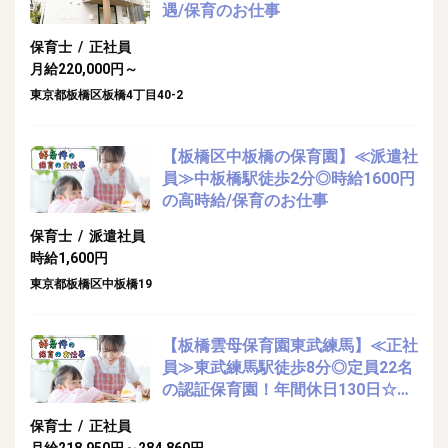
遇/保育のお仕事
保育士 / 正社員
月給220,000円～
東京都板橋区板橋4丁目40-2
【板橋区中板橋の保育園】≪派遣社
員≫中板橋駅徒歩2分◎時給1600円
の高時給/保育のお仕事
保育士 / 派遣社員
時給1,600円
東京都板橋区中板橋19
【板橋雲母保育園東武練馬】≪正社
員≫東武練馬駅徒歩8分◎定員22名
の認証保育園！年間休日130日☆保
育のお仕事
保育士 / 正社員
月給218,950円～284,860円