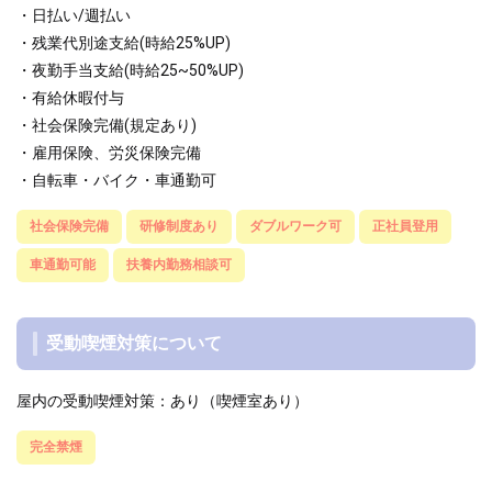
・日払い/週払い
・残業代別途支給(時給25%UP)
・夜勤手当支給(時給25~50%UP)
・有給休暇付与
・社会保険完備(規定あり)
・雇用保険、労災保険完備
・自転車・バイク・車通勤可
社会保険完備
研修制度あり
ダブルワーク可
正社員登用
車通勤可能
扶養内勤務相談可
受動喫煙対策について
屋内の受動喫煙対策：あり（喫煙室あり）
完全禁煙