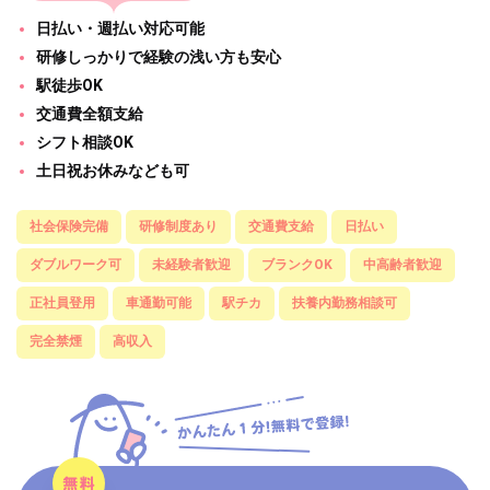
日払い・週払い対応可能
研修しっかりで経験の浅い方も安心
駅徒歩OK
交通費全額支給
シフト相談OK
土日祝お休みなども可
社会保険完備
研修制度あり
交通費支給
日払い
ダブルワーク可
未経験者歓迎
ブランクOK
中高齢者歓迎
正社員登用
車通勤可能
駅チカ
扶養内勤務相談可
完全禁煙
高収入