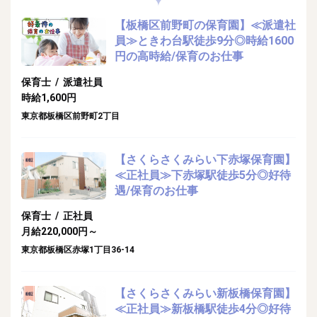
【板橋区前野町の保育園】≪派遣社
員≫ときわ台駅徒歩9分◎時給1600
円の高時給/保育のお仕事
保育士 / 派遣社員
時給1,600円
東京都板橋区前野町2丁目
【さくらさくみらい下赤塚保育園】
≪正社員≫下赤塚駅徒歩5分◎好待
遇/保育のお仕事
保育士 / 正社員
月給220,000円～
東京都板橋区赤塚1丁目36-14
【さくらさくみらい新板橋保育園】
≪正社員≫新板橋駅徒歩4分◎好待