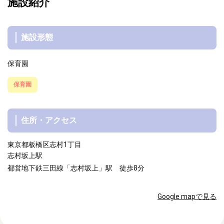
施設紹介
施設形態
保育園
保育園
住所・アクセス
東京都板橋区志村1丁目
志村坂上駅
都営地下鉄三田線「志村坂上」駅 徒歩8分
Google mapで見る