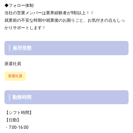
◆フォロー体制
当社の営業メンバーは業界経験者が9割以上！！
就業前の不安な時期や就業後のお困りごと、お気付きの点もしっ
かりサポートします！
雇用形態
派遣社員
派遣社員
勤務時間
【シフト時間】
【日勤】
・7:00-16:00