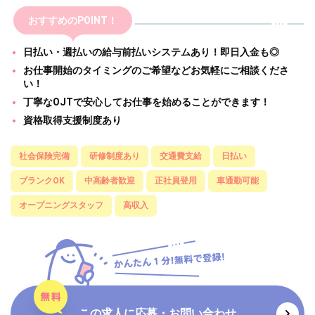
おすすめのPOINT！
日払い・週払いの給与前払いシステムあり！即日入金も◎
お仕事開始のタイミングのご希望などお気軽にご相談くださ
い！
丁寧なOJTで安心してお仕事を始めることができます！
資格取得支援制度あり
社会保険完備
研修制度あり
交通費支給
日払い
ブランクOK
中高齢者歓迎
正社員登用
車通勤可能
オープニングスタッフ
高収入
この求人に応募・お問い合わせ