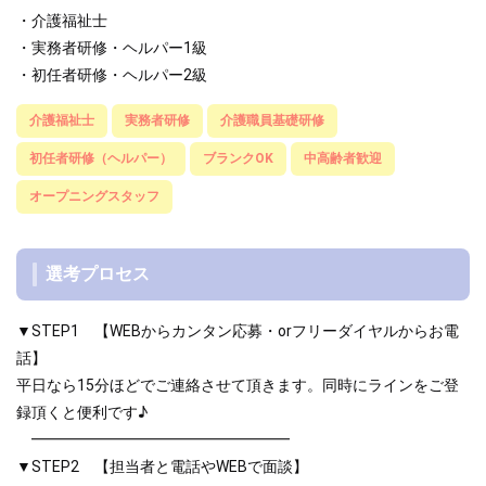
・介護福祉士
・実務者研修・ヘルパー1級
・初任者研修・ヘルパー2級
介護福祉士
実務者研修
介護職員基礎研修
初任者研修（ヘルパー）
ブランクOK
中高齢者歓迎
オープニングスタッフ
選考プロセス
▼STEP1 【WEBからカンタン応募・orフリーダイヤルからお電
話】
平日なら15分ほどでご連絡させて頂きます。同時にラインをご登
録頂くと便利です♪
━━━━━━━━━━━━━━━━━
▼STEP2 【担当者と電話やWEBで面談】