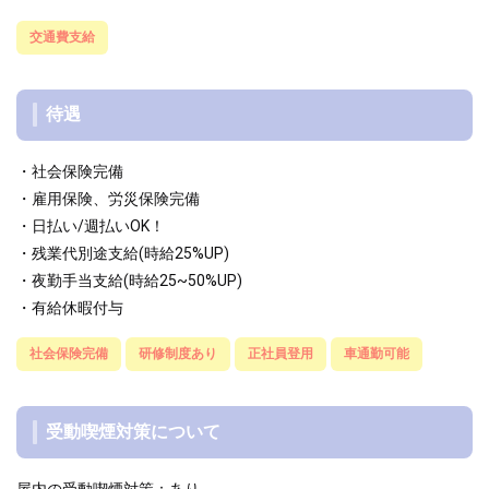
交通費支給
待遇
・社会保険完備
・雇用保険、労災保険完備
・日払い/週払いOK！
・残業代別途支給(時給25%UP)
・夜勤手当支給(時給25~50%UP)
・有給休暇付与
社会保険完備
研修制度あり
正社員登用
車通勤可能
受動喫煙対策について
屋内の受動喫煙対策：あり