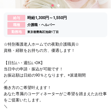
時給1,300円～1,550円
給与
職種
介護職・ヘルパー
勤務地
東京都豊島区池袋1丁目
☆特別養護老人ホームでの夜勤介護職員☆
資格・経験をお持ちの方、優遇します！
【日払い・週払いOK】
当日中の申請・振込が可能です！
お振込額は日給の90％となります。※派遣期間
／
働き方のご希望叶えます！
あなた専属のコーディネーターがご希望を踏まえたお仕事
をご提案いたします。
＼