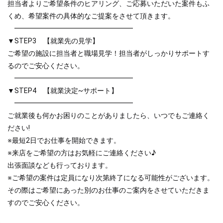
担当者よりご希望条件のヒアリング、ご応募いただいた案件もふ
くめ、希望案件の具体的なご提案をさせて頂きます。
━━━━━━━━━━━━━━━━━
▼STEP3 【就業先の見学】
ご希望の施設に担当者と職場見学！担当者がしっかりサポートす
るのでご安心ください。
━━━━━━━━━━━━━━━━━
▼STEP4 【就業決定~サポート】
━━━━━━━━━━━━━━━━━
ご就業後も何かお困りのことがありましたら、いつでもご連絡く
ださい!
※最短2日でお仕事を開始できます。
※来店をご希望の方はお気軽にご連絡ください♪
出張面談なども行っております。
※ご希望の案件は定員になり次第終了になる可能性がございます。
その際はご希望にあった別のお仕事のご案内をさせていただきま
すのでご安心ください。