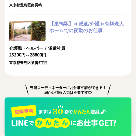
東京都豊島区南長崎
【巣鴨駅】≪派遣/介護≫有料老人
ホームでの夜勤のお仕事
介護職・ヘルパー / 派遣社員
25200円～28800円
東京都豊島区巣鴨5丁目
専属コーディネーターにお仕事相談ができる！
細かい情報入力は不要です◎