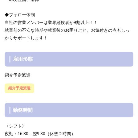
◆フォロー体制
当社の営業メンバーは業界経験者が9割以上！！
就業前の不安な時期や就業後のお困りごと、お気付きの点もしっ
かりサポートします！
雇用形態
紹介予定派遣
紹介予定派遣
勤務時間
〈シフト〉
夜勤：16:30～翌9:30（休憩２時間）