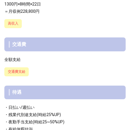
1300円×8時間×22日
＝月収例228,800円
高収入
交通費
全額支給
交通費支給
待遇
・日払い/週払い
・残業代別途支給(時給25%UP)
・夜勤手当支給(時給25~50%UP)
・有給休暇付与