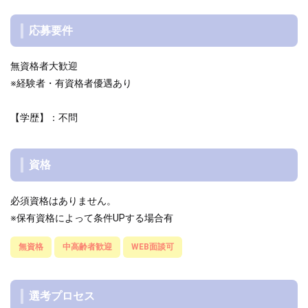
応募要件
無資格者大歓迎
※経験者・有資格者優遇あり
【学歴】：不問
資格
必須資格はありません。
※保有資格によって条件UPする場合有
無資格
中高齢者歓迎
WEB面談可
選考プロセス