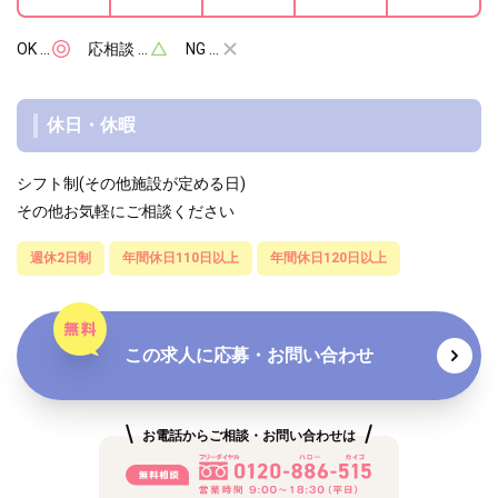
OK …
応相談 …
NG …
休日・休暇
シフト制(その他施設が定める日)
その他お気軽にご相談ください
週休2日制
年間休日110日以上
年間休日120日以上
この求人に応募・お問い合わせ
お電話からご相談・お問い合わせは