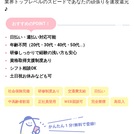
業界トップレベルのスピードであなたの頑張りを速攻還元
♪
おすすめのPOINT！
日払い・週払い対応可能
年齢不問（20代・30代・40代・50代...）
研修しっかりで経験の浅い方も安心
資格取得支援制度あり
シフト相談OK
土日祝お休みなども可
社会保険完備
研修制度あり
交通費支給
日払い
中高齢者歓迎
正社員登用
WEB面談可
完全禁煙
高収入