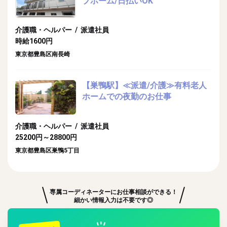
プホーム/日払いOK
介護職・ヘルパー / 派遣社員
時給1600円
東京都豊島区南長崎
【巣鴨駅】≪派遣/介護≫有料老人
ホームでの夜勤のお仕事
介護職・ヘルパー / 派遣社員
25200円～28800円
東京都豊島区巣鴨5丁目
専属コーディネーターにお仕事相談ができる！
細かい情報入力は不要です◎