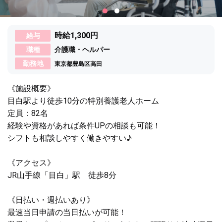
時給1,300円
給与
職種
介護職・ヘルパー
勤務地
東京都豊島区高田
《施設概要》
目白駅より徒歩10分の特別養護老人ホーム
定員：82名
経験や資格があれば条件UPの相談も可能！
シフトも相談しやすく働きやすい♪
《アクセス》
JR山手線「目白」駅 徒歩8分
《日払い・週払いあり》
最速当日申請の当日払いが可能！