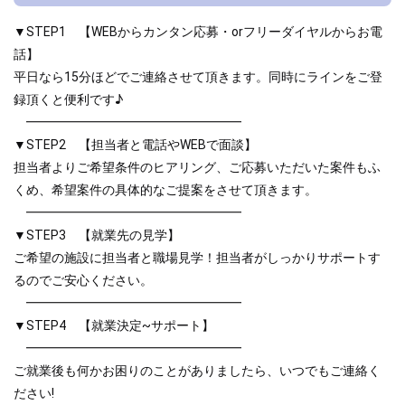
▼STEP1 【WEBからカンタン応募・orフリーダイヤルからお電
話】
平日なら15分ほどでご連絡させて頂きます。同時にラインをご登
録頂くと便利です♪
━━━━━━━━━━━━━━━━━
▼STEP2 【担当者と電話やWEBで面談】
担当者よりご希望条件のヒアリング、ご応募いただいた案件もふ
くめ、希望案件の具体的なご提案をさせて頂きます。
━━━━━━━━━━━━━━━━━
▼STEP3 【就業先の見学】
ご希望の施設に担当者と職場見学！担当者がしっかりサポートす
るのでご安心ください。
━━━━━━━━━━━━━━━━━
▼STEP4 【就業決定~サポート】
━━━━━━━━━━━━━━━━━
ご就業後も何かお困りのことがありましたら、いつでもご連絡く
ださい!