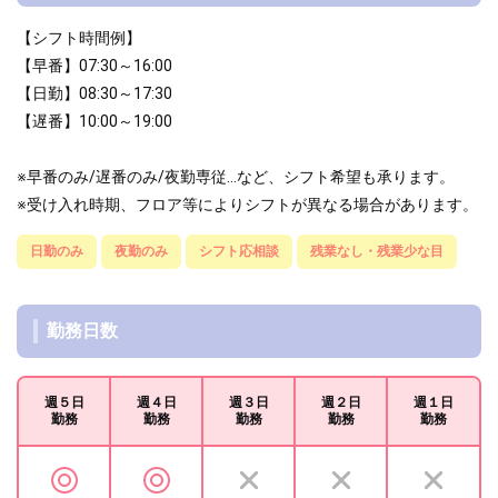
【シフト時間例】
【早番】07:30～16:00
【日勤】08:30～17:30
【遅番】10:00～19:00
※早番のみ/遅番のみ/夜勤専従...など、シフト希望も承ります。
※受け入れ時期、フロア等によりシフトが異なる場合があります。
日勤のみ
夜勤のみ
シフト応相談
残業なし・残業少な目
勤務日数
週５日
週４日
週３日
週２日
週１日
勤務
勤務
勤務
勤務
勤務