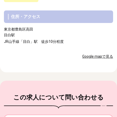
住所・アクセス
東京都豊島区高田
目白駅
JR山手線「目白」駅 徒歩10分程度
Google mapで見る
この求人
について問い合わせる