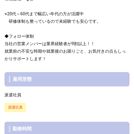
※20代～60代まで幅広い年代の方が活躍中
研修体制も整っているので未経験でも安心です。
◆フォロー体制
当社の営業メンバーは業界経験者が9割以上！！
就業前の不安な時期や就業後のお困りごと、お気付きの点もしっ
かりサポートします！
雇用形態
派遣社員
派遣社員
勤務時間